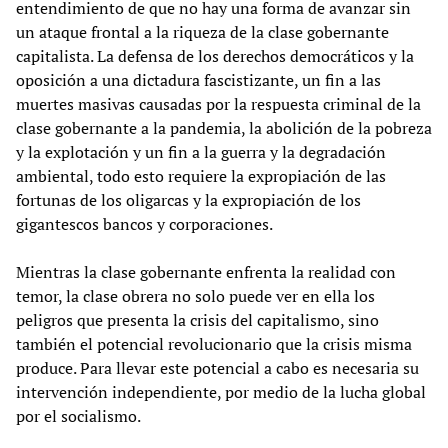
entendimiento de que no hay una forma de avanzar sin
un ataque frontal a la riqueza de la clase gobernante
capitalista. La defensa de los derechos democráticos y la
oposición a una dictadura fascistizante, un fin a las
muertes masivas causadas por la respuesta criminal de la
clase gobernante a la pandemia, la abolición de la pobreza
y la explotación y un fin a la guerra y la degradación
ambiental, todo esto requiere la expropiación de las
fortunas de los oligarcas y la expropiación de los
gigantescos bancos y corporaciones.
Mientras la clase gobernante enfrenta la realidad con
temor, la clase obrera no solo puede ver en ella los
peligros que presenta la crisis del capitalismo, sino
también el potencial revolucionario que la crisis misma
produce. Para llevar este potencial a cabo es necesaria su
intervención independiente, por medio de la lucha global
por el socialismo.