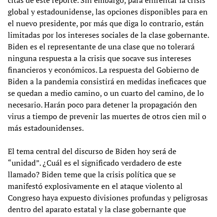
citas de este reporte. Sin embargo, para enfrentar la crisis
global y estadounidense, las opciones disponibles para en
el nuevo presidente, por más que diga lo contrario, están
limitadas por los intereses sociales de la clase gobernante.
Biden es el representante de una clase que no tolerará
ninguna respuesta a la crisis que socave sus intereses
financieros y económicos. La respuesta del Gobierno de
Biden a la pandemia consistirá en medidas ineficaces que
se quedan a medio camino, o un cuarto del camino, de lo
necesario. Harán poco para detener la propagación den
virus a tiempo de prevenir las muertes de otros cien mil o
más estadounidenses.
El tema central del discurso de Biden hoy será de
“unidad”. ¿Cuál es el significado verdadero de este
llamado? Biden teme que la crisis política que se
manifestó explosivamente en el ataque violento al
Congreso haya expuesto divisiones profundas y peligrosas
dentro del aparato estatal y la clase gobernante que