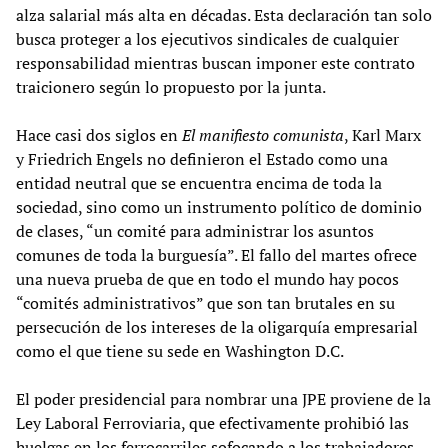
alza salarial más alta en décadas. Esta declaración tan solo
busca proteger a los ejecutivos sindicales de cualquier
responsabilidad mientras buscan imponer este contrato
traicionero según lo propuesto por la junta.
Hace casi dos siglos en
El manifiesto comunista
, Karl Marx
y Friedrich Engels no definieron el Estado como una
entidad neutral que se encuentra encima de toda la
sociedad, sino como un instrumento político de dominio
de clases, “un comité para administrar los asuntos
comunes de toda la burguesía”. El fallo del martes ofrece
una nueva prueba de que en todo el mundo hay pocos
“comités administrativos” que son tan brutales en su
persecución de los intereses de la oligarquía empresarial
como el que tiene su sede en Washington D.C.
El poder presidencial para nombrar una JPE proviene de la
Ley Laboral Ferroviaria, que efectivamente prohibió las
huelgas en los ferrocarriles sofocando a los trabajadores