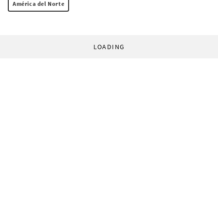
América del Norte
LOADING