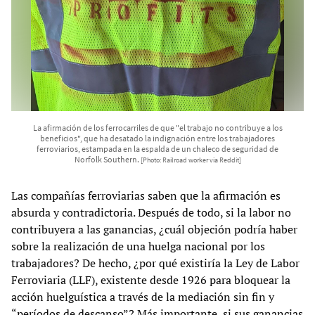
La afirmación de los ferrocarriles de que "el trabajo no contribuye a los
beneficios", que ha desatado la indignación entre los trabajadores
ferroviarios, estampada en la espalda de un chaleco de seguridad de
Norfolk Southern.
[Photo: Railroad worker via Reddit]
Las compañías ferroviarias saben que la afirmación es
absurda y contradictoria. Después de todo, si la labor no
contribuyera a las ganancias, ¿cuál objeción podría haber
sobre la realización de una huelga nacional por los
trabajadores? De hecho, ¿por qué existiría la Ley de Labor
Ferroviaria (LLF), existente desde 1926 para bloquear la
acción huelguística a través de la mediación sin fin y
“períodos de descanso”? Más importante, si sus ganancias