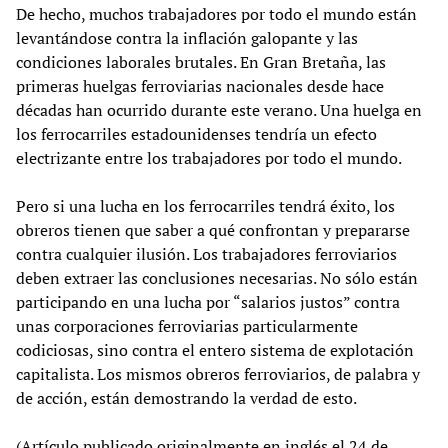
De hecho, muchos trabajadores por todo el mundo están
levantándose contra la inflación galopante y las
condiciones laborales brutales. En Gran Bretaña, las
primeras huelgas ferroviarias nacionales desde hace
décadas han ocurrido durante este verano. Una huelga en
los ferrocarriles estadounidenses tendría un efecto
electrizante entre los trabajadores por todo el mundo.
Pero si una lucha en los ferrocarriles tendrá éxito, los
obreros tienen que saber a qué confrontan y prepararse
contra cualquier ilusión. Los trabajadores ferroviarios
deben extraer las conclusiones necesarias. No sólo están
participando en una lucha por “salarios justos” contra
unas corporaciones ferroviarias particularmente
codiciosas, sino contra el entero sistema de explotación
capitalista. Los mismos obreros ferroviarios, de palabra y
de acción, están demostrando la verdad de esto.
(Artículo publicado originalmente en inglés el 24 de