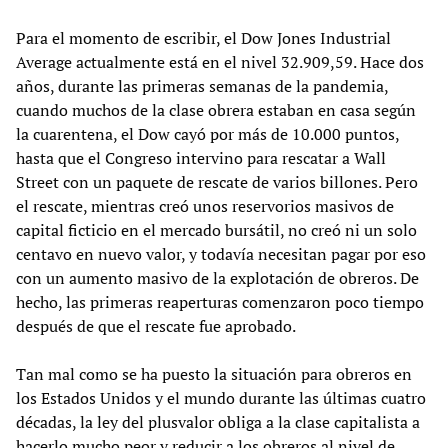
Para el momento de escribir, el Dow Jones Industrial
Average actualmente está en el nivel 32.909,59. Hace dos
años, durante las primeras semanas de la pandemia,
cuando muchos de la clase obrera estaban en casa según
la cuarentena, el Dow cayó por más de 10.000 puntos,
hasta que el Congreso intervino para rescatar a Wall
Street con un paquete de rescate de varios billones. Pero
el rescate, mientras creó unos reservorios masivos de
capital ficticio en el mercado bursátil, no creó ni un solo
centavo en nuevo valor, y todavía necesitan pagar por eso
con un aumento masivo de la explotación de obreros. De
hecho, las primeras reaperturas comenzaron poco tiempo
después de que el rescate fue aprobado.
Tan mal como se ha puesto la situación para obreros en
los Estados Unidos y el mundo durante las últimas cuatro
décadas, la ley del plusvalor obliga a la clase capitalista a
hacerlo mucho peor y reducir a los obreros al nivel de