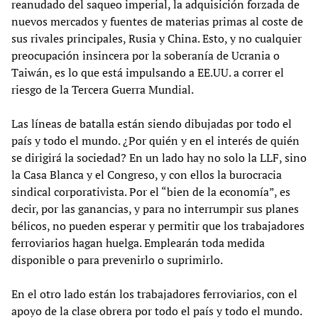
reanudado del saqueo imperial, la adquisición forzada de
nuevos mercados y fuentes de materias primas al coste de
sus rivales principales, Rusia y China. Esto, y no cualquier
preocupación insincera por la soberanía de Ucrania o
Taiwán, es lo que está impulsando a EE.UU. a correr el
riesgo de la Tercera Guerra Mundial.
Las líneas de batalla están siendo dibujadas por todo el
país y todo el mundo. ¿Por quién y en el interés de quién
se dirigirá la sociedad? En un lado hay no solo la LLF, sino
la Casa Blanca y el Congreso, y con ellos la burocracia
sindical corporativista. Por el “bien de la economía”, es
decir, por las ganancias, y para no interrumpir sus planes
bélicos, no pueden esperar y permitir que los trabajadores
ferroviarios hagan huelga. Emplearán toda medida
disponible o para prevenirlo o suprimirlo.
En el otro lado están los trabajadores ferroviarios, con el
apoyo de la clase obrera por todo el país y todo el mundo.