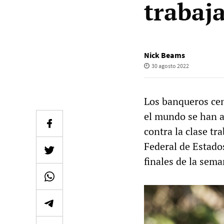
trabaj
Nick Beams
30 agosto 2022
Los banqueros cen
el mundo se han a
contra la clase tr
Federal de Estado
finales de la sem