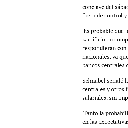
cónclave del sábad
fuera de control y
'Es probable que 
sacrificio en comp
respondieran con 
nacionales, ya que
bancos centrales c
Schnabel señaló l
centrales y otros
salariales, sin imp
'Tanto la probabil
en las expectativa