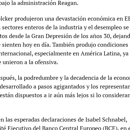
 bajo la administración Reagan.
lcker produjeron una devastación económica en E
 sectores enteros de la industria y el desempleo se
ltos desde la Gran Depresión de los años 30, dejan
e sienten hoy en día. También produjo condiciones
internacional, especialmente en América Latina, ya
 unieron a la ofensiva.
spués, la podredumbre y la decadencia de la econ
 desarrollado a pasos agigantados y los representan
 están dispuestos a ir aún más lejos si lo considera
en las esperadas declaraciones de Isabel Schnabel,
é Ejecutivo del Banco Central Europeo (BCE), en 