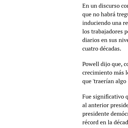
En un discurso co
que no habrá tregu
induciendo una rec
los trabajadores 
diarios en sus niv
cuatro décadas.
Powell dijo que, c
crecimiento más l
que 'traerían algo
Fue significativo 
al anterior presid
presidente demócr
récord en la décad