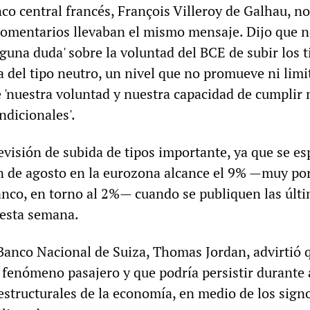
nco central francés, François Villeroy de Galhau, no
 comentarios llevaban el mismo mensaje. Dijo que 
guna duda' sobre la voluntad del BCE de subir los t
 del tipo neutro, un nivel que no promueve ni limit
e 'nuestra voluntad y nuestra capacidad de cumplir 
dicionales'.
evisión de subida de tipos importante, ya que se e
ión de agosto en la eurozona alcance el 9% —muy po
banco, en torno al 2%— cuando se publiquen las últ
e esta semana.
 Banco Nacional de Suiza, Thomas Jordan, advirtió 
n fenómeno pasajero y que podría persistir durante
estructurales de la economía, en medio de los sign