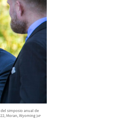
 del simposio anual de
2022, Moran, Wyoming
[AP