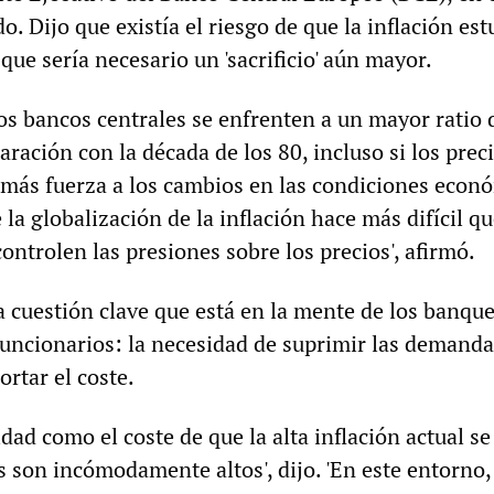
o. Dijo que existía el riesgo de que la inflación est
 que sería necesario un 'sacrificio' aún mayor.
los bancos centrales se enfrenten a un mayor ratio 
aración con la década de los 80, incluso si los prec
más fuerza a los cambios en las condiciones econ
 la globalización de la inflación hace más difícil qu
ontrolen las presiones sobre los precios', afirmó.
a cuestión clave que está en la mente de los banqu
 funcionarios: la necesidad de suprimir las demand
ortar el coste.
idad como el coste de que la alta inflación actual se
s son incómodamente altos', dijo. 'En este entorno,