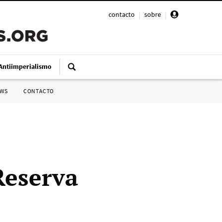
contacto
|
sobre
|
Antiimperialismo
SWS
CONTACTO
Reserva