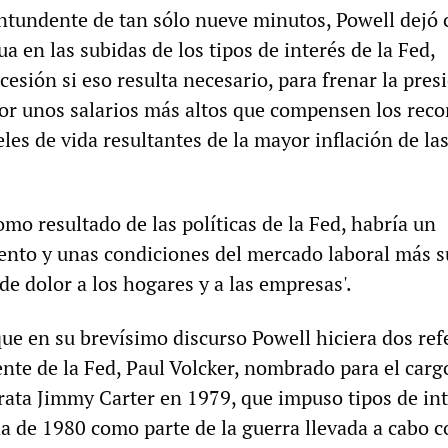
ntundente de tan sólo nueve minutos, Powell dejó 
a en las subidas de los tipos de interés de la Fed,
esión si eso resulta necesario, para frenar la pres
por unos salarios más altos que compensen los reco
eles de vida resultantes de la mayor inflación de la
omo resultado de las políticas de la Fed, habría un
ento y unas condiciones del mercado laboral más 
 de dolor a los hogares y a las empresas'.
que en su brevísimo discurso Powell hiciera dos ref
ente de la Fed, Paul Volcker, nombrado para el carg
ata Jimmy Carter en 1979, que impuso tipos de in
a de 1980 como parte de la guerra llevada a cabo c