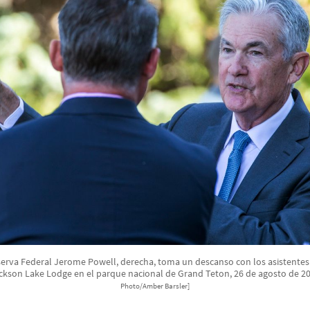
eserva Federal Jerome Powell, derecha, toma un descanso con los asistentes
ckson Lake Lodge en el parque nacional de Grand Teton, 26 de agosto de 
Photo/Amber Barsler]