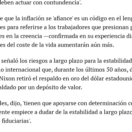
deben actuar con contundencia'.
e que la inflación se 'afiance' es un código en el le
es para referirse a los trabajadores que presionan 
es en la creencia —confirmada en su experiencia d
nes del coste de la vida aumentarán aún más.
eñaló los riesgos a largo plazo para la estabilidad
 internacional que, durante los últimos 50 años, 
Nixon retiró el respaldo en oro del dólar estadoun
aldado por un depósito de valor.
es, dijo, 'tienen que apoyarse con determinación c
ente empiece a dudar de la estabilidad a largo plaz
fiduciarias'.