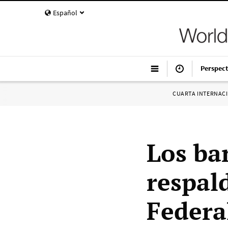
Español
Perspect
CUARTA INTERNAC
Los ba
respal
Federal