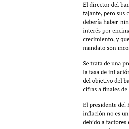
El director del ba
tajante, pero sus
debería haber 'nin
interés por encima
crecimiento, y qu
mandato son incon
Se trata de una pr
la tasa de inflac
del objetivo del 
cifras a finales d
El presidente del
inflación no es u
debido a factores 