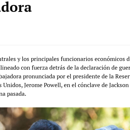
adora
trales y los principales funcionarios económicos d
lineado con fuerza detrás de la declaración de gue
abajadora pronunciada por el presidente de la Rese
s Unidos, Jerome Powell, en el cónclave de Jackson
ana pasada.