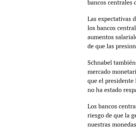
bancos centrales 
Las expectativas d
los bancos central
aumentos salarial
de que las presio
Schnabel también s
mercado monetario
que el presidente 
no ha estado resp
Los bancos central
riesgo de que la g
nuestras monedas 