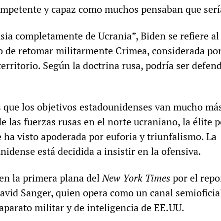
competente y capaz como muchos pensaban que serí
sia completamente de Ucrania”, Biden se refiere al
o de retomar militarmente Crimea, considerada po
erritorio. Según la doctrina rusa, podría ser defen
es que los objetivos estadounidenses van mucho más
e las fuerzas rusas en el norte ucraniano, la élite p
 ha visto apoderada por euforia y triunfalismo. La
idense está decidida a insistir en la ofensiva.
 en la primera plana del
New York Times
por el repo
avid Sanger, quien opera como un canal semioficia
aparato militar y de inteligencia de EE.UU.