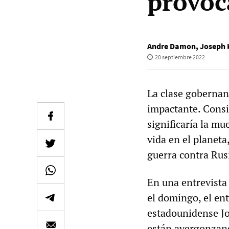
provoc
Andre Damon
,
Joseph 
20 septiembre 2022
La clase gobernan
impactante. Consi
significaría la mu
vida en el planeta
guerra contra Rus
En una entrevista
el domingo, el ent
estadounidense Jo
están avergonzand