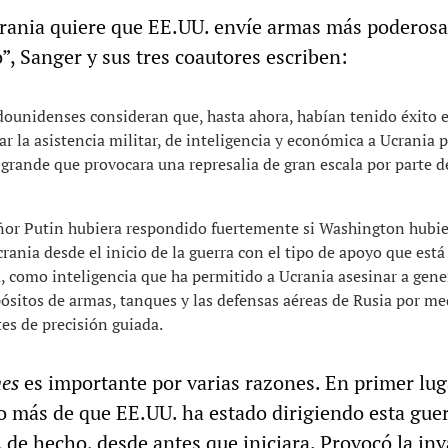
“Ucrania quiere que EE.UU. envíe armas más poderosa
”, Sanger y sus tres coautores escriben:
adounidenses consideran que, hasta ahora, habían tenido éxito e
 la asistencia militar, de inteligencia y económica a Ucrania 
 grande que provocara una represalia de gran escala por parte 
eñor Putin hubiera respondido fuertemente si Washington hubi
rania desde el inicio de la guerra con el tipo de apoyo que está
 como inteligencia que ha permitido a Ucrania asesinar a gene
pósitos de armas, tanques y las defensas aéreas de Rusia por me
es de precisión guiada.
es
es importante por varias razones. En primer lug
 más de que EE.UU. ha estado dirigiendo esta gue
, de hecho, desde antes que iniciara. Provocó la in