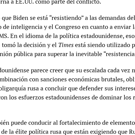
orna a EE.UU. como parte del conflicto.
ó que Biden se está “resistiendo” a las demandas de
to de inteligencia y el Congreso en cuanto a enviar l
. En el idioma de la política estadounidense, eso
e tomó la decisión y el
Times
está siendo utilizado 
nión pública para superar la inevitable “resistencia
dounidense parece creer que su escalada cada vez 
ombinación con sanciones económicas brutales, obl
oligarquía rusa a concluir que defender sus interes
con los esfuerzos estadounidenses de dominar los 
mbién puede conducir al fortalecimiento de element
 de la élite política rusa que están exigiendo que R