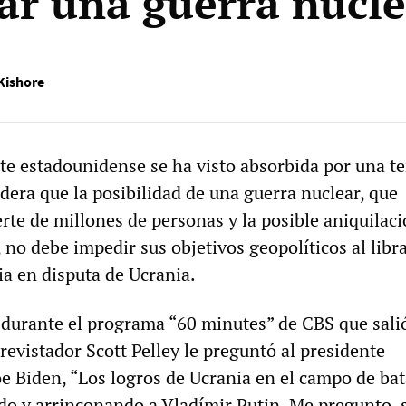
ar una guerra nucle
Kishore
te estadounidense se ha visto absorbida por una t
dera que la posibilidad de una guerra nuclear, que
erte de millones de personas y la posible aniquilaci
, no debe impedir sus objetivos geopolíticos al libra
ia en disputa de Ucrania.
 durante el programa “60 minutes” de CBS que salió
revistador Scott Pelley le preguntó al presidente
e Biden, “Los logros de Ucrania en el campo de bat
o y arrinconando a Vladímir Putin. Me pregunto, 