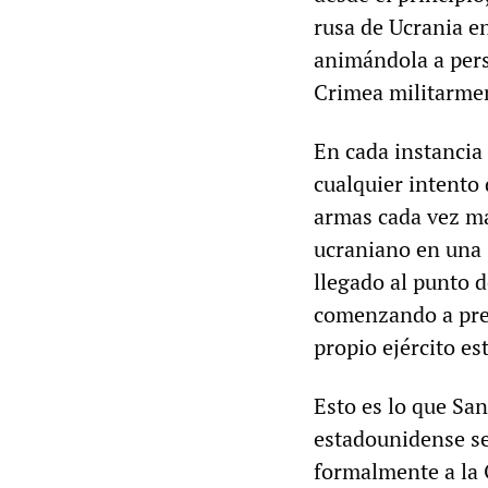
rusa de Ucrania e
animándola a pers
Crimea militarme
En cada instancia 
cualquier intento
armas cada vez má
ucraniano en una 
llegado al punto 
comenzando a preo
propio ejército e
Esto es lo que San
estadounidense se
formalmente a la 