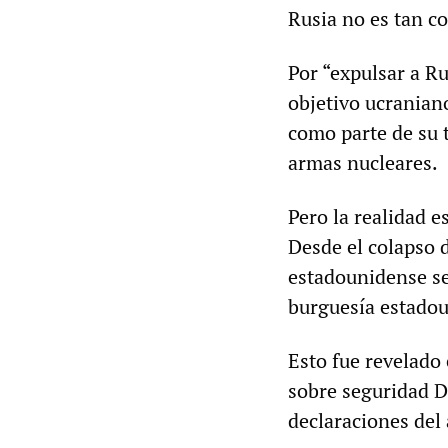
Rusia no es tan 
Por “expulsar a Ru
objetivo ucranian
como parte de su t
armas nucleares.
Pero la realidad 
Desde el colapso d
estadounidense se
burguesía estadoun
Esto fue revelado
sobre seguridad D
declaraciones del 