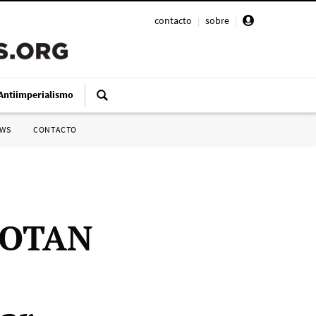
contacto
|
sobre
|
Antiimperialismo
SWS
CONTACTO
a OTAN