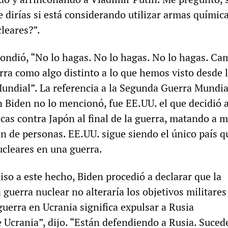
e dirías si está considerando utilizar armas químic
leares?”.
pondió, “No lo hagas. No lo hagas. No lo hagas. Ca
erra como algo distinto a lo que hemos visto desde 
ndial”. La referencia a la Segunda Guerra Mundia
n Biden no lo mencionó, fue EE.UU. el que decidió 
as contra Japón al final de la guerra, matando a m
ón de personas. EE.UU. sigue siendo el único país q
ucleares en una guerra.
so a este hecho, Biden procedió a declarar que la
 guerra nuclear no alteraría los objetivos militares
uerra en Ucrania significa expulsar a Rusia
Ucrania”, dijo. “Están defendiendo a Rusia. Suced