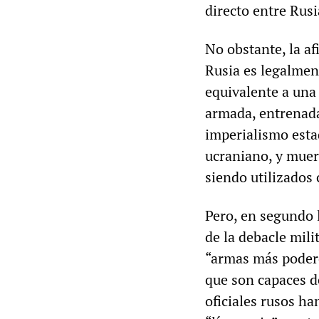
directo entre Rus
No obstante, la a
Rusia es legalment
equivalente a una
armada, entrenada
imperialismo esta
ucraniano, y muere
siendo utilizados
Pero, en segundo 
de la debacle mili
“armas más poderos
que son capaces d
oficiales rusos ha