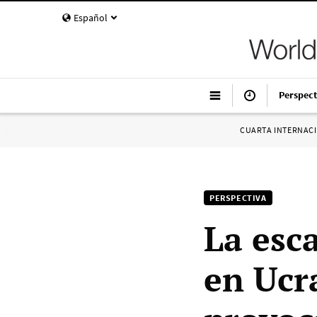
Español
Perspect
CUARTA INTERNAC
PERSPECTIVA
La esc
en Ucr