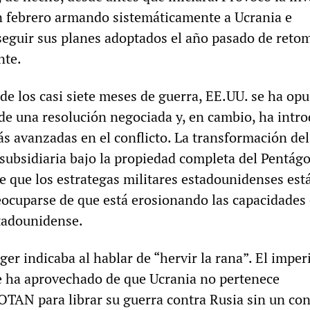
n febrero armando sistemáticamente a Ucrania e
eguir sus planes adoptados el año pasado de reto
nte.
de los casi siete meses de guerra, EE.UU. se ha opu
 de una resolución negociada y, en cambio, ha intr
s avanzadas en el conflicto. La transformación del 
subsidiaria bajo la propiedad completa del Pentág
de que los estrategas militares estadounidenses est
cuparse de que está erosionando las capacidades 
stadounidense.
ger indicaba al hablar de “hervir la rana”. El impe
 ha aprovechado de que Ucrania no pertenece
OTAN para librar su guerra contra Rusia sin un con