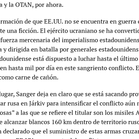
ia y la OTAN, por ahora.
firmación de que EE.UU. no se encuentra en guerra
e una ficción. El ejército ucraniano se ha converti
 fuerza mercenaria del imperialismo estadounidens
 y dirigida en batalla por generales estadounidens
dounidense está dispuesto a luchar hasta el último
n hasta mil por día en este sangriento conflicto. 
 como carne de cañón.
lugar, Sanger deja en claro que se está sacando pr
tar rusa en Járkiv para intensificar el conflicto aún
as” a las que se refiere el titular son los misiles
e alcanzar blancos 160 km dentro de territorio rus
n declarado que el suministro de estas armas cruza