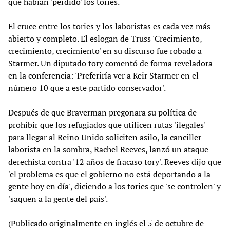
que habían 'perdido' los tories.
El cruce entre los tories y los laboristas es cada vez más
abierto y completo. El eslogan de Truss 'Crecimiento,
crecimiento, crecimiento' en su discurso fue robado a
Starmer. Un diputado tory comentó de forma reveladora
en la conferencia: 'Preferiría ver a Keir Starmer en el
número 10 que a este partido conservador'.
Después de que Braverman pregonara su política de
prohibir que los refugiados que utilicen rutas 'ilegales'
para llegar al Reino Unido soliciten asilo, la canciller
laborista en la sombra, Rachel Reeves, lanzó un ataque
derechista contra '12 años de fracaso tory'. Reeves dijo que
'el problema es que el gobierno no está deportando a la
gente hoy en día', diciendo a los tories que 'se controlen' y
'saquen a la gente del país'.
(Publicado originalmente en inglés el 5 de octubre de