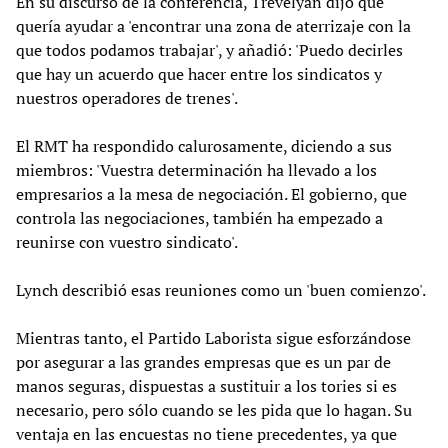
En su discurso de la conferencia, Trevelyan dijo que
quería ayudar a 'encontrar una zona de aterrizaje con la
que todos podamos trabajar', y añadió: 'Puedo decirles
que hay un acuerdo que hacer entre los sindicatos y
nuestros operadores de trenes'.
El RMT ha respondido calurosamente, diciendo a sus
miembros: 'Vuestra determinación ha llevado a los
empresarios a la mesa de negociación. El gobierno, que
controla las negociaciones, también ha empezado a
reunirse con vuestro sindicato'.
Lynch describió esas reuniones como un 'buen comienzo'.
Mientras tanto, el Partido Laborista sigue esforzándose
por asegurar a las grandes empresas que es un par de
manos seguras, dispuestas a sustituir a los tories si es
necesario, pero sólo cuando se les pida que lo hagan. Su
ventaja en las encuestas no tiene precedentes, ya que