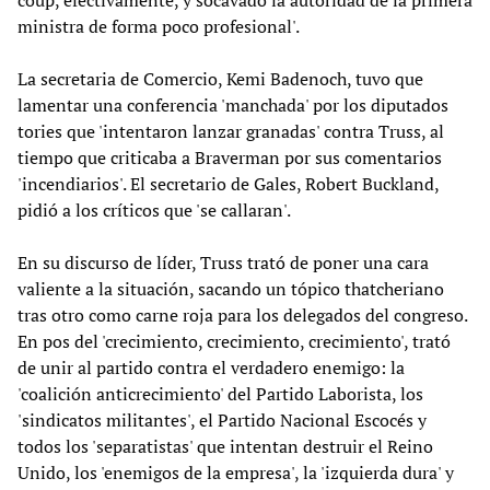
coup, efectivamente, y socavado la autoridad de la primera
ministra de forma poco profesional'.
La secretaria de Comercio, Kemi Badenoch, tuvo que
lamentar una conferencia 'manchada' por los diputados
tories que 'intentaron lanzar granadas' contra Truss, al
tiempo que criticaba a Braverman por sus comentarios
'incendiarios'. El secretario de Gales, Robert Buckland,
pidió a los críticos que 'se callaran'.
En su discurso de líder, Truss trató de poner una cara
valiente a la situación, sacando un tópico thatcheriano
tras otro como carne roja para los delegados del congreso.
En pos del 'crecimiento, crecimiento, crecimiento', trató
de unir al partido contra el verdadero enemigo: la
'coalición anticrecimiento' del Partido Laborista, los
'sindicatos militantes', el Partido Nacional Escocés y
todos los 'separatistas' que intentan destruir el Reino
Unido, los 'enemigos de la empresa', la 'izquierda dura' y