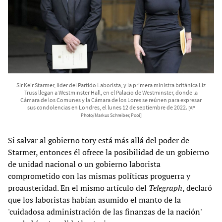
Sir Keir Starmer, líder del Partido Laborista, y la primera ministra británica Liz
Truss llegan a Westminster Hall, en el Palacio de Westminster, donde la
Cámara de los Comunes y la Cámara de los Lores se reúnen para expresar
sus condolencias en Londres, el lunes 12 de septiembre de 2022.
[AP
Photo/Markus Schreiber, Pool]
Si salvar al gobierno tory está más allá del poder de
Starmer, entonces él ofrece la posibilidad de un gobierno
de unidad nacional o un gobierno laborista
comprometido con las mismas políticas proguerra y
proausteridad. En el mismo artículo del
Telegraph
, declaró
que los laboristas habían asumido el manto de la
'cuidadosa administración de las finanzas de la nación'