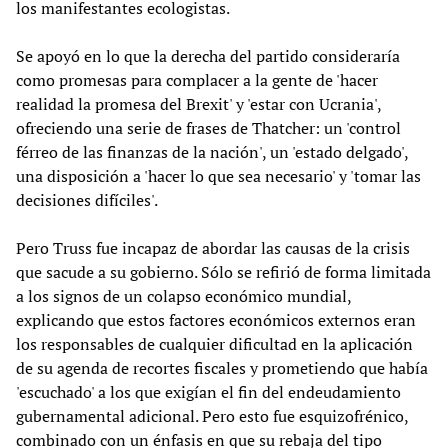
los manifestantes ecologistas.
Se apoyó en lo que la derecha del partido consideraría
como promesas para complacer a la gente de 'hacer
realidad la promesa del Brexit' y 'estar con Ucrania',
ofreciendo una serie de frases de Thatcher: un 'control
férreo de las finanzas de la nación', un 'estado delgado',
una disposición a 'hacer lo que sea necesario' y 'tomar las
decisiones difíciles'.
Pero Truss fue incapaz de abordar las causas de la crisis
que sacude a su gobierno. Sólo se refirió de forma limitada
a los signos de un colapso económico mundial,
explicando que estos factores económicos externos eran
los responsables de cualquier dificultad en la aplicación
de su agenda de recortes fiscales y prometiendo que había
'escuchado' a los que exigían el fin del endeudamiento
gubernamental adicional. Pero esto fue esquizofrénico,
combinado con un énfasis en que su rebaja del tipo