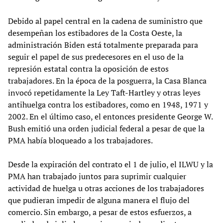
Debido al papel central en la cadena de suministro que
desempeñan los estibadores de la Costa Oeste, la
administración Biden está totalmente preparada para
seguir el papel de sus predecesores en el uso de la
represión estatal contra la oposición de estos
trabajadores. En la época de la posguerra, la Casa Blanca
invocó repetidamente la Ley Taft-Hartley y otras leyes
antihuelga contra los estibadores, como en 1948, 1971 y
2002. En el último caso, el entonces presidente George W.
Bush emitió una orden judicial federal a pesar de que la
PMA había bloqueado a los trabajadores.
Desde la expiración del contrato el 1 de julio, el ILWU y la
PMA han trabajado juntos para suprimir cualquier
actividad de huelga u otras acciones de los trabajadores
que pudieran impedir de alguna manera el flujo del
comercio. Sin embargo, a pesar de estos esfuerzos, a