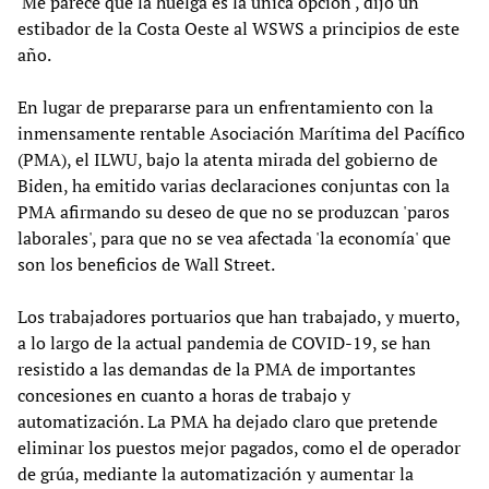
'Me parece que la huelga es la única opción', dijo un
estibador de la Costa Oeste al WSWS a principios de este
año.
En lugar de prepararse para un enfrentamiento con la
inmensamente rentable Asociación Marítima del Pacífico
(PMA), el ILWU, bajo la atenta mirada del gobierno de
Biden, ha emitido varias declaraciones conjuntas con la
PMA afirmando su deseo de que no se produzcan 'paros
laborales', para que no se vea afectada 'la economía' que
son los beneficios de Wall Street.
Los trabajadores portuarios que han trabajado, y muerto,
a lo largo de la actual pandemia de COVID-19, se han
resistido a las demandas de la PMA de importantes
concesiones en cuanto a horas de trabajo y
automatización. La PMA ha dejado claro que pretende
eliminar los puestos mejor pagados, como el de operador
de grúa, mediante la automatización y aumentar la