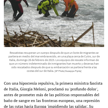
Rescatistas recuperan un cuerpo después de que un bote de migrantes se
partiera en medio del mar embravecido, en una playa cerca de Cutro, sur de
Italia, domingo 26 de febrero de 2023. Los equipos de rescate informan de
que un número indeterminado de inmigrantes han muerto y decenas han
sido rescatados después de que su embarcación se partiera frente a las
costas del sur de Italia.
[AP Photo/Giuseppe Pipita]
Con una hipocresía repulsiva, la primera ministra fascista
de Italia, Giorgia Meloni, proclamó su 'profundo dolor',
antes de prometer más de las políticas responsables del
baño de sangre en las fronteras europeas, una represión
de las rutas hacia Europa 'impidiendo las salidas'. Su