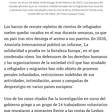
Cutro, en el sur de Italia, el domingo 26 de febrero de 2023. Los equipos de
rescate afirman que un número indeterminado de inmigrantes han muerto
y decenas han sido rescatados tras la rotura de su embarcación frente a las
costas del sur de Italia.
[AP Photo/Giuseppe Pipita]
Los barcos de rescate repletos de cientos de refugiados
suelen quedar varados en el mar durante semanas, ya que
un país tras otro deniega el acceso a sus puertos. En 2020,
Amnistía Internacional publicó un informe, 'La
solidaridad a prueba en la fortaleza Europa', en el que
condenaba cómo 'los defensores de los derechos humanos
y las organizaciones de la sociedad civil que han ayudado
a refugiados y migrantes han sido objeto de procesos
penales infundados, restricciones indebidas de sus
actividades, intimidación, acoso y campañas de
desprestigio en varios países europeos'.
Uno de los casos citados fue la investigación en curso del
gobierno griego a un grupo de 24 trabajadores voluntarios
que rescataron a migrantes frente a las costas de Lesbos