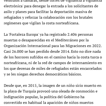
vehículos a cámaras, desde torres de vigilancia a vigilancia
electrónica' para denegar la entrada a los solicitantes de
asilo y planes para facilitar la deportación masiva de
refugiados y reforzar la colaboración con los brutales
regímenes que vigilan la costa norteafricana.
La 'Fortaleza Europa' ya ha registrado 2.406 personas
muertas o desaparecidas en el Mediterráneo por la
Organización Internacional para las Migraciones en 2022.
Casi 26.000 se han perdido desde 2014. Esto no dice nada
de los horrores sufridos en el camino hacia la costa turca o
norteafricana, ni de la red de campos de internamiento en
los que decenas de miles de refugiados están encarcelados
y se les niegan derechos democráticos básicos.
Desde que, en 2015, la imagen de un niño sirio muerto en
la playa de Turquía provocó una oleada de conmoción e
indignación popular, la política del Gobierno ha
convertido en habitual la aparición de niños muertos