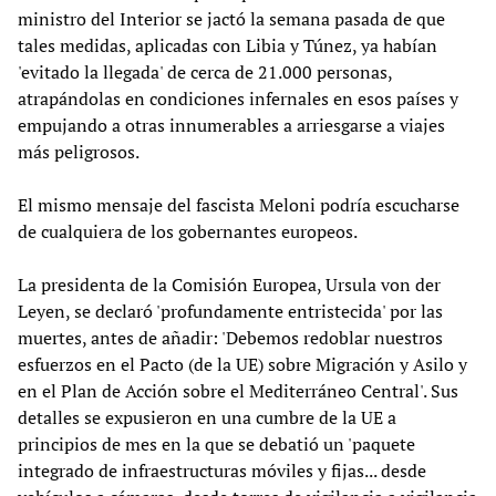
ministro del Interior se jactó la semana pasada de que
tales medidas, aplicadas con Libia y Túnez, ya habían
'evitado la llegada' de cerca de 21.000 personas,
atrapándolas en condiciones infernales en esos países y
empujando a otras innumerables a arriesgarse a viajes
más peligrosos.
El mismo mensaje del fascista Meloni podría escucharse
de cualquiera de los gobernantes europeos.
La presidenta de la Comisión Europea, Ursula von der
Leyen, se declaró 'profundamente entristecida' por las
muertes, antes de añadir: 'Debemos redoblar nuestros
esfuerzos en el Pacto (de la UE) sobre Migración y Asilo y
en el Plan de Acción sobre el Mediterráneo Central'. Sus
detalles se expusieron en una cumbre de la UE a
principios de mes en la que se debatió un 'paquete
integrado de infraestructuras móviles y fijas... desde