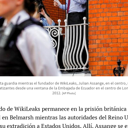
ta guardia mientras el fundador de WikiLeaks, Julian Assange, en el centro, 
tizantes desde una ventana de la Embajada de Ecuador en el centro de Lon
2012.
[AP Photo]
ido de WikiLeaks permanece en la prisión británica
en Belmarsh mientras las autoridades del Reino 
r su extradición a Estados Unidos. Allí, Assange se 