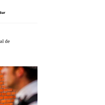
 Sur
al de