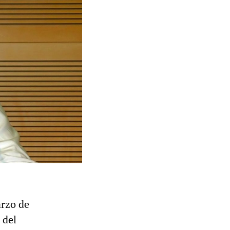
rzo de
 del