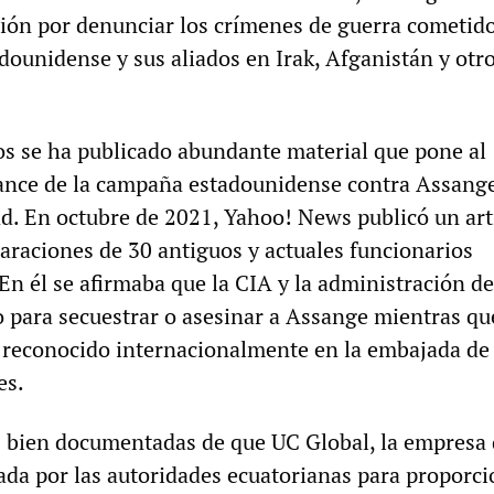
sión por denunciar los crímenes de guerra cometido
dounidense y sus aliados en Irak, Afganistán y otr
os se ha publicado abundante material que pone al
cance de la campaña estadounidense contra Assange
dad. En octubre de 2021, Yahoo! News publicó un art
laraciones de 30 antiguos y actuales funcionarios
En él se afirmaba que la CIA y la administración d
 para secuestrar o asesinar a Assange mientras qu
o reconocido internacionalmente en la embajada de
es.
 bien documentadas de que UC Global, la empresa
ada por las autoridades ecuatorianas para proporci