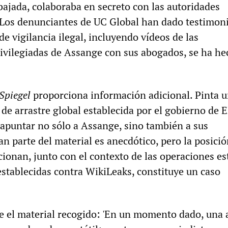
bajada, colaboraba en secreto con las autoridades
Los denunciantes de UC Global han dado testimon
 de vigilancia ilegal, incluyendo vídeos de las
ivilegiadas de Assange con sus abogados, se ha h
Spiegel
proporciona información adicional. Pinta 
de arrastre global establecida por el gobierno de 
 apuntar no sólo a Assange, sino también a sus
n parte del material es anecdótico, pero la posició
ionan, junto con el contexto de las operaciones es
stablecidas contra WikiLeaks, constituye un caso
 el material recogido: 'En un momento dado, una