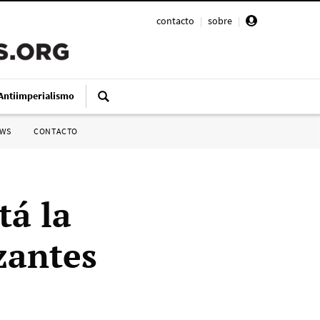
contacto
|
sobre
|
Antiimperialismo
SWS
CONTACTO
tá la
zantes