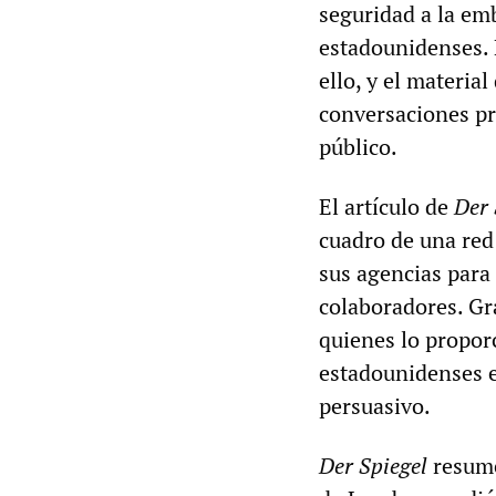
seguridad a la em
estadounidenses. 
ello, y el material
conversaciones pr
público.
El artículo de
Der 
cuadro de una red 
sus agencias para
colaboradores. Gra
quienes lo proporc
estadounidenses e
persuasivo.
Der Spiegel
resume