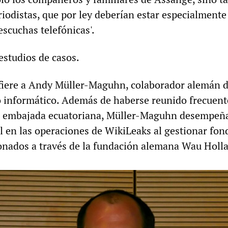
riodistas, que por ley deberían estar especialmente
escuchas telefónicas'.
estudios de casos.
efiere a Andy Müller-Maguhn, colaborador alemán 
o informático. Además de haberse reunido frecuen
a embajada ecuatoriana, Müller-Maguhn desempeñ
 en las operaciones de WikiLeaks al gestionar fon
onados a través de la fundación alemana Wau Holl