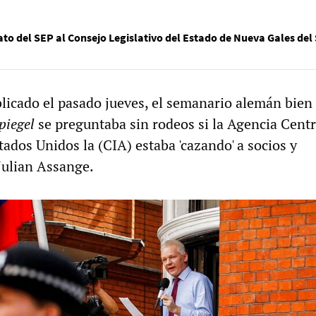
to del SEP al Consejo Legislativo del Estado de Nueva Gales del
blicado el pasado jueves, el semanario alemán bien
piegel
se preguntaba sin rodeos si la Agencia Centr
tados Unidos la (CIA) estaba 'cazando' a socios y
Julian Assange.