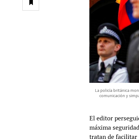
La policía británica mon
comunicación y simpa
El editor persegu
máxima seguridad 
tratan de facilita