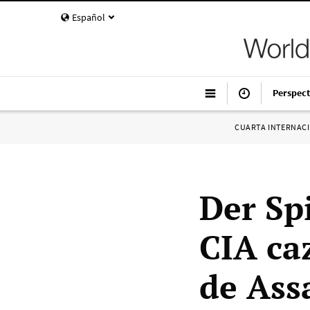
Español
Perspect
CUARTA INTERNAC
Der Spi
CIA ca
de Ass