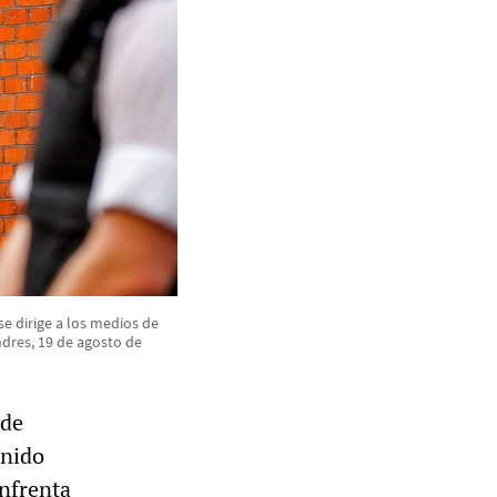
se dirige a los medios de
dres, 19 de agosto de
 de
Unido
enfrenta