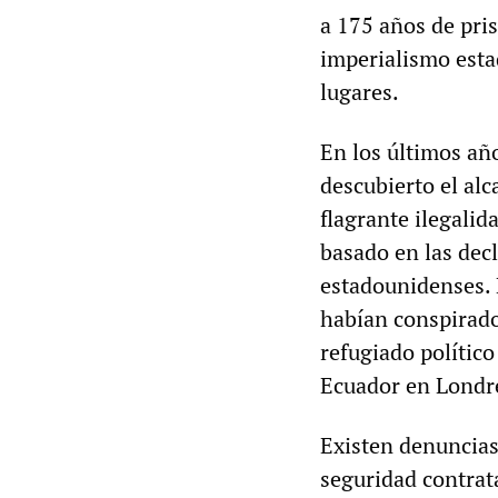
a 175 años de pri
imperialismo esta
lugares.
En los últimos añ
descubierto el al
flagrante ilegali
basado en las dec
estadounidenses. 
habían conspirado
refugiado polític
Ecuador en Londr
Existen denuncias
seguridad contrat