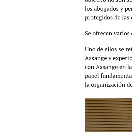
los abogados y pe
protegidos de las 
Se ofrecen varios 
Uno de ellos se r
Assange y expert
con Assange en l
papel fundamental
la organización d