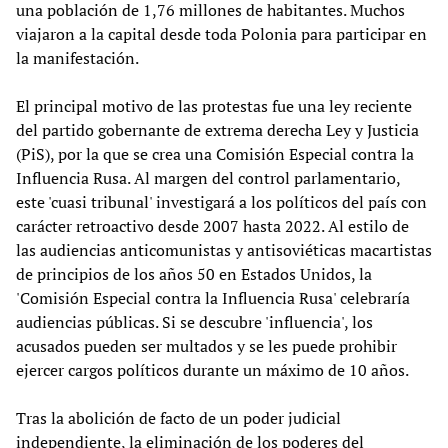
una población de 1,76 millones de habitantes. Muchos
viajaron a la capital desde toda Polonia para participar en
la manifestación.
El principal motivo de las protestas fue una ley reciente
del partido gobernante de extrema derecha Ley y Justicia
(PiS), por la que se crea una Comisión Especial contra la
Influencia Rusa. Al margen del control parlamentario,
este 'cuasi tribunal' investigará a los políticos del país con
carácter retroactivo desde 2007 hasta 2022. Al estilo de
las audiencias anticomunistas y antisoviéticas macartistas
de principios de los años 50 en Estados Unidos, la
'Comisión Especial contra la Influencia Rusa' celebraría
audiencias públicas. Si se descubre 'influencia', los
acusados pueden ser multados y se les puede prohibir
ejercer cargos políticos durante un máximo de 10 años.
Tras la abolición de facto de un poder judicial
independiente, la eliminación de los poderes del