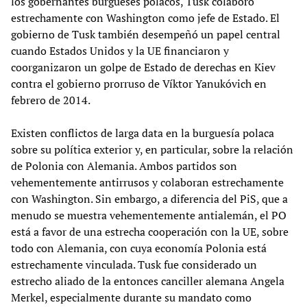
los gobernantes burgueses polacos, Tusk colaboró
estrechamente con Washington como jefe de Estado. El
gobierno de Tusk también desempeñó un papel central
cuando Estados Unidos y la UE financiaron y
coorganizaron un golpe de Estado de derechas en Kiev
contra el gobierno prorruso de Víktor Yanukóvich en
febrero de 2014.
Existen conflictos de larga data en la burguesía polaca
sobre su política exterior y, en particular, sobre la relación
de Polonia con Alemania. Ambos partidos son
vehementemente antirrusos y colaboran estrechamente
con Washington. Sin embargo, a diferencia del PiS, que a
menudo se muestra vehementemente antialemán, el PO
está a favor de una estrecha cooperación con la UE, sobre
todo con Alemania, con cuya economía Polonia está
estrechamente vinculada. Tusk fue considerado un
estrecho aliado de la entonces canciller alemana Angela
Merkel, especialmente durante su mandato como