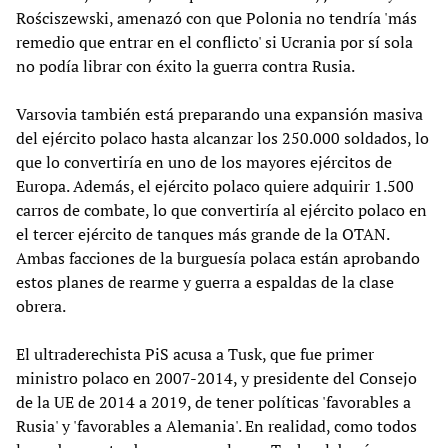
Rościszewski, amenazó con que Polonia no tendría 'más
remedio que entrar en el conflicto' si Ucrania por sí sola
no podía librar con éxito la guerra contra Rusia.
Varsovia también está preparando una expansión masiva
del ejército polaco hasta alcanzar los 250.000 soldados, lo
que lo convertiría en uno de los mayores ejércitos de
Europa. Además, el ejército polaco quiere adquirir 1.500
carros de combate, lo que convertiría al ejército polaco en
el tercer ejército de tanques más grande de la OTAN.
Ambas facciones de la burguesía polaca están aprobando
estos planes de rearme y guerra a espaldas de la clase
obrera.
El ultraderechista PiS acusa a Tusk, que fue primer
ministro polaco en 2007-2014, y presidente del Consejo
de la UE de 2014 a 2019, de tener políticas 'favorables a
Rusia' y 'favorables a Alemania'. En realidad, como todos