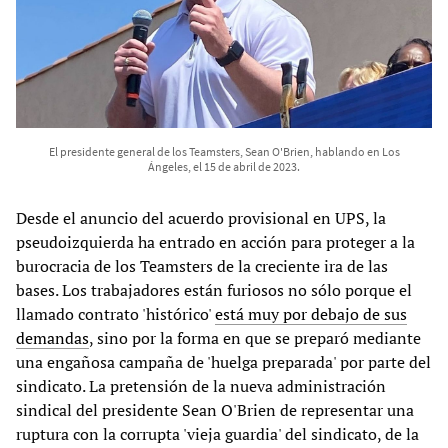
El presidente general de los Teamsters, Sean O'Brien, hablando en Los
Ángeles, el 15 de abril de 2023.
Desde el anuncio del acuerdo provisional en UPS, la
pseudoizquierda ha entrado en acción para proteger a la
burocracia de los Teamsters de la creciente ira de las
bases. Los trabajadores están furiosos no sólo porque el
llamado contrato 'histórico'
está muy por debajo de sus
demandas
, sino por la forma en que se preparó mediante
una engañosa campaña de 'huelga preparada' por parte del
sindicato. La pretensión de la nueva administración
sindical del presidente Sean O'Brien de representar una
ruptura con la corrupta 'vieja guardia' del sindicato, de la