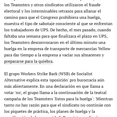
los Teamsters y otros sindicatos utilizaron el fraude
electoral y los interminables retrasos para allanar el
camino para que el Congreso prohibiera una huelga,
muestra el tipo de sabotaje consciente al que se enfrentan
los trabajadores de UPS. De hecho, el mes pasado, cuando
faltaba una semana para que finalizara el plazo en UPS,
los Teamsters desconvocaron en el último minuto una
huelga en la empresa de transporte de mercancías Yellow
para dar tiempo a la empresa a vaciar sus almacenes y
prepararse para la quiebra
.
El grupo Workers Strike Back (WSB) de Socialist
Alternative explica esta 'oposición' pro burocracia aún
más abiertamente. En una declaración en que llama a
votar 'no', el grupo llama a la continuación de la teatral
campaña de los Teamsters 'listos para la huelga': 'Mientras
tanto no hay razón para que el sindicato no continúe con
los piquetes de práctica, los planes de huelga y la