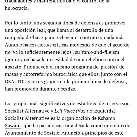
trabajadores y mantenerlos bajo el control de la
burocracia.
Por lo tanto, una segunda línea de defensa es promover
una oposición leal, que llama al desarrollo de una
campaña de 'base' para rechazar el contrato y nada más.
Aunque hacen ciertas críticas modestas de que el acuerdo
no 'va lo suficientemente lejos', su 'rank-and-fileism'
ignora y rechaza la necesidad de una rebelión contra el
aparato. Promueven el mismo programa de 'presión' de
masas y autorreforma burocrática que ellos, junto con el
DSA, TDU y otros grupos en la primera línea de defensa,
han promovido durante décadas.
Los grupos más significativos de esta línea de reserva son
Socialist Alternative y
Left Voice
(Voz de izquierda).
Socialist Alternative es la organización de
Kshama
Sawant
, que ha pasado casi una década como miembro del
Ayuntamiento de Seattle. Anunció a principios de este