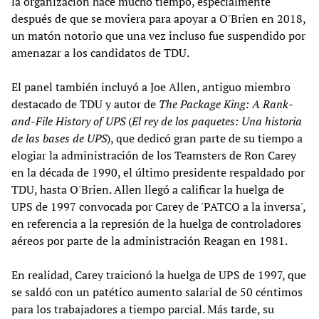
la organización hace mucho tiempo, especialmente
después de que se moviera para apoyar a O'Brien en 2018,
un matón notorio que una vez incluso fue suspendido por
amenazar a los candidatos de TDU.
El panel también incluyó a Joe Allen, antiguo miembro
destacado de TDU y autor de
The Package King: A Rank-
and-File History of UPS
(
El rey de los paquetes: Una historia
de las bases de UPS
), que dedicó gran parte de su tiempo a
elogiar la administración de los Teamsters de Ron Carey
en la década de 1990, el último presidente respaldado por
TDU, hasta O'Brien. Allen llegó a calificar la huelga de
UPS de 1997 convocada por Carey de 'PATCO a la inversa',
en referencia a la represión de la huelga de controladores
aéreos por parte de la administración Reagan en 1981.
En realidad, Carey traicionó la huelga de UPS de 1997, que
se saldó con un patético aumento salarial de 50 céntimos
para los trabajadores a tiempo parcial. Más tarde, su