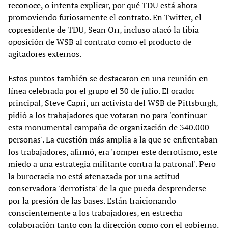
reconoce, o intenta explicar, por qué TDU está ahora
promoviendo furiosamente el contrato. En Twitter, el
copresidente de TDU, Sean Orr, incluso atacó la tibia
oposición de WSB al contrato como el producto de
agitadores externos.
Estos puntos también se destacaron en una reunión en
línea celebrada por el grupo el 30 de julio. El orador
principal, Steve Capri, un activista del WSB de Pittsburgh,
pidió a los trabajadores que votaran no para 'continuar
esta monumental campaña de organización de 340.000
personas'. La cuestión más amplia a la que se enfrentaban
los trabajadores, afirmó, era 'romper este derrotismo, este
miedo a una estrategia militante contra la patronal'. Pero
la burocracia no está atenazada por una actitud
conservadora 'derrotista' de la que pueda desprenderse
por la presión de las bases. Están traicionando
conscientemente a los trabajadores, en estrecha
colaboración tanto con la dirección como con el gobierno.