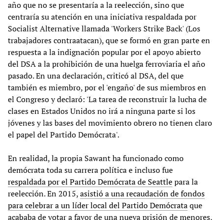
año que no se presentaría a la reelección, sino que
centraría su atención en una iniciativa respaldada por
Socialist Alternative llamada 'Workers Strike Back' (Los
trabajadores contraatacan), que se formó en gran parte en
respuesta a la indignación popular por el apoyo abierto
del DSA a la prohibición de una huelga ferroviaria el año
pasado. En una declaración, criticó al DSA, del que
también es miembro, por el 'engaño' de sus miembros en
el Congreso y declaró: 'La tarea de reconstruir la lucha de
clases en Estados Unidos no irá a ninguna parte si los
jóvenes y las bases del movimiento obrero no tienen claro
el papel del Partido Demócrata'.
En realidad, la propia Sawant ha funcionado como
demócrata toda su carrera política e incluso fue
respaldada por el Partido Demócrata de Seattle
para la
reelección. En 2015,
asistió a una recaudación de fondos
para celebrar a un líder local del Partido Demócrata
que
acababa de votar a favor de una nueva prisión de menores,