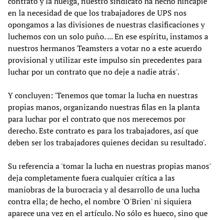
contrato y la huelga, nuestro sindicato ha hecho hincapié
en la necesidad de que los trabajadores de UPS nos
opongamos a las divisiones de nuestras clasificaciones y
luchemos con un solo puño. ... En ese espíritu, instamos a
nuestros hermanos Teamsters a votar no a este acuerdo
provisional y utilizar este impulso sin precedentes para
luchar por un contrato que no deje a nadie atrás'.
Y concluyen: 'Tenemos que tomar la lucha en nuestras
propias manos, organizando nuestras filas en la planta
para luchar por el contrato que nos merecemos por
derecho. Este contrato es para los trabajadores, así que
deben ser los trabajadores quienes decidan su resultado'.
Su referencia a 'tomar la lucha en nuestras propias manos'
deja completamente fuera cualquier crítica a las
maniobras de la burocracia y al desarrollo de una lucha
contra ella; de hecho, el nombre 'O'Brien' ni siquiera
aparece una vez en el artículo. No sólo es hueco, sino que