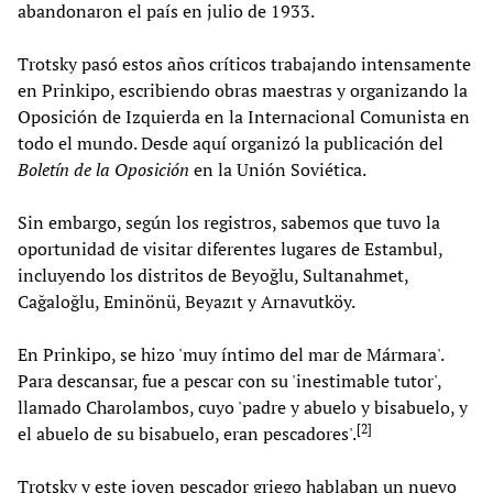
abandonaron el país en julio de 1933.
Trotsky pasó estos años críticos trabajando intensamente
en Prinkipo, escribiendo obras maestras y organizando la
Oposición de Izquierda en la Internacional Comunista en
todo el mundo. Desde aquí organizó la publicación del
Boletín de la Oposición
en la Unión Soviética.
Sin embargo, según los registros, sabemos que tuvo la
oportunidad de visitar diferentes lugares de Estambul,
incluyendo los distritos de Beyoğlu, Sultanahmet,
Cağaloğlu, Eminönü, Beyazıt y Arnavutköy.
En Prinkipo, se hizo 'muy íntimo del mar de Mármara'.
Para descansar, fue a pescar con su 'inestimable tutor',
llamado Charolambos, cuyo 'padre y abuelo y bisabuelo, y
[
2
]
el abuelo de su bisabuelo, eran pescadores'.
Trotsky y este joven pescador griego hablaban un nuevo