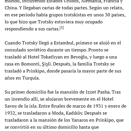
mundo, incluyendo Estados Unidos, Alemania, Francia y
China. Y llegaban cartas de todas partes. Según un relato,
en ese periodo había grupos trotskistas en unos 30 países,
lo que hizo que Trotsky estuviera muy ocupado
[
1
]
respondiendo a sus cartas.
Cuando Trotsky llegó a Estambul, primero se alojó en el
consulado soviético durante un tiempo. Pronto se
trasladó al Hotel Tokatlıyan en Beyoğlu, y luego a una
casa en Bomonti, Şişli. Después, la familia Trotsky se
trasladó a Prinkipo, donde pasaría la mayor parte de sus
años en Turquía.
Su primer domicilio fue la mansión de Izzet Pasha. Tras
un incendio allí, se alojaron brevemente en el Hotel
Savoy de la isla. Entre finales de marzo de 1931 y enero de
1932, se trasladaron a Moda, Kadıköy. Después se
trasladaron a la mansión de los Yanaros en Prinkipo, que
se convirtió en su último domicilio hasta que