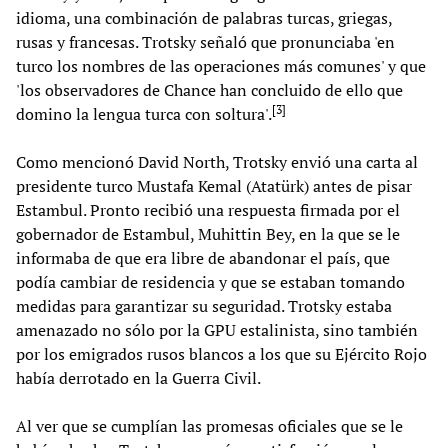
idioma, una combinación de palabras turcas, griegas,
rusas y francesas. Trotsky señaló que pronunciaba 'en
turco los nombres de las operaciones más comunes' y que
'los observadores de Chance han concluido de ello que
[
3
]
domino la lengua turca con soltura'.
Como mencionó David North, Trotsky envió una carta al
presidente turco Mustafa Kemal (Atatürk) antes de pisar
Estambul. Pronto recibió una respuesta firmada por el
gobernador de Estambul, Muhittin Bey, en la que se le
informaba de que era libre de abandonar el país, que
podía cambiar de residencia y que se estaban tomando
medidas para garantizar su seguridad. Trotsky estaba
amenazado no sólo por la GPU estalinista, sino también
por los emigrados rusos blancos a los que su Ejército Rojo
había derrotado en la Guerra Civil.
Al ver que se cumplían las promesas oficiales que se le