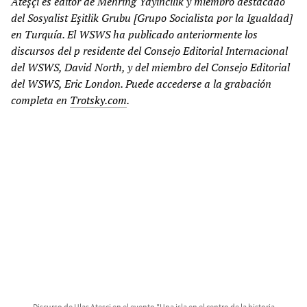
Ateşçi es editor de Mehring Yayıncılık y miembro destacado
del Sosyalist Eşitlik Grubu [Grupo Socialista
por la Igualdad]
en Turquía. El WSWS ha publicado anteriormente los
discursos del
p
residente del Consejo Editorial Internacional
del WSWS, David North, y del miembro del Consejo Editorial
del WSWS, Eric London. Puede accederse a la grabación
completa en
Trotsky.com
.
Discurso de Ulaş Ateşçi en el evento "Una isla en el centro de la historia