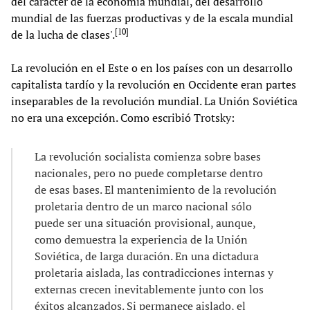
del carácter de la economía mundial, del desarrollo
mundial de las fuerzas productivas y de la escala mundial
[
10
]
de la lucha de clases'.
La revolución en el Este o en los países con un desarrollo
capitalista tardío y la revolución en Occidente eran partes
inseparables de la revolución mundial. La Unión Soviética
no era una excepción. Como escribió Trotsky:
La revolución socialista comienza sobre bases
nacionales, pero no puede completarse dentro
de esas bases. El mantenimiento de la revolución
proletaria dentro de un marco nacional sólo
puede ser una situación provisional, aunque,
como demuestra la experiencia de la Unión
Soviética, de larga duración. En una dictadura
proletaria aislada, las contradicciones internas y
externas crecen inevitablemente junto con los
éxitos alcanzados. Si permanece aislado, el