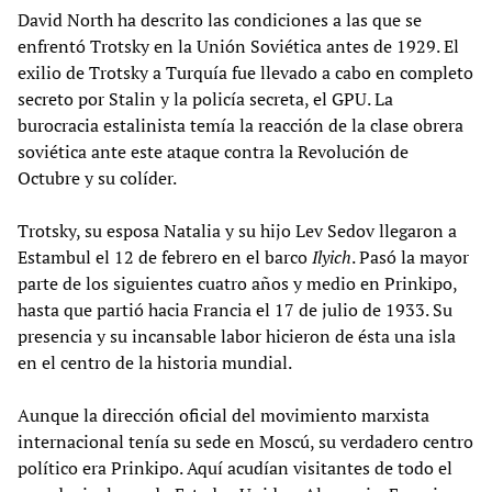
David North ha descrito las condiciones a las que se
enfrentó Trotsky en la Unión Soviética antes de 1929. El
exilio de Trotsky a Turquía fue llevado a cabo en completo
secreto por Stalin y la policía secreta, el GPU. La
burocracia estalinista temía la reacción de la clase obrera
soviética ante este ataque contra la Revolución de
Octubre y su colíder.
Trotsky, su esposa Natalia y su hijo Lev Sedov llegaron a
Estambul el 12 de febrero en el barco
Ilyich
. Pasó la mayor
parte de los siguientes cuatro años y medio en Prinkipo,
hasta que partió hacia Francia el 17 de julio de 1933. Su
presencia y su incansable labor hicieron de ésta una isla
en el centro de la historia mundial.
Aunque la dirección oficial del movimiento marxista
internacional tenía su sede en Moscú, su verdadero centro
político era Prinkipo. Aquí acudían visitantes de todo el