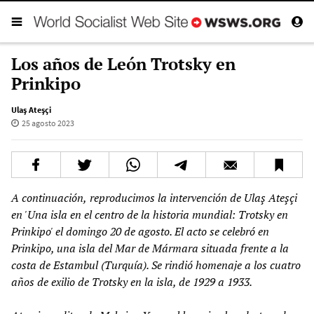
Los años de León Trotsky en
Prinkipo
Ulaş Ateşçi
25 agosto 2023
A
continuación,
reproducimos la intervención de Ulaş Ateşçi
en 'Una isla en el centro de la historia mundial: Trotsky en
Prinkipo' el domingo 20 de agosto. El acto se celebró en
Prinkipo, una isla del
Mar de Mármara situada frente a la
costa de Estambul (Turquía). Se rindió homenaje a los cuatro
años de exilio de Trotsky en la isla, de 1929 a 1933.