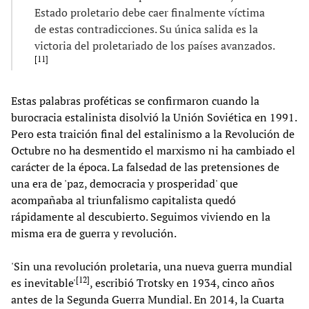
Estado proletario debe caer finalmente víctima
de estas contradicciones. Su única salida es la
victoria del proletariado de los países avanzados.
[
11
]
Estas palabras proféticas se confirmaron cuando la
burocracia estalinista disolvió la Unión Soviética en 1991.
Pero esta traición final del estalinismo a la Revolución de
Octubre no ha desmentido el marxismo ni ha cambiado el
carácter de la época. La falsedad de las pretensiones de
una era de 'paz, democracia y prosperidad' que
acompañaba al triunfalismo capitalista quedó
rápidamente al descubierto. Seguimos viviendo en la
misma era de guerra y revolución.
'Sin una revolución proletaria, una nueva guerra mundial
[
12
]
es inevitable'
, escribió Trotsky en 1934, cinco años
antes de la Segunda Guerra Mundial. En 2014, la Cuarta