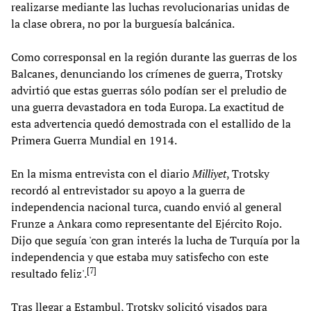
realizarse mediante las luchas revolucionarias unidas de
la clase obrera, no por la burguesía balcánica.
Como corresponsal en la región durante las guerras de los
Balcanes, denunciando los crímenes de guerra, Trotsky
advirtió que estas guerras sólo podían ser el preludio de
una guerra devastadora en toda Europa. La exactitud de
esta advertencia quedó demostrada con el estallido de la
Primera Guerra Mundial en 1914.
En la misma entrevista con el diario
Milliyet
, Trotsky
recordó al entrevistador su apoyo a la guerra de
independencia nacional turca, cuando envió al general
Frunze a Ankara como representante del Ejército Rojo.
Dijo que seguía 'con gran interés la lucha de Turquía por la
independencia y que estaba muy satisfecho con este
[
7
]
resultado feliz'.
Tras llegar a Estambul, Trotsky solicitó visados para