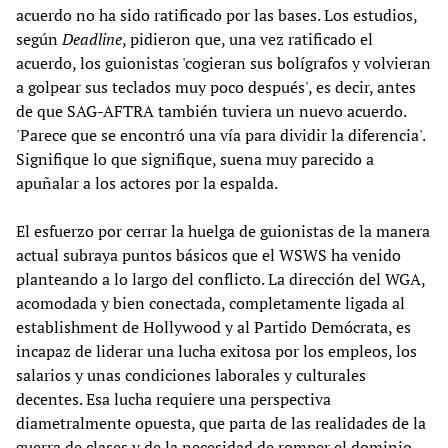
acuerdo no ha sido ratificado por las bases. Los estudios,
según
Deadline
, pidieron que, una vez ratificado el
acuerdo, los guionistas 'cogieran sus bolígrafos y volvieran
a golpear sus teclados muy poco después', es decir, antes
de que SAG-AFTRA también tuviera un nuevo acuerdo.
'Parece que se encontró una vía para dividir la diferencia'.
Signifique lo que signifique, suena muy parecido a
apuñalar a los actores por la espalda.
El esfuerzo por cerrar la huelga de guionistas de la manera
actual subraya puntos básicos que el WSWS ha venido
planteando a lo largo del conflicto. La dirección del WGA,
acomodada y bien conectada, completamente ligada al
establishment de Hollywood y al Partido Demócrata, es
incapaz de liderar una lucha exitosa por los empleos, los
salarios y unas condiciones laborales y culturales
decentes. Esa lucha requiere una perspectiva
diametralmente opuesta, que parta de las realidades de la
guerra de clases y de la necesidad de romper el dominio