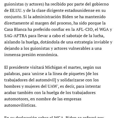
guionistas (y actores) ha recibido por parte del gobierno
de EE.UU. y de la clase dirigente estadounidense en su
conjunto. Si la administración Biden se ha mantenido
directamente al margen del proceso, ha sido porque la
Casa Blanca ha preferido confiar en la AFL-CIO, el WGA y
SAG-AFTRA para llevar a cabo el sabotaje de la lucha,
aislando la huelga, dotándola de una estrategia inviable y
dejando a los guionistas y actores vulnerables a una
inmensa presión económica.
El presidente visitará Michigan el martes, según sus
palabras, para 'unirse a la línea de piquetes [de los
trabajadores del automóvil] y solidarizarse con los
hombres y mujeres del UAW', es decir, para intentar
acabar también con la huelga de los trabajadores
automotores, en nombre de las empresas
automovilísticas.
En su declaración sobre el WGA, Biden se esforzó por