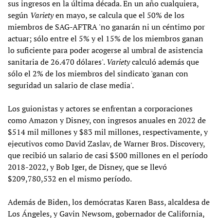
sus ingresos en la última década. En un año cualquiera,
según
Variety
en mayo, se calcula que el 50% de los
miembros de SAG-AFTRA 'no ganarán ni un céntimo por
actuar; sólo entre el 5% y el 15% de los miembros ganan
lo suficiente para poder acogerse al umbral de asistencia
sanitaria de 26.470 dólares'.
Variety
calculó además que
sólo el 2% de los miembros del sindicato 'ganan con
seguridad un salario de clase media'.
Los guionistas y actores se enfrentan a corporaciones
como Amazon y Disney, con ingresos anuales en 2022 de
$514 mil millones y $83 mil millones, respectivamente, y
ejecutivos como David Zaslav, de Warner Bros. Discovery,
que recibió un salario de casi $500 millones en el período
2018-2022, y Bob Iger, de Disney, que se llevó
$209,780,532 en el mismo período.
Además de Biden, los demócratas Karen Bass, alcaldesa de
Los Ángeles, y Gavin Newsom, gobernador de California,