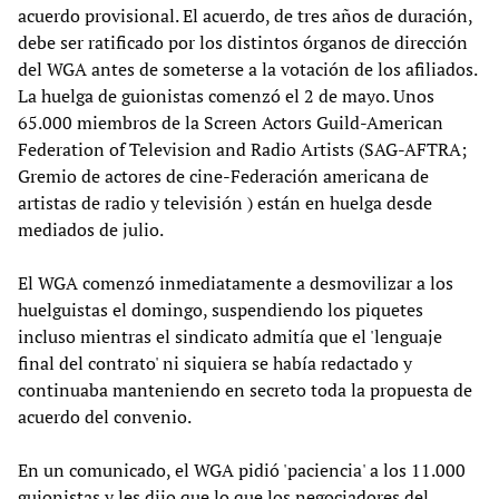
acuerdo provisional. El acuerdo, de tres años de duración,
debe ser ratificado por los distintos órganos de dirección
del WGA antes de someterse a la votación de los afiliados.
La huelga de guionistas comenzó el 2 de mayo. Unos
65.000 miembros de la Screen Actors Guild-American
Federation of Television and Radio Artists (SAG-AFTRA;
Gremio de actores de cine-Federación americana de
artistas de radio y televisión ) están en huelga desde
mediados de julio.
El WGA comenzó inmediatamente a desmovilizar a los
huelguistas el domingo, suspendiendo los piquetes
incluso mientras el sindicato admitía que el 'lenguaje
final del contrato' ni siquiera se había redactado y
continuaba manteniendo en secreto toda la propuesta de
acuerdo del convenio.
En un comunicado, el WGA pidió 'paciencia' a los 11.000
guionistas y les dijo que lo que los negociadores del