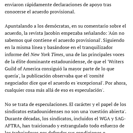
enviaron rápidamente declaraciones de apoyo tras
conocerse el acuerdo provisional.
Apuntalando a los demócratas, en su comentario sobre el
acuerdo, la revista Jacobin empezaba señalando: 'Aún no
sabemos qué contiene el acuerdo provisional'. Siguiendo
en la misma línea y basándose en el tranquilizador
informe del
New York Times
, una de las principales voces
de la élite dominante estadounidense, de que el 'Writers
Guild of America consiguió la mayor parte de lo que
quería', la publicación observaba que el 'comité
negociador dice que el acuerdo es 'excepcional'. Por ahora,
cualquier cosa más allá de eso es especulación'.
No se trata de especulaciones. El carácter y el papel de los
sindicatos estadounidenses no son una 'cuestión abierta'.
Durante décadas, los sindicatos, incluidos el WGA y SAG-
AFTRA, han traicionado y estrangulado todo esfuerzo de
los trabajadores por defender sus condiciones o