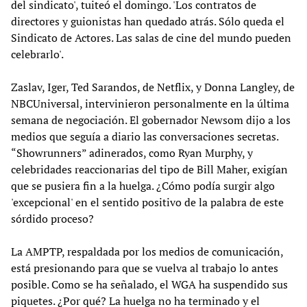
del sindicato', tuiteó el domingo. 'Los contratos de
directores y guionistas han quedado atrás. Sólo queda el
Sindicato de Actores. Las salas de cine del mundo pueden
celebrarlo'.
Zaslav, Iger, Ted Sarandos, de Netflix, y Donna Langley, de
NBCUniversal, intervinieron personalmente en la última
semana de negociación. El gobernador Newsom dijo a los
medios que seguía a diario las conversaciones secretas.
“Showrunners” adinerados, como Ryan Murphy, y
celebridades reaccionarias del tipo de Bill Maher, exigían
que se pusiera fin a la huelga. ¿Cómo podía surgir algo
'excepcional' en el sentido positivo de la palabra de este
sórdido proceso?
La AMPTP, respaldada por los medios de comunicación,
está presionando para que se vuelva al trabajo lo antes
posible. Como se ha señalado, el WGA ha suspendido sus
piquetes. ¿Por qué? La huelga no ha terminado y el