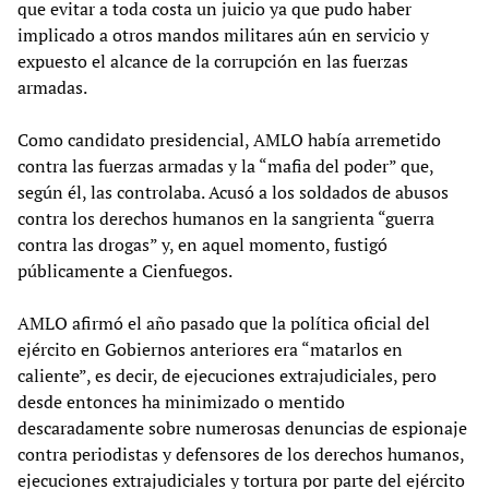
que evitar a toda costa un juicio ya que pudo haber
implicado a otros mandos militares aún en servicio y
expuesto el alcance de la corrupción en las fuerzas
armadas.
Como candidato presidencial, AMLO había arremetido
contra las fuerzas armadas y la “mafia del poder” que,
según él, las controlaba. Acusó a los soldados de abusos
contra los derechos humanos en la sangrienta “guerra
contra las drogas” y, en aquel momento, fustigó
públicamente a Cienfuegos.
AMLO afirmó el año pasado que la política oficial del
ejército en Gobiernos anteriores era “matarlos en
caliente”, es decir, de ejecuciones extrajudiciales, pero
desde entonces ha minimizado o mentido
descaradamente sobre numerosas denuncias de espionaje
contra periodistas y defensores de los derechos humanos,
ejecuciones extrajudiciales y tortura por parte del ejército