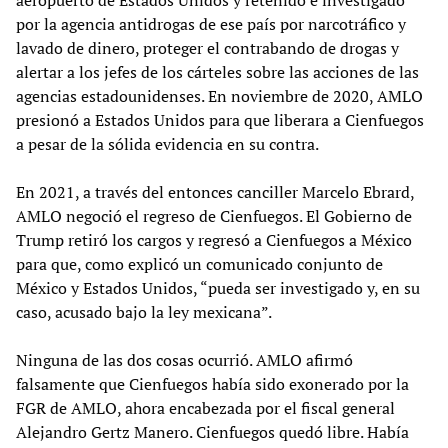
aeropuerto de Estados Unidos y retenido e investigado
por la agencia antidrogas de ese país por narcotráfico y
lavado de dinero, proteger el contrabando de drogas y
alertar a los jefes de los cárteles sobre las acciones de las
agencias estadounidenses. En noviembre de 2020, AMLO
presionó a Estados Unidos para que liberara a Cienfuegos
a pesar de la sólida evidencia en su contra.
En 2021, a través del entonces canciller Marcelo Ebrard,
AMLO negoció el regreso de Cienfuegos. El Gobierno de
Trump retiró los cargos y regresó a Cienfuegos a México
para que, como explicó un comunicado conjunto de
México y Estados Unidos, “pueda ser investigado y, en su
caso, acusado bajo la ley mexicana”.
Ninguna de las dos cosas ocurrió. AMLO afirmó
falsamente que Cienfuegos había sido exonerado por la
FGR de AMLO, ahora encabezada por el fiscal general
Alejandro Gertz Manero. Cienfuegos quedó libre. Había