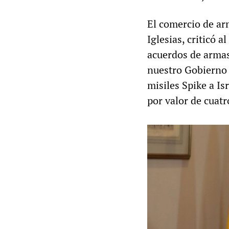
El comercio de ar
Iglesias, criticó 
acuerdos de armas 
nuestro Gobierno 
misiles Spike a Is
por valor de cuatr