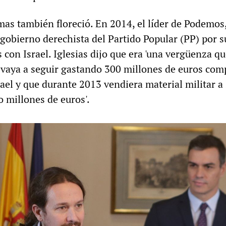
mas también floreció. En 2014, el líder de Podemos
al gobierno derechista del Partido Popular (PP) por s
con Israel. Iglesias dijo que era 'una vergüenza q
vaya a seguir gastando 300 millones de euros co
rael y que durante 2013 vendiera material militar a 
o millones de euros'.