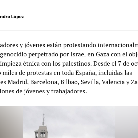
andro López
jadores y jóvenes están protestando internacional
 genocidio perpetrado por Israel en Gaza con el obj
limpieza étnica con los palestinos. Desde el 7 de oc
 miles de protestas en toda España, incluidas las
es Madrid, Barcelona, Bilbao, Sevilla, Valencia y Z
lones de jóvenes y trabajadores.