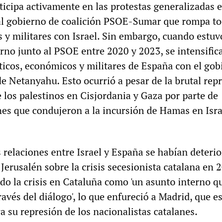
icipa activamente en las protestas generalizadas 
al gobierno de coalición PSOE-Sumar que rompa to
 y militares con Israel. Sin embargo, cuando estuv
rno junto al PSOE entre 2020 y 2023, se intensific
icos, económicos y militares de España con el gob
e Netanyahu. Esto ocurrió a pesar de la brutal rep
 los palestinos en Cisjordania y Gaza por parte de
es que condujeron a la incursión de Hamas en Israe
 relaciones entre Israel y España se habían deteri
 Jerusalén sobre la crisis secesionista catalana en 
ido la crisis en Cataluña como 'un asunto interno q
ravés del diálogo', lo que enfureció a Madrid, que 
a su represión de los nacionalistas catalanes.