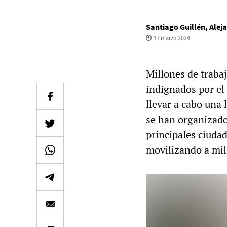
Santiago Guillén
,
Alej
17 marzo 2024
Millones de traba
indignados por el
llevar a cabo una 
se han organizado
principales ciudad
movilizando a mil