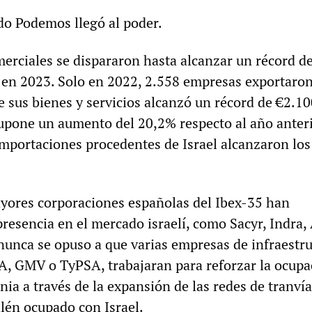
o Podemos llegó al poder.
merciales se dispararon hasta alcanzar un récord d
 en 2023. Solo en 2022, 2.558 empresas exportaron
 de sus bienes y servicios alcanzó un récord de €2.1
supone un aumento del 20,2% respecto al año anteri
importaciones procedentes de Israel alcanzaron lo
yores corporaciones españolas del Ibex-35 han
resencia en el mercado israelí, como Sacyr, Indra, 
nca se opuso a que varias empresas de infraestru
 GMV o TyPSA, trabajaran para reforzar la ocupa
ania a través de la expansión de las redes de tranví
alén ocupado con Israel.