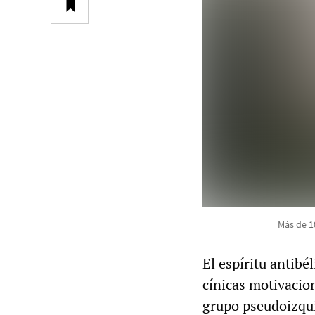
Más de 1
El espíritu antibé
cínicas motivacion
grupo pseudoizqui