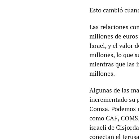
Esto cambió cuand
Las relaciones co
millones de euros
Israel, y el valor
millones, lo que 
mientras que las 
millones.
Algunas de las ma
incrementado su p
Comsa. Podemos nu
como CAF, COMSA,
israelí de Cisjord
conectan el Jerus