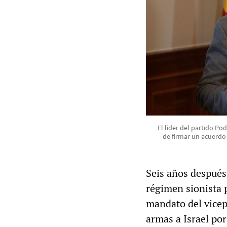
El líder del partido Po
de firmar un acuerdo
Seis años después
régimen sionista 
mandato del vicep
armas a Israel po