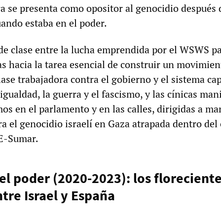
a se presenta como opositor al genocidio después 
uando estaba en el poder.
de clase entre la lucha emprendida por el WSWS p
tas hacia la tarea esencial de construir un movimien
lase trabajadora contra el gobierno y el sistema capi
sigualdad, la guerra y el fascismo, y las cínicas man
os en el parlamento y en las calles, dirigidas a m
ra el genocidio israelí en Gaza atrapada dentro del
E-Sumar.
l poder (2020-2023): los floreciente
tre Israel y España