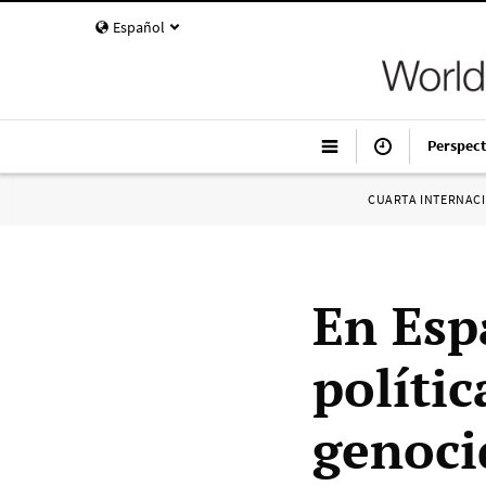
Español
Perspect
CUARTA INTERNAC
En Esp
políti
genoci