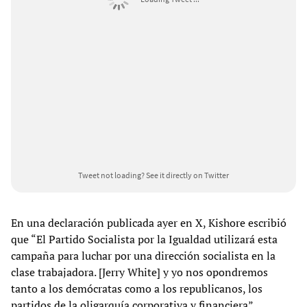
Tweet not loading?
See it directly on Twitter
En una declaración publicada ayer en X, Kishore escribió
que “El Partido Socialista por la Igualdad utilizará esta
campaña para luchar por una dirección socialista en la
clase trabajadora. [Jerry White] y yo nos opondremos
tanto a los demócratas como a los republicanos, los
partidos de la oligarquía corporativa y financiera”.