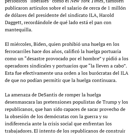
periódicos “liberales” como el
New York Times
, también
publicaron artículos sobre el salario de cerca de 1 millón
de dólares del presidente del sindicato ILA, Harold
Daggett, recordándole de qué lado está el pan con
mantequilla.
El miércoles, Biden, quien prohibió una huelga en los
ferrocarriles hace dos años, calificó la huelga portuaria
como un “desastre provocado por el hombre” y pidió a los
operadores sindicales y portuarios que “la lleven a cabo”.
Esta fue efectivamente una orden a los burócratas del ILA
de que no podían permitir que la huelga continuara.
La amenaza de DeSantis de romper la huelga
desenmascara las pretensiones populistas de Trump y los
republicanos, que han sido capaces de sacar provecho de
la obsesión de los demócratas con la guerra y su
indiferencia ante la crisis social que enfrentan los
trabajadores. El intento de los republicanos de construir