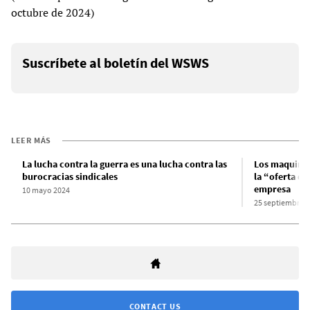
octubre de 2024)
Suscríbete al boletín del WSWS
LEER MÁS
La lucha contra la guerra es una lucha contra las
Los maquinis
burocracias sindicales
la “oferta de
empresa
10 mayo 2024
25 septiembre 
CONTACT US