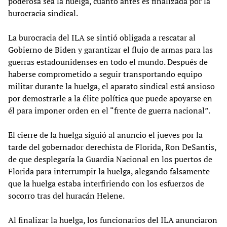
poderosa sea la huelga, cuanto antes es finalizada por la
burocracia sindical.
La burocracia del ILA se sintió obligada a rescatar al
Gobierno de Biden y garantizar el flujo de armas para las
guerras estadounidenses en todo el mundo. Después de
haberse comprometido a seguir transportando equipo
militar durante la huelga, el aparato sindical está ansioso
por demostrarle a la élite política que puede apoyarse en
él para imponer orden en el “frente de guerra nacional”.
El cierre de la huelga siguió al anuncio el jueves por la
tarde del gobernador derechista de Florida, Ron DeSantis,
de que desplegaría la Guardia Nacional en los puertos de
Florida para interrumpir la huelga, alegando falsamente
que la huelga estaba interfiriendo con los esfuerzos de
socorro tras del huracán Helene.
Al finalizar la huelga, los funcionarios del ILA anunciaron