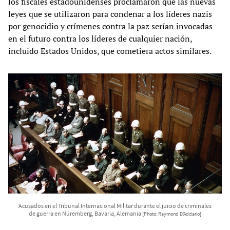
los fiscales estadounidenses proclamaron que las nuevas
leyes que se utilizaron para condenar a los líderes nazis
por genocidio y crímenes contra la paz serían invocadas
en el futuro contra los líderes de cualquier nación,
incluido Estados Unidos, que cometiera actos similares.
Acusados en el Tribunal Internacional Militar durante el juicio de criminales
de guerra en Núremberg, Bavaria, Alemania
[Photo: Raymond D’Addario]