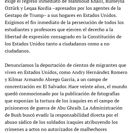
exige el regreso inmediato de Mahmoud Khalil, Rümeysa
Öztürk y Leqaa Kordia –apresados por los agentes de la
Gestapo de Trump– a sus hogares en Estados Unidos.
Exigimos el fin inmediato de la persecución de todos los
estudiantes y profesores que ejercen el derecho a la
libertad de expresión consagrado en la Constitución de
los Estados Unidos tanto a ciudadanos como a no
ciudadanos.
Denunciamos la deportación de cientos de migrantes que
viven en Estados Unidos, como Andry Hernández Romero
y Kilmar Armando Abrego García, a un campo de
concentración en El Salvador. Hace veinte años, el mundo
quedó conmocionado por la publicación de fotografías
que exponían la tortura de los iraquíes en el campo de
prisioneros de guerra de Abu Ghraib. La Administración
de Bush buscó evadir la responsabilidad directa por el
abuso sádico de los soldados iraquíes atribuyendo los
crímenes a actos no autorizados de malhechores