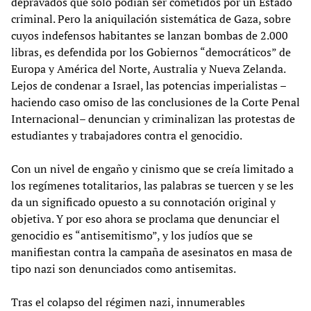
depravados que sólo podían ser cometidos por un Estado
criminal. Pero la aniquilación sistemática de Gaza, sobre
cuyos indefensos habitantes se lanzan bombas de 2.000
libras, es defendida por los Gobiernos “democráticos” de
Europa y América del Norte, Australia y Nueva Zelanda.
Lejos de condenar a Israel, las potencias imperialistas –
haciendo caso omiso de las conclusiones de la Corte Penal
Internacional– denuncian y criminalizan las protestas de
estudiantes y trabajadores contra el genocidio.
Con un nivel de engaño y cinismo que se creía limitado a
los regímenes totalitarios, las palabras se tuercen y se les
da un significado opuesto a su connotación original y
objetiva. Y por eso ahora se proclama que denunciar el
genocidio es “antisemitismo”, y los judíos que se
manifiestan contra la campaña de asesinatos en masa de
tipo nazi son denunciados como antisemitas.
Tras el colapso del régimen nazi, innumerables