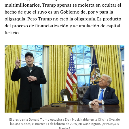
multimillonarios, Trump apenas se molesta en ocultar el
hecho de que el suyo es un Gobierno de, por y para la
oligarquía. Pero Trump no creó la oligarquía. Es producto
del proceso de financiarización y acumulación de capital
ficticio.
El presidente Donald Trump escucha a Elon Musk hablar en la Oficina Oval de
la Casa Blanca, el martes 11 de febrero de 2025, en Washington.
[AP Photo/Alex
Brandon]