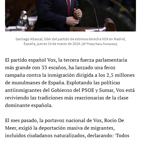
Santiago Abascal, líder del partido de extrema derecha VOX en Madrid,
España, jueves 14 de marzo de 2024.
[AP Photo/Manu Fernandez]
El partido español Vox, la tercera fuerza parlamentaria
más grande con 33 escaños, ha lanzado una feroz
campaña contra la inmigración dirigida a los 2,5 millones
de musulmanes de España. Explotando las políticas
antiinmigrantes del Gobierno del PSOE y Sumar, Vox está
reviviendo las tradiciones más reaccionarias de la clase
dominante española.
El mes pasado, la portavoz nacional de Vox, Rocío De
Meer, exigió la deportación masiva de migrantes,
incluidos ciudadanos naturalizados, declarando: 'Todos