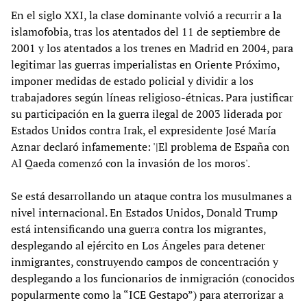
En el siglo XXI, la clase dominante volvió a recurrir a la
islamofobia, tras los atentados del 11 de septiembre de
2001 y los atentados a los trenes en Madrid en 2004, para
legitimar las guerras imperialistas en Oriente Próximo,
imponer medidas de estado policial y dividir a los
trabajadores según líneas religioso-étnicas. Para justificar
su participación en la guerra ilegal de 2003 liderada por
Estados Unidos contra Irak, el expresidente José María
Aznar declaró infamemente: '|El problema de España con
Al Qaeda comenzó con la invasión de los moros'.
Se está desarrollando un ataque contra los musulmanes a
nivel internacional. En Estados Unidos, Donald Trump
está intensificando una guerra contra los migrantes,
desplegando al ejército en Los Ángeles para detener
inmigrantes, construyendo campos de concentración y
desplegando a los funcionarios de inmigración (conocidos
popularmente como la “ICE Gestapo”) para aterrorizar a