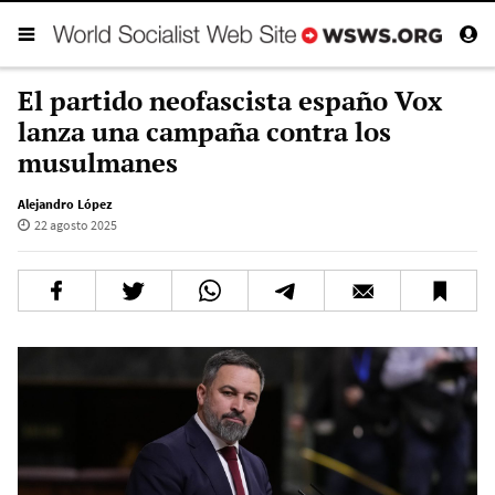
El partido neofascista españo Vox
lanza una campaña contra los
musulmanes
Alejandro López
22 agosto 2025