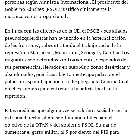
personas según Amnistía Internacional. El presidente del
Gobierno Sánchez (PSOE) justificó cínicamente la
matanza como 'proporcional'.
En línea con las directivas de la UE, el PSOE y sus aliados
pseudoizquierdistas han avanzado en la 'externalización
de las fronteras', subcontratando el trabajo sucio de la
represión a Marruecos, Mauritania, Senegal y Gambia. Los
migrantes son detenidos arbitrariamente, despojados de
sus pertenencias, llevados en autobús a zonas desérticas y
abandonados, prácticas abiertamente apoyadas por el
gobierno español, que incluso despliega a la Guardia Civil
en el extranjero para entrenar a la policía local en la
represión.
Estas medidas, que alguna vez se habrían asociado con la
extrema derecha, ahora son fundamentales para el
objetivo de la OTAN y del gobierno PSOE-Sumar de
aumentar el gasto militar al 5 por ciento del PIB para