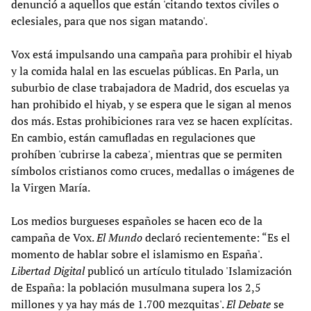
denunció a aquellos que están 'citando textos civiles o
eclesiales, para que nos sigan matando'.
Vox está impulsando una campaña para prohibir el hiyab
y la comida halal en las escuelas públicas. En Parla, un
suburbio de clase trabajadora de Madrid, dos escuelas ya
han prohibido el hiyab, y se espera que le sigan al menos
dos más. Estas prohibiciones rara vez se hacen explícitas.
En cambio, están camufladas en regulaciones que
prohíben 'cubrirse la cabeza', mientras que se permiten
símbolos cristianos como cruces, medallas o imágenes de
la Virgen María.
Los medios burgueses españoles se hacen eco de la
campaña de Vox.
El Mundo
declaró recientemente: “Es el
momento de hablar sobre el islamismo en España'.
Libertad Digital
publicó un artículo titulado 'Islamización
de España: la población musulmana supera los 2,5
millones y ya hay más de 1.700 mezquitas'.
El Debate
se