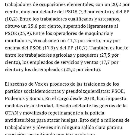
trabajadores de ocupaciones elementales, con un 20,2 por
ciento, muy por delante del PSOE (7,9 por ciento) y del PP
(10,2). Entre los trabajadores cualificados y artesanos,
obtuvo un 25,8 por ciento, superando ligeramente al
PSOE (23,9). Entre los operadores de maquinaria y
montadores, Vox alcanzó un 41,2 por ciento, muy por
encima del PSOE (17,3) y del PP (10,7). También es fuerte
entre los trabajadores agrícolas y pesqueros (27,5 por
ciento), los empleados de servicios y ventas (17,7 por
ciento) y los desempleados (23,2 por ciento).
El ascenso de Vox es producto de las traiciones de los
partidos socialdemócratas y pseudoizquierdistas: PSOE,
Podemos y Sumar. En el cargo desde 2018, han impuesto
medidas de austeridad, llevado adelante las guerras de la
OTAN y movilizado repetidamente a la policía
antidisturbios para atacar huelgas. Esto dejó a millones de
trabajadores y jóvenes sin ninguna salida clara para su
oposición, permitiendo que Vox explotara