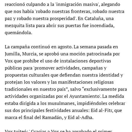
reaccionó culpando a la 'inmigración masiva', alegando
que nos había 'robado nuestras fronteras, robado nuestra
paz y robado nuestra prosperidad'. En Cataluña, una
mezquita lista para abrir sus puertas fue incendiada,
quemándola.
La campaña continuó en agosto. La semana pasada en
Jumilla, Murcia, se aprobó una moción patrocinada por
Vox que prohíbe el uso de instalaciones deportivas
públicas para 'promover actividades, campañas y
propuestas culturales que defiendan nuestra identidad y
protejan los valores y las manifestaciones religiosas
tradicionales en nuestro país”, salvo “exclusivamente para
actividades organizadas por el Ayuntamiento'. La medida
estaba dirigida a los musulmanes, impidiéndoles celebrar
sus dos principales festividades anuales: Eid al-Fitr, que
marca el final del Ramadán, y Eid al-Adha.
Vox tuiteó: ' Gracias a Vox se ha aprobado el primer