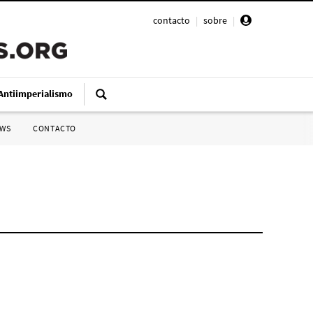
contacto
|
sobre
|
Antiimperialismo
SWS
CONTACTO