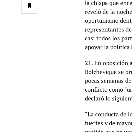
la chispa que enc
reveló de la noche
oportunismo dentr
representantes de
casi todos los par
apoyar la política
21. En oposición a
Bolchevique se pr
pocas semanas de 
conflicto como “un
declaró lo siguien
“La conducta de l
fuertes y de mayo
partido que ha vot