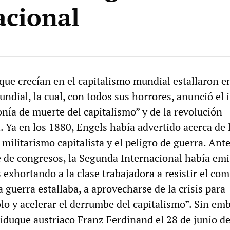
acional
que crecían en el capitalismo mundial estallaron en
dial, la cual, con todos sus horrores, anunció el i
onía de muerte del capitalismo” y de la revolución
. Ya en los 1880, Engels había advertido acerca de 
militarismo capitalista y el peligro de guerra. Ant
e de congresos, la Segunda Internacional había emi
 exhortando a la clase trabajadora a resistir el co
la guerra estallaba, a aprovecharse de la crisis para
lo y acelerar el derrumbe del capitalismo”. Sin emb
hiduque austriaco Franz Ferdinand el 28 de junio d