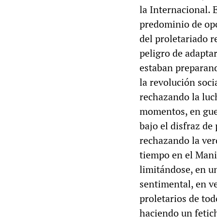
la Internacional.
predominio de op
del proletariado r
peligro de adapta
estaban preparand
la revolución soc
rechazando la luch
momentos, en guer
bajo el disfraz de
rechazando la ver
tiempo en el Mani
limitándose, en un
sentimental, en v
proletarios de tod
haciendo un fetic