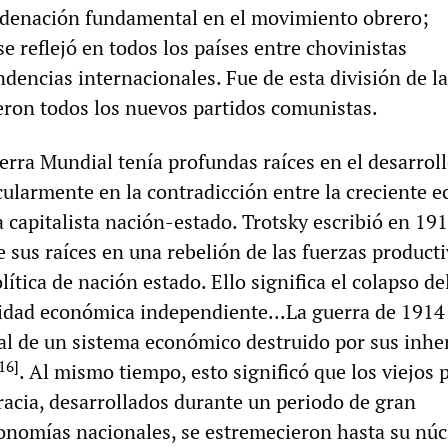
rdenación fundamental en el movimiento obrero;
e reflejó en todos los países entre chovinistas
ndencias internacionales. Fue de esta división de la
ron todos los nuevos partidos comunistas.
erra Mundial tenía profundas raíces en el desarroll
icularmente en la contradicción entre la creciente 
a capitalista nación-estado. Trotsky escribió en 191
e sus raíces en una rebelión de las fuerzas product
lítica de nación estado. Ello significa el colapso de
dad económica independiente...La guerra de 1914 
al de un sistema económico destruido por sus inhe
16
]
. Al mismo tiempo, esto significó que los viejos 
racia, desarrollados durante un periodo de gran
onomías nacionales, se estremecieron hasta su núc