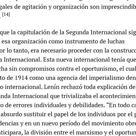
egales de agitación y organización son imprescindib
[
14
]
.
 que la capitulación de la Segunda Internacional sig
e esa organización como instrumento de luchas
or lo tanto, era necesario proceder con la construc
a Internacional. Esta nueva internacional tenía qu
cha sin compromisos contra el oportunismo, el cua
to de 1914 como una agencia del imperialismo den
 internacional. Lenín rechazó toda explicación de
unda Internacional que trivializaba el acontecimie
to de errores individuales y debilidades. “En todo c
 absurdo sustituir el papel de los individuos por el 
ndencias y en un nuevo período del movimiento obr
ticipara, la división entre el marxismo y el oport