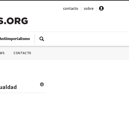
contacto
|
sobre
|
Antiimperialismo
SWS
CONTACTO
gualdad