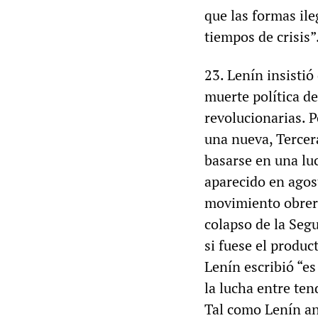
que las formas il
tiempos de crisis”
23. Lenín insistió
muerte política d
revolucionarias. P
una nueva, Tercer
basarse en una lu
aparecido en agos
movimiento obrero
colapso de la Seg
si fuese el produc
Lenín escribió “es
la lucha entre te
Tal como Lenín an