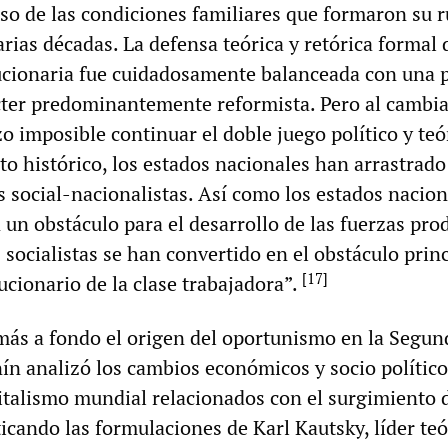
pso de las condiciones familiares que formaron su r
arias décadas. La defensa teórica y retórica formal 
ucionaria fue cuidadosamente balanceada con una p
cter predominantemente reformista. Pero al cambia
o imposible continuar el doble juego político y teó
o histórico, los estados nacionales han arrastrado
os social-nacionalistas. Así como los estados nacion
un obstáculo para el desarrollo de las fuerzas prod
s socialistas se han convertido en el obstáculo princ
[
17
]
cionario de la clase trabajadora”.
más a fondo el origen del oportunismo en la Segun
ín analizó los cambios económicos y socio político
pitalismo mundial relacionados con el surgimiento 
icando las formulaciones de Karl Kautsky, líder teó