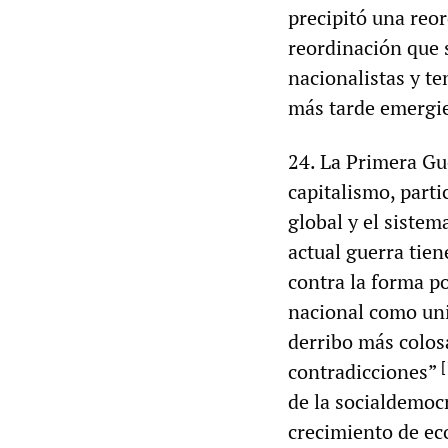
precipitó una reo
reordinación que s
nacionalistas y te
más tarde emergie
24. La Primera Gu
capitalismo, part
global y el sistem
actual guerra tien
contra la forma po
nacional como uni
derribo más colos
[
contradicciones”
de la socialdemoc
crecimiento de ec