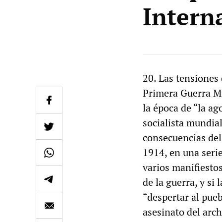
Intern
20. Las tensiones 
Primera Guerra Mun
la época de “la ag
socialista mundial
consecuencias del 
1914, en una seri
varios manifiestos
de la guerra, y si 
“despertar al pueb
asesinato del arc