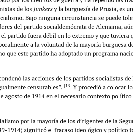
nistas de los
Junkers
y la burguesía de Prusia, es u
socialismo. Bajo ninguna circunstancia se puede tole
deres del partido socialdemócrata de Alemania, aún
el partido fuera débil en lo extremo y que tuviera 
oralmente a la voluntad de la mayoría burguesa de
ho que este partido ha adoptado un programa nacio
condenó las acciones de los partidos socialistas de
[
13
]
gualmente censurables”.
Y procedió a colocar lo
e agosto de 1914 en el necesario contexto político
cialismo por la mayoría de los dirigentes de la Seg
9-1914) significó el fracaso ideológico y político t