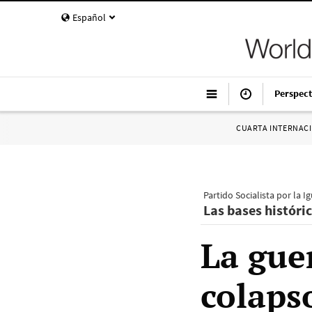
Español
Perspect
CUARTA INTERNAC
Partido Socialista por la I
Las bases históric
La guer
colaps