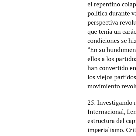
el repentino cola
política durante v
perspectiva revol
que tenía un cará
condiciones se hiz
“En su hundimient
ellos a los partid
han convertido en 
los viejos partido
movimiento revolu
25. Investigando 
Internacional, Len
estructura del ca
imperialismo. Crit