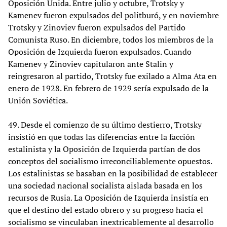
Oposición Unida. Entre julio y octubre, Trotsky y
Kamenev fueron expulsados del politburó, y en noviembre
Trotsky y Zinoviev fueron expulsados del Partido
Comunista Ruso. En diciembre, todos los miembros de la
Oposición de Izquierda fueron expulsados. Cuando
Kamenev y Zinoviev capitularon ante Stalin y
reingresaron al partido, Trotsky fue exilado a Alma Ata en
enero de 1928. En febrero de 1929 sería expulsado de la
Unión Soviética.
49. Desde el comienzo de su último destierro, Trotsky
insistió en que todas las diferencias entre la facción
estalinista y la Oposición de Izquierda partían de dos
conceptos del socialismo irreconciliablemente opuestos.
Los estalinistas se basaban en la posibilidad de establecer
una sociedad nacional socialista aislada basada en los
recursos de Rusia. La Oposición de Izquierda insistía en
que el destino del estado obrero y su progreso hacia el
socialismo se vinculaban inextricablemente al desarrollo