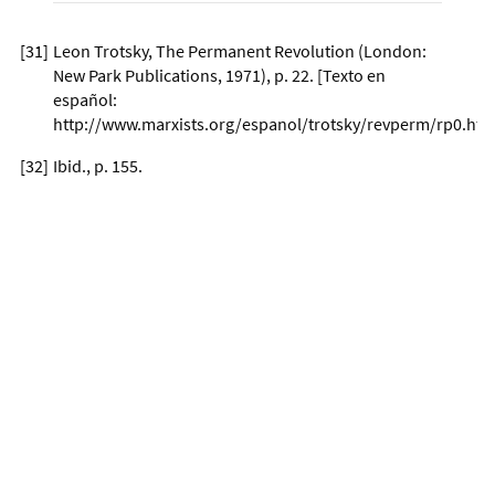
[
31
]
Leon Trotsky, The Permanent Revolution (London:
New Park Publications, 1971), p. 22. [Texto en
español:
http://www.marxists.org/espanol/trotsky/revperm/rp0.htm
[
32
]
Ibid., p. 155.