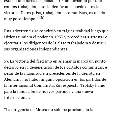
está en una lucha despiadada. Y sólo luchando por una
con los trabajadores socialdemócratas puede daros la
victoria. ¡Daros prisa, trabajadores comunistas, os queda
[
36
]
muy poco tiempo!”
Esta advertencia se convirtió en trágica realidad luego que
Hitler asumiera el poder en 1933 y procediera a arrestar o
ejecutar a los dirigentes de la clase trabajadora y destruir
sus organizaciones independientes.
57. La victoria del fascismo en Alemania marcó un punto
decisivo en la degeneración de los partidos comunistas. A
pesar de la magnitud sin precedentes de la derrota en
Alemania, no hubo ninguna oposición en los partidos de
la Internacional Comunista. En respuesta, Trotsky llamó
para la fundación de nuevos partidos y una nueva
Internacional.
“La dirigencia de Moscú no sólo ha proclamado la