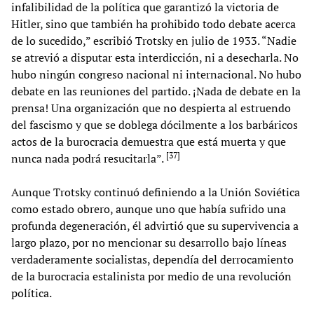
infalibilidad de la política que garantizó la victoria de
Hitler, sino que también ha prohibido todo debate acerca
de lo sucedido,” escribió Trotsky en julio de 1933. “Nadie
se atrevió a disputar esta interdicción, ni a desecharla. No
hubo ningún congreso nacional ni internacional. No hubo
debate en las reuniones del partido. ¡Nada de debate en la
prensa! Una organización que no despierta al estruendo
del fascismo y que se doblega dócilmente a los barbáricos
actos de la burocracia demuestra que está muerta y que
[
37
]
nunca nada podrá resucitarla”.
Aunque Trotsky continuó definiendo a la Unión Soviética
como estado obrero, aunque uno que había sufrido una
profunda degeneración, él advirtió que su supervivencia a
largo plazo, por no mencionar su desarrollo bajo líneas
verdaderamente socialistas, dependía del derrocamiento
de la burocracia estalinista por medio de una revolución
política.