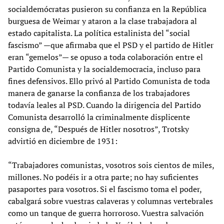
socialdemócratas pusieron su confianza en la República
burguesa de Weimar y ataron a la clase trabajadora al
estado capitalista. La política estalinista del “social
fascismo” —que afirmaba que el PSD y el partido de Hitler
eran “gemelos”— se opuso a toda colaboración entre el
Partido Comunista y la socialdemocracia, incluso para
fines defensivos. Ello privó al Partido Comunista de toda
manera de ganarse la confianza de los trabajadores
todavía leales al PSD. Cuando la dirigencia del Partido
Comunista desarrolló la criminalmente displicente
consigna de, “Después de Hitler nosotros”, Trotsky
advirtió en diciembre de 1931:
“Trabajadores comunistas, vosotros sois cientos de miles,
millones. No podéis ir a otra parte; no hay suficientes
pasaportes para vosotros. Si el fascismo toma el poder,
cabalgará sobre vuestras calaveras y columnas vertebrales
como un tanque de guerra horroroso. Vuestra salvación