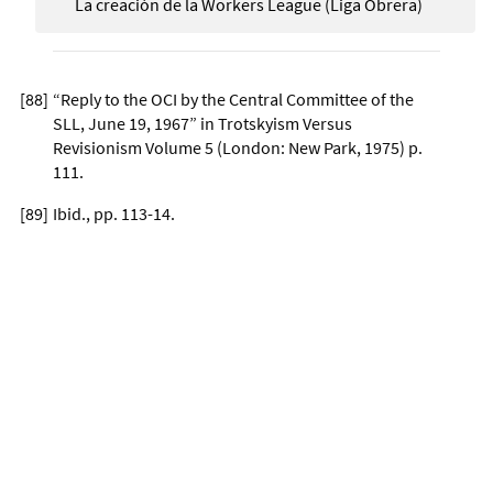
La creación de la Workers League (Liga Obrera)
[
88
]
“Reply to the OCI by the Central Committee of the
SLL, June 19, 1967” in Trotskyism Versus
Revisionism Volume 5 (London: New Park, 1975) p.
111.
[
89
]
Ibid., pp. 113-14.