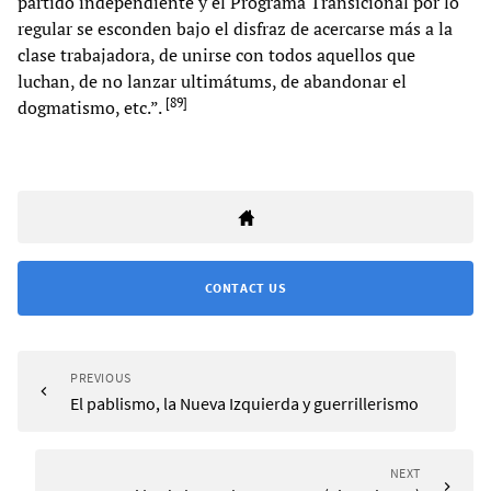
partido independiente y el Programa Transicional por lo
regular se esconden bajo el disfraz de acercarse más a la
clase trabajadora, de unirse con todos aquellos que
luchan, de no lanzar ultimátums, de abandonar el
[
89
]
dogmatismo, etc.”.
CONTACT US
PREVIOUS
El pablismo, la Nueva Izquierda y guerrillerismo
NEXT