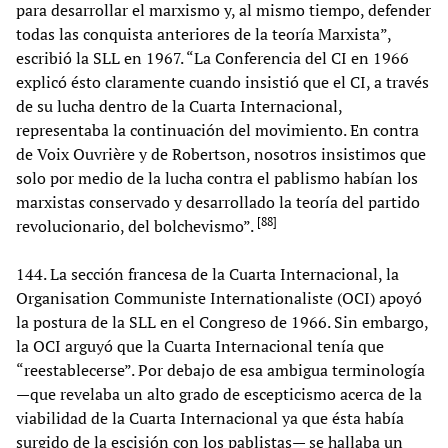
para desarrollar el marxismo y, al mismo tiempo, defender
todas las conquista anteriores de la teoría Marxista”,
escribió la SLL en 1967. “La Conferencia del CI en 1966
explicó ésto claramente cuando insistió que el CI, a través
de su lucha dentro de la Cuarta Internacional,
representaba la continuación del movimiento. En contra
de Voix Ouvrière y de Robertson, nosotros insistimos que
solo por medio de la lucha contra el pablismo habían los
marxistas conservado y desarrollado la teoría del partido
[
88
]
revolucionario, del bolchevismo”.
144. La sección francesa de la Cuarta Internacional, la
Organisation Communiste Internationaliste (OCI) apoyó
la postura de la SLL en el Congreso de 1966. Sin embargo,
la OCI arguyó que la Cuarta Internacional tenía que
“reestablecerse”. Por debajo de esa ambigua terminología
—que revelaba un alto grado de escepticismo acerca de la
viabilidad de la Cuarta Internacional ya que ésta había
surgido de la escisión con los pablistas— se hallaba un