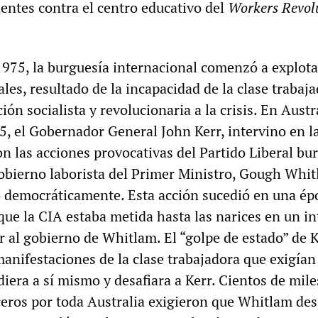
dentes contra el centro educativo del
Workers Revol
1975, la burguesía internacional comenzó a explota
ales, resultado de la incapacidad de la clase trabaj
ón socialista y revolucionaria a la crisis. En Austr
, el Gobernador General John Kerr, intervino en la
on las acciones provocativas del Partido Liberal bu
 gobierno laborista del Primer Ministro, Gough Whi
o democráticamente. Esta acción sucedió en una ép
que la CIA estaba metida hasta las narices en un i
r al gobierno de Whitlam. El “golpe de estado” de 
anifestaciones de la clase trabajadora que exigían
iera a sí mismo y desafiara a Kerr. Cientos de mile
eros por toda Australia exigieron que Whitlam des