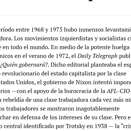
eríodo entre 1968 y 1975 hubo inmensos levantam
adora. Los movimientos izquierdistas y socialistas 
e en todo el mundo. En medio de la potente huelga 
nicos en el verano de 1972, el
Daily Telegraph
publ
¿Quién gobernará
?. Dicho editorial planteaba el es
revolucionario del estado capitalista por la clase
stados Unidos, el gobierno de Nixon intentó impone
arios —con el apoyo de la burocracia de la
AFL-CIO
a rebeldía de una clase trabajadora cada vez más mi
 los trabajadores se mostraron inagotablemente
har en defensa de los intereses de su clase. Pero e
 central identificado por Trotsky en 1938 — la “cri