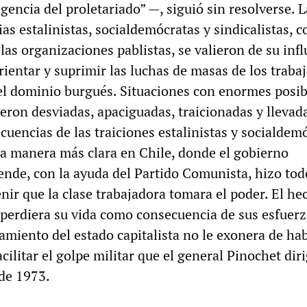
rigencia del proletariado” —, siguió sin resolverse. 
as estalinistas, socialdemócratas y sindicalistas, c
las organizaciones pablistas, se valieron de su inf
rientar y suprimir las luchas de masas de los traba
l dominio burgués. Situaciones con enormes posib
eron desviadas, apaciguadas, traicionadas y llevada
cuencias de las traiciones estalinistas y socialdem
la manera más clara en Chile, donde el gobierno
lende, con la ayuda del Partido Comunista, hizo tod
nir que la clase trabajadora tomara el poder. El h
perdiera su vida como consecuencia de sus esfuerz
amiento del estado capitalista no le exonera de ha
cilitar el golpe militar que el general Pinochet diri
de 1973.