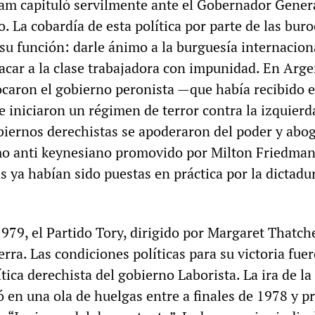
lam capituló servilmente ante el Gobernador Gener
. La cobardía de esta política por parte de las buro
 su función: darle ánimo a la burguesía internacion
tacar a la clase trabajadora con impunidad. En Arge
rocaron el gobierno peronista —que había recibido 
e iniciaron un régimen de terror contra la izquierd
obiernos derechistas se apoderaron del poder y abo
o anti keynesiano promovido por Milton Friedman
 ya habían sido puestas en práctica por la dictadu
79, el Partido Tory, dirigido por Margaret Thatche
erra. Las condiciones políticas para su victoria fue
ítica derechista del gobierno Laborista. La ira de la
ó en una ola de huelgas entre a finales de 1978 y p