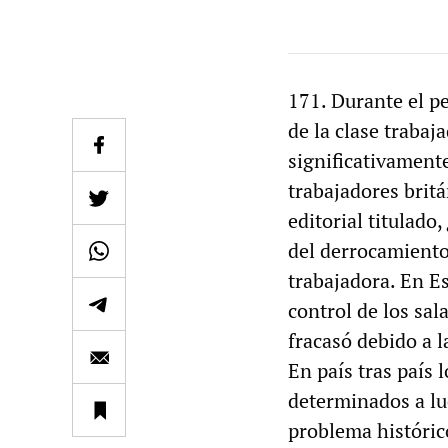
171. Durante el p
de la clase trabaj
significativament
trabajadores britá
editorial titulado,
del derrocamiento 
trabajadora. En E
control de los sal
fracasó debido a l
En país tras país
determinados a luc
problema histórico