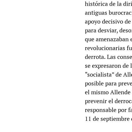
histórica de la di
antiguas burocraci
apoyo decisivo de 
para desviar, deso
que amenazaban e
revolucionarias fu
derrota. Las conse
se expresaron de 
“socialista” de Al
posible para preve
el mismo Allende 
prevenir el derroc
responsable por fa
11 de septiembre 