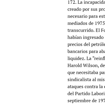
172. La incapacida
creado por sus pro
necesario para est
mediados de 1975,
transcurrido. El 
habían ingresado 
precios del petról
bancarios para ab
liquidez. La “rein
Harold Wilson, del
que necesitaba pa
sindicalista al m
ataques contra la 
del Partido Labor
septiembre de 197