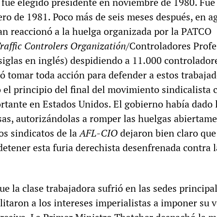
e fue elegido presidente en noviembre de 1980. Fue
ro de 1981. Poco más de seis meses después, en ag
n reaccionó a la huelga organizada por la PATCO
Traffic Controlers Organizatión
/Controladores Profe
siglas en inglés) despidiendo a 11.000 controlador
 tomar toda acción para defender a estos trabajad
el principio del final del movimiento sindicalista
ortante en Estados Unidos. El gobierno había dado 
sas, autorizándolas a romper las huelgas abiertame
os sindicatos de la
AFL-CIO
dejaron bien claro que
etener esta furia derechista desenfrenada contra l
ue la clase trabajadora sufrió en las sedes principa
ilitaron a los intereses imperialistas a imponer su 