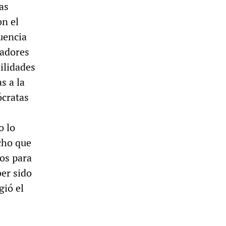
Las
on el
luencia
jadores
ilidades
s a la
ócratas
o lo
echo que
os para
ber sido
gió el