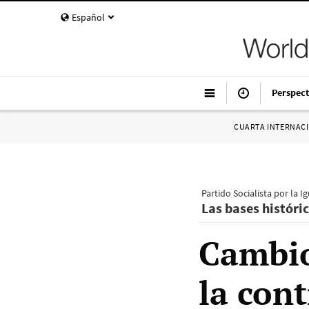
Español
Perspect
CUARTA INTERNAC
Partido Socialista por la I
Las bases históric
Cambio
la cont