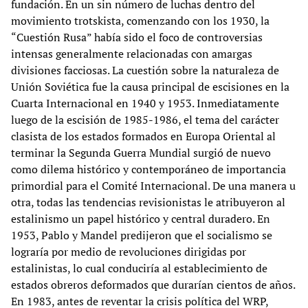
fundación. En un sin número de luchas dentro del
movimiento trotskista, comenzando con los 1930, la
“Cuestión Rusa” había sido el foco de controversias
intensas generalmente relacionadas con amargas
divisiones facciosas. La cuestión sobre la naturaleza de
Unión Soviética fue la causa principal de escisiones en la
Cuarta Internacional en 1940 y 1953. Inmediatamente
luego de la escisión de 1985-1986, el tema del carácter
clasista de los estados formados en Europa Oriental al
terminar la Segunda Guerra Mundial surgió de nuevo
como dilema histórico y contemporáneo de importancia
primordial para el Comité Internacional. De una manera u
otra, todas las tendencias revisionistas le atribuyeron al
estalinismo un papel histórico y central duradero. En
1953, Pablo y Mandel predijeron que el socialismo se
lograría por medio de revoluciones dirigidas por
estalinistas, lo cual conduciría al establecimiento de
estados obreros deformados que durarían cientos de años.
En 1983, antes de reventar la crisis política del WRP,