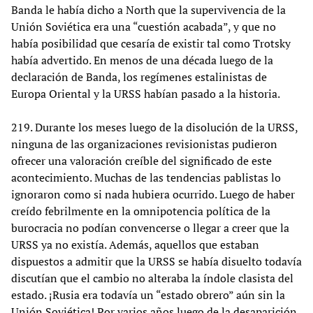
Banda le había dicho a North que la supervivencia de la
Unión Soviética era una “cuestión acabada”, y que no
había posibilidad que cesaría de existir tal como Trotsky
había advertido. En menos de una década luego de la
declaración de Banda, los regímenes estalinistas de
Europa Oriental y la URSS habían pasado a la historia.
219. Durante los meses luego de la disolución de la URSS,
ninguna de las organizaciones revisionistas pudieron
ofrecer una valoración creíble del significado de este
acontecimiento. Muchas de las tendencias pablistas lo
ignoraron como si nada hubiera ocurrido. Luego de haber
creído febrilmente en la omnipotencia política de la
burocracia no podían convencerse o llegar a creer que la
URSS ya no existía. Además, aquellos que estaban
dispuestos a admitir que la URSS se había disuelto todavía
discutían que el cambio no alteraba la índole clasista del
estado. ¡Rusia era todavía un “estado obrero” aún sin la
Unión Soviética! Por varios años luego de la desaparición