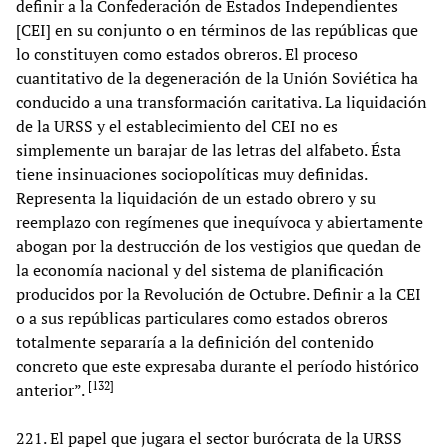
definir a la Confederación de Estados Independientes
[CEI] en su conjunto o en términos de las repúblicas que
lo constituyen como estados obreros. El proceso
cuantitativo de la degeneración de la Unión Soviética ha
conducido a una transformación caritativa. La liquidación
de la URSS y el establecimiento del CEI no es
simplemente un barajar de las letras del alfabeto. Ésta
tiene insinuaciones sociopolíticas muy definidas.
Representa la liquidación de un estado obrero y su
reemplazo con regímenes que inequívoca y abiertamente
abogan por la destrucción de los vestigios que quedan de
la economía nacional y del sistema de planificación
producidos por la Revolución de Octubre. Definir a la CEI
o a sus repúblicas particulares como estados obreros
totalmente separaría a la definición del contenido
concreto que este expresaba durante el período histórico
[
132
]
anterior”.
221. El papel que jugara el sector burócrata de la URSS