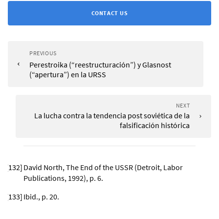
CONTACT US
PREVIOUS
Perestroika (“reestructuración”) y Glasnost
(“apertura”) en la URSS
NEXT
La lucha contra la tendencia post soviética de la
falsificación histórica
[
132
]
David North, The End of the USSR (Detroit, Labor
Publications, 1992), p. 6.
[
133
]
Ibid., p. 20.