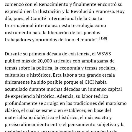
comenzó con el Renacimiento y finalmente encontró su
expresión en la Ilustración y la Revolución Francesa. Hoy
día, pues, el Comité Internacional de la Cuarta
Internacional intenta usar esta tecnología como
instrumento para la liberación de los pueblos
[
150
]
trabajadores y oprimidos de todo el mundo”.
Durante su primera década de existencia, el WSWS
publicó más de 20,000 artículos con amplia gama de
temas sobre la política, la economía y temas sociales,
culturales e históricos. Esta labor a tan grande escala
únicamente ha sido posible porque el CICI había
acumulado durante muchas décadas un inmenso capital
de experiencia histórica. Además, su labor teórica
profundamente se arraiga en las tradiciones del marxismo
clásico, el cual se esmera en establecer, en base del
materialismo dialéctico e histórico, el más exacto y
preciso alineamiento entre el pensamiento subjetivo y la
realidad externa, no simplemente con el propósito de