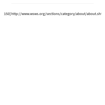
[
150
]
http://www.wsws.org/sections/category/about/about.shtm