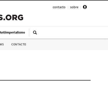
contacto
|
sobre
|
Antiimperialismo
SWS
CONTACTO