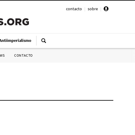
contacto
|
sobre
|
Antiimperialismo
SWS
CONTACTO