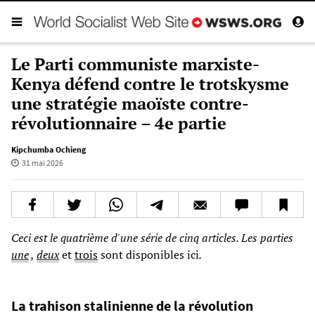
Le Parti communiste marxiste-
Kenya défend contre le trotskysme
une stratégie maoïste contre-
révolutionnaire – 4e partie
Kipchumba Ochieng
31 mai 2026
Ceci est le quatrième d'une série de cinq articles. Les parties
une
,
deux
et
trois
sont disponibles ici
.
La trahison stalinienne de la révolution