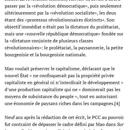
passer par la «révolution démocratique», puis seulement
ultérieurement par la «révolution socialiste», les deux
étant des «processus révolutionnaires distincts». Son
objectif immédiat n'était pas la dictature du prolétariat,
mais une «nouvelle république démocratique» fondée sur
la «dictature conjointe de plusieurs classes
révolutionnaires»: le prolétariat, la paysannerie, la petite
bourgeoisie et la bourgeoisie nationale.
Mao voulait préserver le capitalisme, déclarant que le
nouvel État « ne confisquerait pas la propriété privée
capitaliste en général ni n’interdirait le développement »
d’une production capitaliste qui ne « dominerait pas les
moyens de subsistance du peuple », tout en autorisant
une économie de paysans riches dans les campagnes.[4]
Neuf ans après la rédaction de cet écrit, le PCC au pouvoir
fut contraint de dépasser le cadre défini par Mao dans
Sur