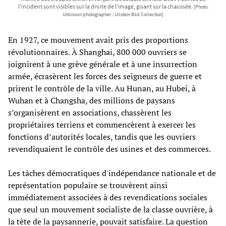
l'incident sont visibles sur la droite de l'image, gisant sur la chaussée.
[Photo:
Unknown photographer - Ullstein Bild Collection]
En 1927, ce mouvement avait pris des proportions
révolutionnaires. À Shanghai, 800 000 ouvriers se
joignirent à une grève générale et à une insurrection
armée, écrasèrent les forces des seigneurs de guerre et
prirent le contrôle de la ville. Au Hunan, au Hubei, à
Wuhan et à Changsha, des millions de paysans
s’organisèrent en associations, chassèrent les
propriétaires terriens et commencèrent à exercer les
fonctions d’autorités locales, tandis que les ouvriers
revendiquaient le contrôle des usines et des commerces.
Les tâches démocratiques d'indépendance nationale et de
représentation populaire se trouvèrent ainsi
immédiatement associées à des revendications sociales
que seul un mouvement socialiste de la classe ouvrière, à
la tête de la paysannerie, pouvait satisfaire. La question