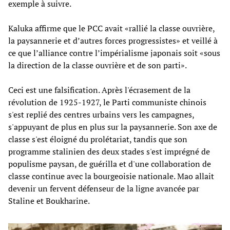
exemple à suivre.
Kaluka affirme que le PCC avait «rallié la classe ouvrière,
la paysannerie et d’autres forces progressistes» et veillé à
ce que l’alliance contre l’impérialisme japonais soit «sous
la direction de la classe ouvrière et de son parti».
Ceci est une falsification. Après l'écrasement de la
révolution de 1925-1927, le Parti communiste chinois
s'est replié des centres urbains vers les campagnes,
s'appuyant de plus en plus sur la paysannerie. Son axe de
classe s'est éloigné du prolétariat, tandis que son
programme stalinien des deux stades s'est imprégné de
populisme paysan, de guérilla et d'une collaboration de
classe continue avec la bourgeoisie nationale. Mao allait
devenir un fervent défenseur de la ligne avancée par
Staline et Boukharine.