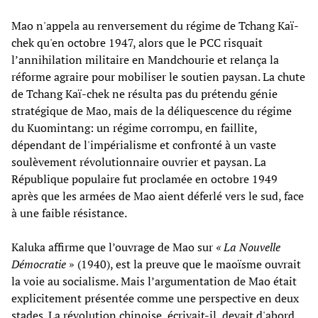
Mao n'appela au renversement du régime de Tchang Kaï-
chek qu'en octobre 1947, alors que le PCC risquait
l’annihilation militaire en Mandchourie et relança la
réforme agraire pour mobiliser le soutien paysan. La chute
de Tchang Kaï-chek ne résulta pas du prétendu génie
stratégique de Mao, mais de la déliquescence du régime
du Kuomintang: un régime corrompu, en faillite,
dépendant de l'impérialisme et confronté à un vaste
soulèvement révolutionnaire ouvrier et paysan. La
République populaire fut proclamée en octobre 1949
après que les armées de Mao aient déferlé vers le sud, face
à une faible résistance.
Kaluka affirme que l’ouvrage de Mao sur
« La Nouvelle
Démocratie
» (1940), est la preuve que le maoïsme ouvrait
la voie au socialisme. Mais l’argumentation de Mao était
explicitement présentée comme une perspective en deux
stades. La révolution chinoise, écrivait-il, devait d'abord