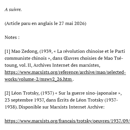
A suivre.
(Article paru en anglais le 27 mai 2026)
Notes :
[1] Mao Zedong, (1939, « La révolution chinoise et le Parti
communiste chinois », dans Œuvres choisies de Mao Tsé-
toung, vol. II, Archives Internet des marxistes,
https://www.marxists.org/reference/archive/mao/selected-
works/volume-2/mswv2_26.htm
.
[2] Léon Trotsky, (1937) « Sur la guerre sino-japonaise »,
23 septembre 1937, dans Écrits de Léon Trotsky (1937-
1938). Disponible sur Marxists Internet Archive:
https://www.marxists.org/francais/trotsky/oeuvres/1937/09