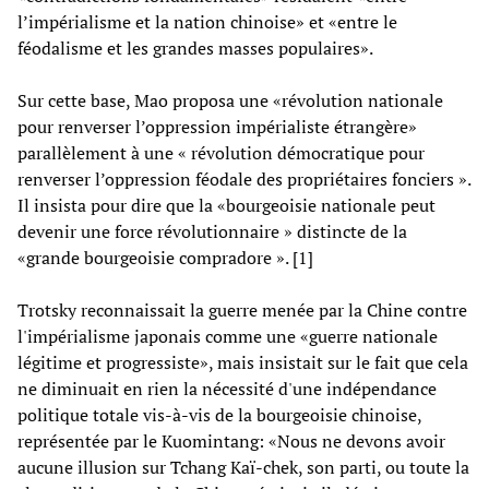
l’impérialisme et la nation chinoise» et «entre le
féodalisme et les grandes masses populaires».
Sur cette base, Mao proposa une «révolution nationale
pour renverser l’oppression impérialiste étrangère»
parallèlement à une « révolution démocratique pour
renverser l’oppression féodale des propriétaires fonciers ».
Il insista pour dire que la «bourgeoisie nationale peut
devenir une force révolutionnaire » distincte de la
«grande bourgeoisie compradore ». [1]
Trotsky reconnaissait la guerre menée par la Chine contre
l'impérialisme japonais comme une «guerre nationale
légitime et progressiste», mais insistait sur le fait que cela
ne diminuait en rien la nécessité d'une indépendance
politique totale vis-à-vis de la bourgeoisie chinoise,
représentée par le Kuomintang: «Nous ne devons avoir
aucune illusion sur Tchang Kaï-chek, son parti, ou toute la