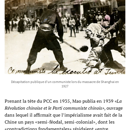
Décapitation publique d'un communiste lors du massacre de Shanghai en
1927
Prenant la tête du PCC en 1935, Mao publia en 1939
«La
Révolution chinoise et le Parti communiste chinois»
, ouvrage
dans lequel il affirmait que l’impérialisme avait fait de la
Chine un pays «semi-féodal, semi-colonial», dont les
«contradictions fondamentales» résidaient «entre