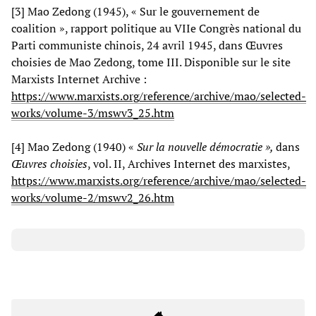
[3] Mao Zedong (1945), « Sur le gouvernement de
coalition », rapport politique au VIIe Congrès national du
Parti communiste chinois, 24 avril 1945, dans Œuvres
choisies de Mao Zedong, tome III. Disponible sur le site
Marxists Internet Archive :
https://www.marxists.org/reference/archive/mao/selected-
works/volume-3/mswv3_25.htm
[4] Mao Zedong (1940) «
Sur la nouvelle démocratie »,
dans
Œuvres choisies
, vol. II, Archives Internet des marxistes,
https://www.marxists.org/reference/archive/mao/selected-
works/volume-2/mswv2_26.htm