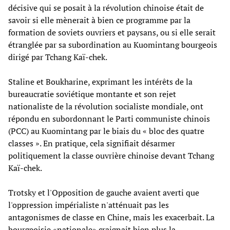
décisive qui se posait à la révolution chinoise était de
savoir si elle mènerait à bien ce programme par la
formation de soviets ouvriers et paysans, ou si elle serait
étranglée par sa subordination au Kuomintang bourgeois
dirigé par Tchang Kaï-chek.
Staline et Boukharine, exprimant les intérêts de la
bureaucratie soviétique montante et son rejet
nationaliste de la révolution socialiste mondiale, ont
répondu en subordonnant le Parti communiste chinois
(PCC) au Kuomintang par le biais du « bloc des quatre
classes ». En pratique, cela signifiait désarmer
politiquement la classe ouvrière chinoise devant Tchang
Kaï-chek.
Trotsky et l'Opposition de gauche avaient averti que
l'oppression impérialiste n'atténuait pas les
antagonismes de classe en Chine, mais les exacerbait. La
bourgeoisie «nationale» craignait bien plus la