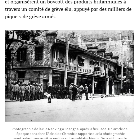
et organisèrent un boycott des produits britanniques à
travers un comité de grève élu, appuyé par des milliers de
piquets de grève armés.
Photographie de la rue Nanking à Shanghai après la fusillade. Un article de
l'époque paru dans l'Adelaide Chronicle rapporte que la photographie
montre des troupes sikhs renforçant les soldats chinois. Deux victimes de