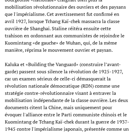
mobilisation révolutionnaire des ouvriers et des paysans
que l'impérialisme. Cet avertissement fut confirmé en
avril 1927, lorsque Tchang Kaï-chek massacra la classe
ouvrière de Shanghai. Staline réitéra ensuite cette
trahison en ordonnant aux communistes de rejoindre le
Kuomintang «de gauche» de Wuhan, qui, de la même
manière, réprima le mouvement ouvrier et paysan.
Kaluka et «Building the Vanguard» (construire l’avant-
garde) passent sous silence la révolution de 1925-1927,
car un examen sérieux de celle-ci démasquerait la
révolution nationale démocratique (RDN) comme une
stratégie contre-révolutionnaire visant à entraver la
mobilisation indépendante de la classe ouvrière. Les deux
documents citent la Chine, mais uniquement pour
évoquer l'alliance entre le Parti communiste chinois et le
Kuomintang de Tchang Kaï-chek durant la guerre de 1937-
1945 contre l'impérialisme japonais, présentée comme un