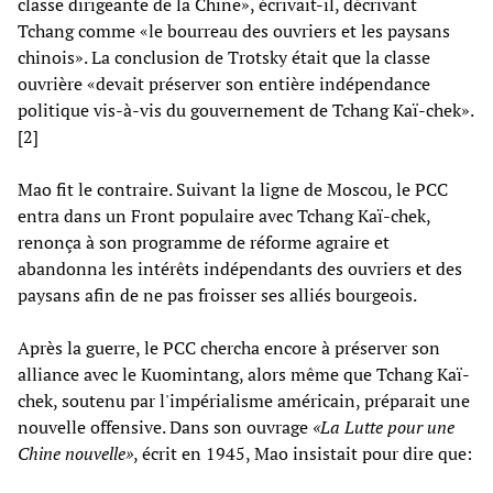
classe dirigeante de la Chine», écrivait-il, décrivant
Tchang comme «le bourreau des ouvriers et les paysans
chinois». La conclusion de Trotsky était que la classe
ouvrière «devait préserver son entière indépendance
politique vis-à-vis du gouvernement de Tchang Kaï-chek».
[2]
Mao fit le contraire. Suivant la ligne de Moscou, le PCC
entra dans un Front populaire avec Tchang Kaï-chek,
renonça à son programme de réforme agraire et
abandonna les intérêts indépendants des ouvriers et des
paysans afin de ne pas froisser ses alliés bourgeois.
Après la guerre, le PCC chercha encore à préserver son
alliance avec le Kuomintang, alors même que Tchang Kaï-
chek, soutenu par l'impérialisme américain, préparait une
nouvelle offensive. Dans son ouvrage
«La Lutte pour une
Chine nouvelle»
, écrit en 1945, Mao insistait pour dire que: