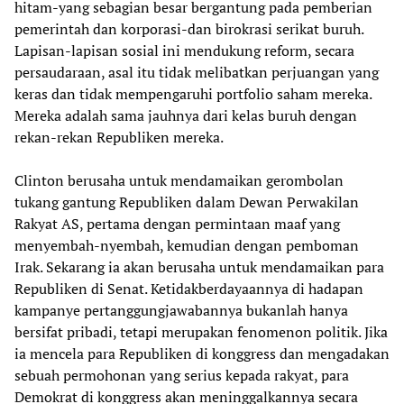
hitam-yang sebagian besar bergantung pada pemberian
pemerintah dan korporasi-dan birokrasi serikat buruh.
Lapisan-lapisan sosial ini mendukung reform, secara
persaudaraan, asal itu tidak melibatkan perjuangan yang
keras dan tidak mempengaruhi portfolio saham mereka.
Mereka adalah sama jauhnya dari kelas buruh dengan
rekan-rekan Republiken mereka.
Clinton berusaha untuk mendamaikan gerombolan
tukang gantung Republiken dalam Dewan Perwakilan
Rakyat AS, pertama dengan permintaan maaf yang
menyembah-nyembah, kemudian dengan pemboman
Irak. Sekarang ia akan berusaha untuk mendamaikan para
Republiken di Senat. Ketidakberdayaannya di hadapan
kampanye pertanggungjawabannya bukanlah hanya
bersifat pribadi, tetapi merupakan fenomenon politik. Jika
ia mencela para Republiken di konggress dan mengadakan
sebuah permohonan yang serius kepada rakyat, para
Demokrat di konggress akan meninggalkannya secara