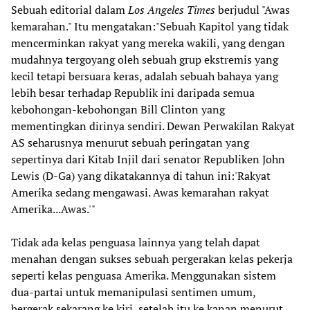
Sebuah editorial dalam
Los Angeles Times
berjudul "Awas
kemarahan." Itu mengatakan:"Sebuah Kapitol yang tidak
mencerminkan rakyat yang mereka wakili, yang dengan
mudahnya tergoyang oleh sebuah grup ekstremis yang
kecil tetapi bersuara keras, adalah sebuah bahaya yang
lebih besar terhadap Republik ini daripada semua
kebohongan-kebohongan Bill Clinton yang
mementingkan dirinya sendiri. Dewan Perwakilan Rakyat
AS seharusnya menurut sebuah peringatan yang
sepertinya dari Kitab Injil dari senator Republiken John
Lewis (D-Ga) yang dikatakannya di tahun ini:'Rakyat
Amerika sedang mengawasi. Awas kemarahan rakyat
Amerika...Awas.'"
Tidak ada kelas penguasa lainnya yang telah dapat
menahan dengan sukses sebuah pergerakan kelas pekerja
seperti kelas penguasa Amerika. Menggunakan sistem
dua-partai untuk memanipulasi sentimen umum,
bergerak sekarang ke kiri, setelah itu ke kanan menurut