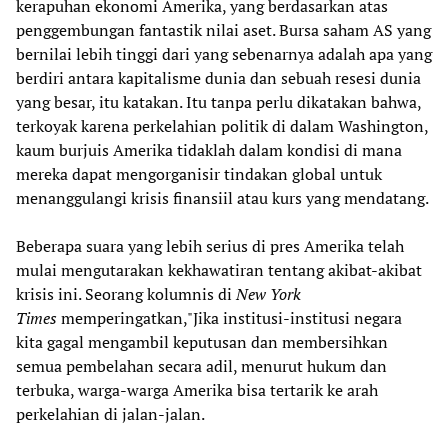
kerapuhan ekonomi Amerika, yang berdasarkan atas
penggembungan fantastik nilai aset. Bursa saham AS yang
bernilai lebih tinggi dari yang sebenarnya adalah apa yang
berdiri antara kapitalisme dunia dan sebuah resesi dunia
yang besar, itu katakan. Itu tanpa perlu dikatakan bahwa,
terkoyak karena perkelahian politik di dalam Washington,
kaum burjuis Amerika tidaklah dalam kondisi di mana
mereka dapat mengorganisir tindakan global untuk
menanggulangi krisis finansiil atau kurs yang mendatang.
Beberapa suara yang lebih serius di pres Amerika telah
mulai mengutarakan kekhawatiran tentang akibat-akibat
krisis ini. Seorang kolumnis di
New York
Times
memperingatkan,"Jika institusi-institusi negara
kita gagal mengambil keputusan dan membersihkan
semua pembelahan secara adil, menurut hukum dan
terbuka, warga-warga Amerika bisa tertarik ke arah
perkelahian di jalan-jalan.