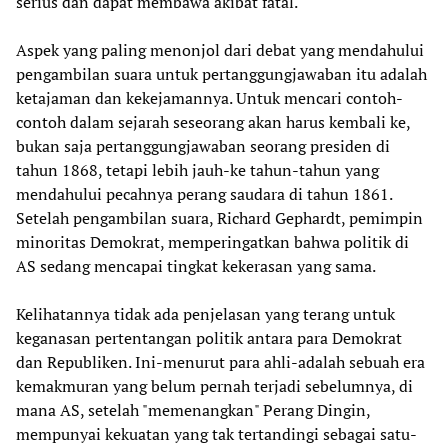
serius dan dapat membawa akibat fatal.
Aspek yang paling menonjol dari debat yang mendahului
pengambilan suara untuk pertanggungjawaban itu adalah
ketajaman dan kekejamannya. Untuk mencari contoh-
contoh dalam sejarah seseorang akan harus kembali ke,
bukan saja pertanggungjawaban seorang presiden di
tahun 1868, tetapi lebih jauh-ke tahun-tahun yang
mendahului pecahnya perang saudara di tahun 1861.
Setelah pengambilan suara, Richard Gephardt, pemimpin
minoritas Demokrat, memperingatkan bahwa politik di
AS sedang mencapai tingkat kekerasan yang sama.
Kelihatannya tidak ada penjelasan yang terang untuk
keganasan pertentangan politik antara para Demokrat
dan Republiken. Ini-menurut para ahli-adalah sebuah era
kemakmuran yang belum pernah terjadi sebelumnya, di
mana AS, setelah "memenangkan" Perang Dingin,
mempunyai kekuatan yang tak tertandingi sebagai satu-