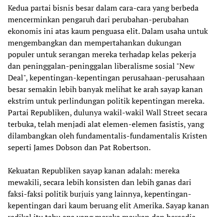
Kedua partai bisnis besar dalam cara-cara yang berbeda
mencerminkan pengaruh dari perubahan-perubahan
ekonomis ini atas kaum penguasa elit. Dalam usaha untuk
mengembangkan dan mempertahankan dukungan
populer untuk serangan mereka terhadap kelas pekerja
dan peninggalan-peninggalan liberalisme sosial "New
Deal", kepentingan-kepentingan perusahaan-perusahaan
besar semakin lebih banyak melihat ke arah sayap kanan
ekstrim untuk perlindungan politik kepentingan mereka.
Partai Republiken, dulunya wakil-wakil Wall Street secara
terbuka, telah menjadi alat elemen-elemen fasistis, yang
dilambangkan oleh fundamentalis-fundamentalis Kristen
seperti James Dobson dan Pat Robertson.
Kekuatan Republiken sayap kanan adalah: mereka
mewakili, secara lebih konsisten dan lebih ganas dari
faksi-faksi politik burjuis yang lainnya, kepentingan-
kepentingan dari kaum beruang elit Amerika. Sayap kanan
radikal itu tahu apa yang mereka maukan dan bersedia