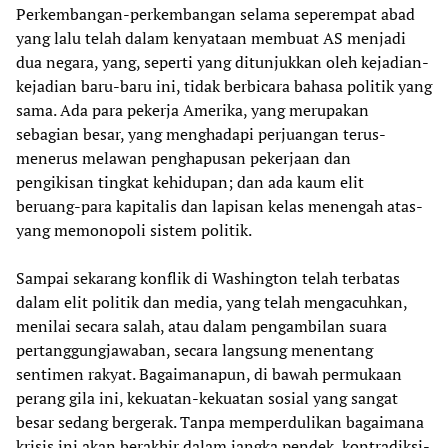
Perkembangan-perkembangan selama seperempat abad
yang lalu telah dalam kenyataan membuat AS menjadi
dua negara, yang, seperti yang ditunjukkan oleh kejadian-
kejadian baru-baru ini, tidak berbicara bahasa politik yang
sama. Ada para pekerja Amerika, yang merupakan
sebagian besar, yang menghadapi perjuangan terus-
menerus melawan penghapusan pekerjaan dan
pengikisan tingkat kehidupan; dan ada kaum elit
beruang-para kapitalis dan lapisan kelas menengah atas-
yang memonopoli sistem politik.
Sampai sekarang konflik di Washington telah terbatas
dalam elit politik dan media, yang telah mengacuhkan,
menilai secara salah, atau dalam pengambilan suara
pertanggungjawaban, secara langsung menentang
sentimen rakyat. Bagaimanapun, di bawah permukaan
perang gila ini, kekuatan-kekuatan sosial yang sangat
besar sedang bergerak. Tanpa memperdulikan bagaimana
krisis ini akan berakhir dalam jangka pendek, kontradiksi-