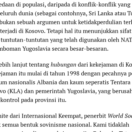
daan di populasi, daripada di konflik-konflik yang
eluruh dunia (sebagai contohnya, Sri Lanka atau Tu
 bukan sebuah argumen untuk ketidakperdulian te
terjadi di Kosovo. Tetapi hal itu menunjukkan sifat
 tuntutan-tuntutan yang telah digunakan oleh NA
oman Yugoslavia secara besar-besaran.
ebih lanjut tentang
hubungan
dari kekejaman di K
ejaman itu mulai di tahun 1998 dengan pecahnya 
um nasionalis Albania dan kaum seperatis Tentara
o (KLA) dan pemerintah Yugoslavia, yang berusa
ontrol pada provinsi itu.
ite dari Internasional Keempat, penerbit
World Soc
k semua bentuk sovinisme nasional. Kami tidaklah