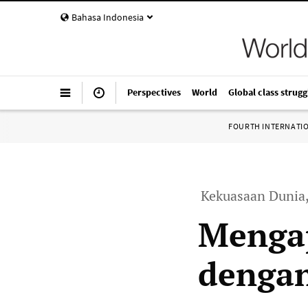
Bahasa Indonesia
Perspectives
World
Global class strugg
FOURTH INTERNATI
Kekuasaan Dunia
Menga
dengan