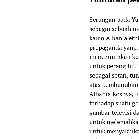
Serangan pada Yu
sebagai sebuah u
kaum Albania etni
propaganda yang 
mencerminkan kon
untuk perang ini
sebagai setan, tu
atas pembunuhan 
Albania Kosova, t
terhadap suatu g
gambar televisi d
untuk melemahka
untuk menyakinka