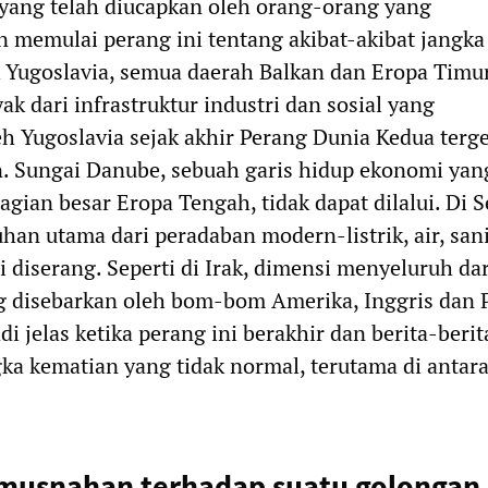
 yang telah diucapkan oleh orang-orang yang
 memulai perang ini tentang akibat-akibat jangka
 Yugoslavia, semua daerah Balkan dan Eropa Timur
k dari infrastruktur industri dan sosial yang
 Yugoslavia sejak akhir Perang Dunia Kedua terge
. Sungai Danube, sebuah garis hidup ekonomi yan
gian besar Eropa Tengah, tidak dapat dilalui. Di S
an utama dari peradaban modern-listrik, air, sani
i diserang. Seperti di Irak, dimensi menyeluruh dar
 disebarkan oleh bom-bom Amerika, Inggris dan 
i jelas ketika perang ini berakhir dan berita-berit
ka kematian yang tidak normal, terutama di antar
musnahan terhadap suatu golongan