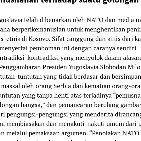
goslavia telah dibenarkan oleh NATO dan media m
saha berperikemanusian untuk menghentikan peni
s-etnis di Kosovo. Sifat canggung dan sinis dari 
menyertai pemboman ini dengan caranya sendiri
tradiksi-kontradiksi yang menyolok dalam alas
. Penggambaran Presiden Yugoslavia Slobodan Milo
ntutan-tuntutan yang tidak berdasar dan bersimpan
massal oleh orang Serbia dan kematian orang-or
untutan yang tanpa henti atas terjadinya “pemusn
olongan bangsa,” dan pemancaran berulang gamba
ari pengungsi-pengungsi yang menderita dirancang
n, membiasakan dan menakuti-nakuti umum dari 
n melalui pemaksaan argumen. “Penolakan NATO 