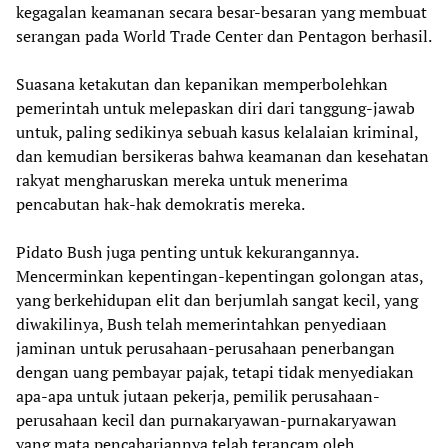
kegagalan keamanan secara besar-besaran yang membuat
serangan pada World Trade Center dan Pentagon berhasil.
Suasana ketakutan dan kepanikan memperbolehkan
pemerintah untuk melepaskan diri dari tanggung-jawab
untuk, paling sedikinya sebuah kasus kelalaian kriminal,
dan kemudian bersikeras bahwa keamanan dan kesehatan
rakyat mengharuskan mereka untuk menerima
pencabutan hak-hak demokratis mereka.
Pidato Bush juga penting untuk kekurangannya.
Mencerminkan kepentingan-kepentingan golongan atas,
yang berkehidupan elit dan berjumlah sangat kecil, yang
diwakilinya, Bush telah memerintahkan penyediaan
jaminan untuk perusahaan-perusahaan penerbangan
dengan uang pembayar pajak, tetapi tidak menyediakan
apa-apa untuk jutaan pekerja, pemilik perusahaan-
perusahaan kecil dan purnakaryawan-purnakaryawan
yang mata pencahariannya telah terancam oleh