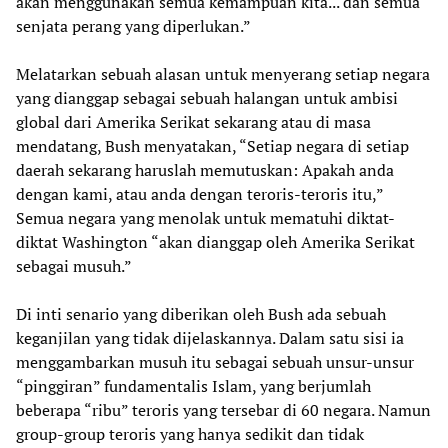
akan menggunakan semua kemampuan kita... dan semua
senjata perang yang diperlukan.”
Melatarkan sebuah alasan untuk menyerang setiap negara
yang dianggap sebagai sebuah halangan untuk ambisi
global dari Amerika Serikat sekarang atau di masa
mendatang, Bush menyatakan, “Setiap negara di setiap
daerah sekarang haruslah memutuskan: Apakah anda
dengan kami, atau anda dengan teroris-teroris itu,”
Semua negara yang menolak untuk mematuhi diktat-
diktat Washington “akan dianggap oleh Amerika Serikat
sebagai musuh.”
Di inti senario yang diberikan oleh Bush ada sebuah
keganjilan yang tidak dijelaskannya. Dalam satu sisi ia
menggambarkan musuh itu sebagai sebuah unsur-unsur
“pinggiran” fundamentalis Islam, yang berjumlah
beberapa “ribu” teroris yang tersebar di 60 negara. Namun
group-group teroris yang hanya sedikit dan tidak