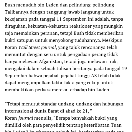
Bush menuduh bin Laden dan pelindung-pelindung
Talibannya dengan tanggung jawab langsung untuk
kekejaman pada tanggal 11 September. Ini adalah, tanpa
diragukan, kekuatan-kekuatan reaksioner yang mungkin
saja memainkan peranan, tetapi Bush tidak memberikan
bukti satupun untuk menyokong tuduhannya. Meskipun
Koran
Wall Street Journal
, yang tajuk rencananya telah
menuntut dengan seru untuk pengadaan perang tidak
hanya melawan Afganistan, tetapi juga melawan Irak,
mengakui dalam sebuah tulisan beritanya pada tanggal 19
September bahwa pejabat-pejabat tinggi AS telah tidak
dapat mengumpulkan fakta-fakta yang cukup untuk
membuktikan perkara mereka terhadap bin Laden.
“Tetapi menurut standar undang-undang dan hubungan
internasional dunia Barat di abad ke 21, ”
Koran
Journal
menulis, “Berapa banyakkah bukti yang
dimiliki oleh para penyelidik tentang keterlibatan Tuan
bin Laden? Jawabannya sejauh ini-berdasarkan pada apa