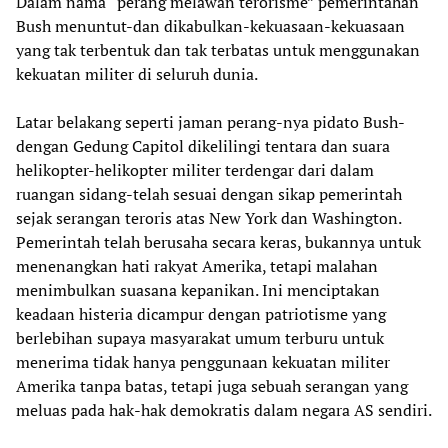
Dalam nama “perang melawan terorisme” pemerintahan
Bush menuntut-dan dikabulkan-kekuasaan-kekuasaan
yang tak terbentuk dan tak terbatas untuk menggunakan
kekuatan militer di seluruh dunia.
Latar belakang seperti jaman perang-nya pidato Bush-
dengan Gedung Capitol dikelilingi tentara dan suara
helikopter-helikopter militer terdengar dari dalam
ruangan sidang-telah sesuai dengan sikap pemerintah
sejak serangan teroris atas New York dan Washington.
Pemerintah telah berusaha secara keras, bukannya untuk
menenangkan hati rakyat Amerika, tetapi malahan
menimbulkan suasana kepanikan. Ini menciptakan
keadaan histeria dicampur dengan patriotisme yang
berlebihan supaya masyarakat umum terburu untuk
menerima tidak hanya penggunaan kekuatan militer
Amerika tanpa batas, tetapi juga sebuah serangan yang
meluas pada hak-hak demokratis dalam negara AS sendiri.