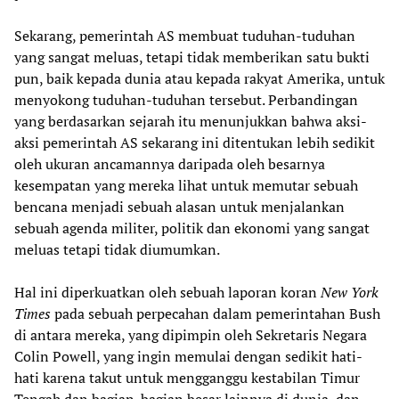
Sekarang, pemerintah AS membuat tuduhan-tuduhan
yang sangat meluas, tetapi tidak memberikan satu bukti
pun, baik kepada dunia atau kepada rakyat Amerika, untuk
menyokong tuduhan-tuduhan tersebut. Perbandingan
yang berdasarkan sejarah itu menunjukkan bahwa aksi-
aksi pemerintah AS sekarang ini ditentukan lebih sedikit
oleh ukuran ancamannya daripada oleh besarnya
kesempatan yang mereka lihat untuk memutar sebuah
bencana menjadi sebuah alasan untuk menjalankan
sebuah agenda militer, politik dan ekonomi yang sangat
meluas tetapi tidak diumumkan.
Hal ini diperkuatkan oleh sebuah laporan koran
New York
Times
pada sebuah perpecahan dalam pemerintahan Bush
di antara mereka, yang dipimpin oleh Sekretaris Negara
Colin Powell, yang ingin memulai dengan sedikit hati-
hati karena takut untuk mengganggu kestabilan Timur
Tengah dan bagian-bagian besar lainnya di dunia, dan