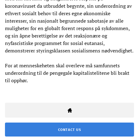
koronaviruset da utbruddet begynte, sin underordning av
ethvert sosialt behov til deres egne økonomiske
interesser, sin nasjonalt begrunnede sabotasje av alle
muligheter for en globalt forent respons på sykdommen,
og sin åpne berettigelse av det reaksjonære og
nyfascistiske programmet for sosial eutanasi,
demonstrerer styringsklassen sosialismens nødvendighet.
For at menneskeheten skal overleve må samfunnets
underordning til de pengegale kapitalistelitene bli brakt
til opphør.
CONTACT US