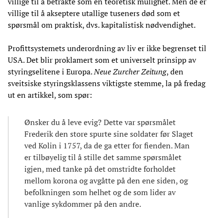
villige til å betrakte som en teoretisk mulighet. Men de er
villige til å akseptere utallige tuseners død som et
spørsmål om praktisk, dvs. kapitalistisk nødvendighet.
Profittsystemets underordning av liv er ikke begrenset til
USA. Det blir proklamert som et universelt prinsipp av
styringselitene i Europa.
Neue Zurcher Zeitung
, den
sveitsiske styringsklassens viktigste stemme, la på fredag
ut en artikkel, som spør:
Ønsker du å leve evig? Dette var spørsmålet
Frederik den store spurte sine soldater før Slaget
ved Kolin i 1757, da de ga etter for fienden. Man
er tilbøyelig til å stille det samme spørsmålet
igjen, med tanke på det omstridte forholdet
mellom korona og avgåtte på den ene siden, og
befolkningen som helhet og de som lider av
vanlige sykdommer på den andre.