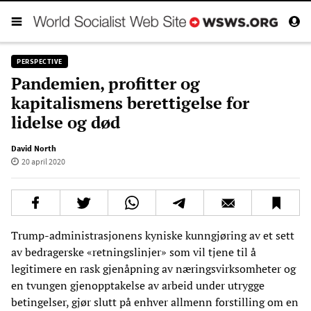
PERSPECTIVE
Pandemien, profitter og
kapitalismens berettigelse for
lidelse og død
David North
20 april 2020
Trump-administrasjonens kyniske kunngjøring av et sett
av bedragerske «retningslinjer» som vil tjene til å
legitimere en rask gjenåpning av næringsvirksomheter og
en tvungen gjenopptakelse av arbeid under utrygge
betingelser, gjør slutt på enhver allmenn forstilling om en