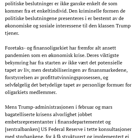
politiske beslutninger er ikke ganske enkelt de som
kommer fra et enkeltindivid. Den kriminelle formen de
politiske beslutningene presenteres i er bestemt av de
økonomiske og sosiale interessene til den klassen Trump
tjener.
Foretaks- og finansoligarkiet har fremfor alt ansett
pandemien som en økonomisk krise. Deres viktigste
bekymring har fra starten av ikke vært det potensielle
tapet av liv, men destabiliseringen av finansmarkedene,
forstyrrelsen av profittutvinningsprosessen, og
selvfølgelig det betydelige tapet av personlige formuer for
oligarkiets medlemmer.
Mens Trump-administrasjonen i februar og mars
bagatelliserte krisens alvorlighet jobbet
embetsrepresentanter i finansdepartementet og
[sentralbanken] US Federal Reserve i tette konsultasjoner
med storbankene, for å få strukturert og implementert ei