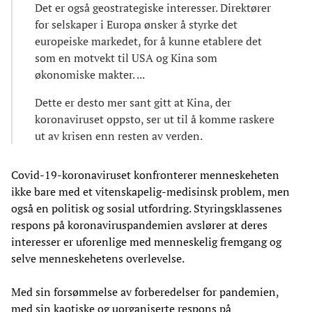
Det er også geostrategiske interesser. Direktører
for selskaper i Europa ønsker å styrke det
europeiske markedet, for å kunne etablere det
som en motvekt til USA og Kina som
økonomiske makter. ...
Dette er desto mer sant gitt at Kina, der
koronaviruset oppsto, ser ut til å komme raskere
ut av krisen enn resten av verden.
Covid-19-koronaviruset konfronterer menneskeheten
ikke bare med et vitenskapelig-medisinsk problem, men
også en politisk og sosial utfordring. Styringsklassenes
respons på koronaviruspandemien avslører at deres
interesser er uforenlige med menneskelig fremgang og
selve menneskehetens overlevelse.
Med sin forsømmelse av forberedelser for pandemien,
med sin kaotiske og uorganiserte respons på