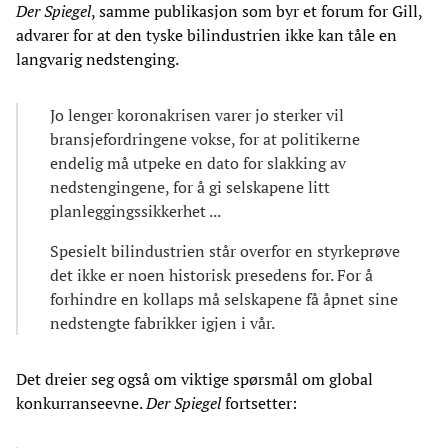
Der Spiegel
, samme publikasjon som byr et forum for Gill,
advarer for at den tyske bilindustrien ikke kan tåle en
langvarig nedstenging.
Jo lenger koronakrisen varer jo sterker vil
bransjefordringene vokse, for at politikerne
endelig må utpeke en dato for slakking av
nedstengingene, for å gi selskapene litt
planleggingssikkerhet ...
Spesielt bilindustrien står overfor en styrkeprøve
det ikke er noen historisk presedens for. For å
forhindre en kollaps må selskapene få åpnet sine
nedstengte fabrikker igjen i vår.
Det dreier seg også om viktige spørsmål om global
konkurranseevne.
Der Spiegel
fortsetter: