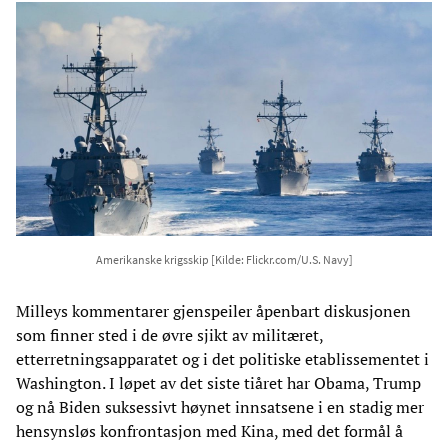
Amerikanske krigsskip [Kilde: Flickr.com/U.S. Navy]
Milleys kommentarer gjenspeiler åpenbart diskusjonen
som finner sted i de øvre sjikt av militæret,
etterretningsapparatet og i det politiske etablissementet i
Washington. I løpet av det siste tiåret har Obama, Trump
og nå Biden suksessivt høynet innsatsene i en stadig mer
hensynsløs konfrontasjon med Kina, med det formål å