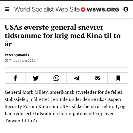
USAs øverste general snevrer
tidsramme for krig med Kina til to
år
Peter Symonds
7 november 2021
General Mark Milley, amerikansk styreleder for de felles
stabssjefer, målrettet i en tale under denne ukas Aspen
Security Forum Kina som USAs sikkerhetstrussel nr. 1, og
han reduserte tidsramma for en potensiell krig over
Taiwan til to år.