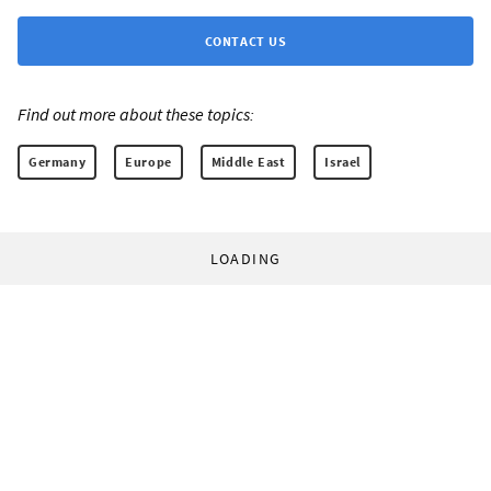
CONTACT US
Find out more about these topics:
Germany
Europe
Middle East
Israel
LOADING