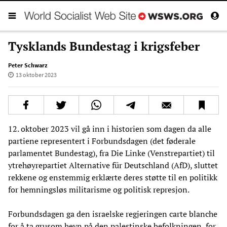
Tysklands Bundestag i krigsfeber
Peter Schwarz
13 oktober 2023
12. oktober 2023 vil gå inn i historien som dagen da alle
partiene representert i Forbundsdagen (det føderale
parlamentet Bundestag), fra Die Linke (Venstrepartiet) til
ytrehøyrepartiet Alternative für Deutschland (AfD), sluttet
rekkene og enstemmig erklærte deres støtte til en politikk
for hemningsløs militarisme og politisk represjon.
Forbundsdagen ga den israelske regjeringen carte blanche
for å ta grusom hevn på den palestinske befolkningen, for