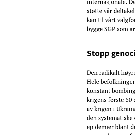
internasjonale. D
støtte vår deltake
kan til vårt valgf
bygge SGP som ar
Stopp genoci
Den radikalt høyr
Hele befolkningen 
konstant bombing. 
krigens første 60
av krigen i Ukrain
den systematiske ø
epidemier blant de