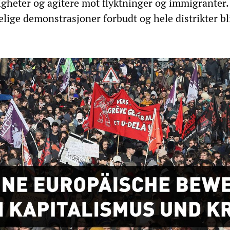
igheter og agitere mot flyktninger og immigranter.
elige demonstrasjoner forbudt og hele distrikter bl