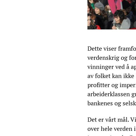
Dette viser framfo
verdenskrig og for
vinninger ved å app
av folket kan ikke
profitter og imperi
arbeiderklassen gr
bankenes og selsk
Det er vårt mål. V
over hele verden 