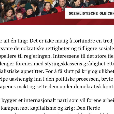
r alt én ting: Det er ikke mulig å forhindre en tred
svare demokratiske rettigheter og tidligere sosiale
ellere til regjeringen. Interessene til det store fle
 lenger forenes med styringsklassens grådighet ett
alistiske appetitter. For å få slutt på krig og ulikh
ipe uavhengig inn i den politiske prosessen, bryte
apenes makt og sette dem under demokratisk kontr
i bygger et internasjonalt parti som vil forene arbe
i kampen mot kapitalisme og krig: Den fjerde