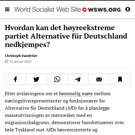
Hvordan kan det høyreekstreme
partiet Alternative für Deutschland
nedkjempes?
Christoph Vandreier
21 januar 2024
Etter avsløringene om et
hemmelig møte
mellom
næringslivsrepresentanter og funksjonærer for
Alternative für Deutschland (AfD) for å planlegge
masseutvisningen av mennesker med en
migrasjonsbakgrunn, demonstrerer hundretusener over
hele Tyskland mot AfDs høyreorienterte og