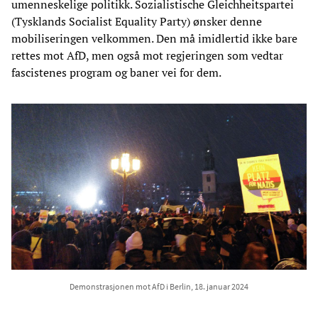
umenneskelige politikk. Sozialistische Gleichheitspartei
(Tysklands Socialist Equality Party) ønsker denne
mobiliseringen velkommen. Den må imidlertid ikke bare
rettes mot AfD, men også mot regjeringen som vedtar
fascistenes program og baner vei for dem.
Demonstrasjonen mot AfD i Berlin, 18. januar 2024