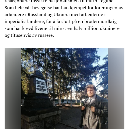
reaksjonære russiske nasjonalismen til Putin-regimet.
Som hele vår bevegelse har han kjempet for foreningen av
arbeidere i Russland og Ukraina med arbeiderne i
imperialistlandene, for å få slutt på en brodermordkrig
som har krevd livene til minst en halv million ukrainere
og titusenvis av russere.