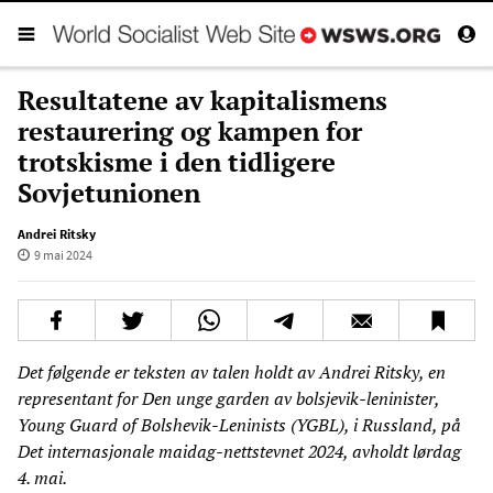
Resultatene av kapitalismens
restaurering og kampen for
trotskisme i den tidligere
Sovjetunionen
Andrei Ritsky
9 mai 2024
Det følgende er teksten av talen holdt av Andrei Ritsky, en
representant for Den unge garden av bolsjevik-leninister,
Young Guard of Bolshevik-Leninists (YGBL), i Russland, på
Det internasjonale maidag-nettstevnet 2024, avholdt lørdag
4. mai.