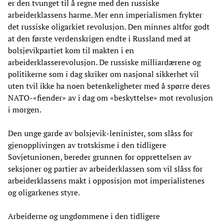
er den tvunget til å regne med den russiske
arbeiderklassens harme. Mer enn imperialismen frykter
det russiske oligarkiet revolusjon. Den minnes altfor godt
at den første verdenskrigen endte i Russland med at
bolsjevikpartiet kom til makten i en
arbeiderklasserevolusjon. De russiske milliardærene og
politikerne som i dag skriker om nasjonal sikkerhet vil
uten tvil ikke ha noen betenkeligheter med å spørre deres
NATO-«fiender» av i dag om «beskyttelse» mot revolusjon
i morgen.
Den unge garde av bolsjevik-leninister, som slåss for
gjenopplivingen av trotskisme i den tidligere
Sovjetunionen, bereder grunnen for opprettelsen av
seksjoner og partier av arbeiderklassen som vil slåss for
arbeiderklassens makt i opposisjon mot imperialistenes
og oligarkenes styre.
Arbeiderne og ungdommene i den tidligere