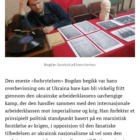
Bogdan Syrotiuk på hans kontor.
Den eneste «forbrytelsen» Bogdan begikk var hans
overbevisning om at Ukraina bare kan bli virkelig fritt
gjennom den ukrainske arbeiderklassens uavhengige
kamp, der den handler sammen med den internasjonale
arbeiderklassen mot imperialisme og krig. Han forfekter et
prinsipielt politisk standpunkt basert på en marxistisk
forståelse av krigen, i opposisjon til den fanatiske
tilbedelsen av ukrainsk nasjonalisme så vel som den