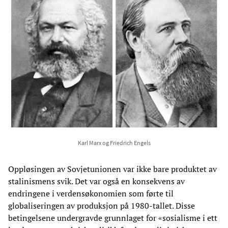
Karl Marx og Friedrich Engels
Oppløsingen av Sovjetunionen var ikke bare produktet av
stalinismens svik. Det var også en konsekvens av
endringene i verdensøkonomien som førte til
globaliseringen av produksjon på 1980-tallet. Disse
betingelsene undergravde grunnlaget for «sosialisme i ett