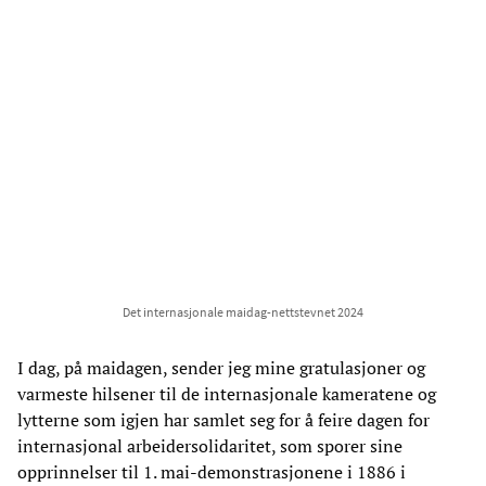
Det internasjonale maidag-nettstevnet 2024
I dag, på maidagen, sender jeg mine gratulasjoner og
varmeste hilsener til de internasjonale kameratene og
lytterne som igjen har samlet seg for å feire dagen for
internasjonal arbeidersolidaritet, som sporer sine
opprinnelser til 1. mai-demonstrasjonene i 1886 i