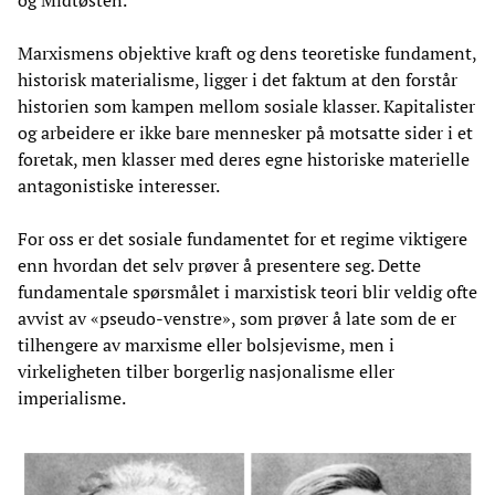
Marxismens objektive kraft og dens teoretiske fundament,
historisk materialisme, ligger i det faktum at den forstår
historien som kampen mellom sosiale klasser. Kapitalister
og arbeidere er ikke bare mennesker på motsatte sider i et
foretak, men klasser med deres egne historiske materielle
antagonistiske interesser.
For oss er det sosiale fundamentet for et regime viktigere
enn hvordan det selv prøver å presentere seg. Dette
fundamentale spørsmålet i marxistisk teori blir veldig ofte
avvist av «pseudo-venstre», som prøver å late som de er
tilhengere av marxisme eller bolsjevisme, men i
virkeligheten tilber borgerlig nasjonalisme eller
imperialisme.