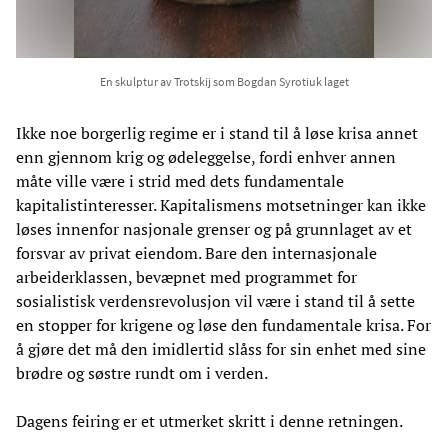
En skulptur av Trotskij som Bogdan Syrotiuk laget
Ikke noe borgerlig regime er i stand til å løse krisa annet
enn gjennom krig og ødeleggelse, fordi enhver annen
måte ville være i strid med dets fundamentale
kapitalistinteresser. Kapitalismens motsetninger kan ikke
løses innenfor nasjonale grenser og på grunnlaget av et
forsvar av privat eiendom. Bare den internasjonale
arbeiderklassen, bevæpnet med programmet for
sosialistisk verdensrevolusjon vil være i stand til å sette
en stopper for krigene og løse den fundamentale krisa. For
å gjøre det må den imidlertid slåss for sin enhet med sine
brødre og søstre rundt om i verden.
Dagens feiring er et utmerket skritt i denne retningen.