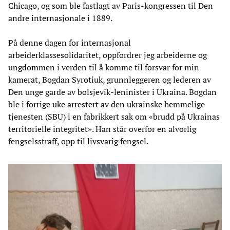
Chicago, og som ble fastlagt av Paris-kongressen til Den
andre internasjonale i 1889.
På denne dagen for internasjonal
arbeiderklassesolidaritet, oppfordrer jeg arbeiderne og
ungdommen i verden til å komme til forsvar for min
kamerat, Bogdan Syrotiuk, grunnleggeren og lederen av
Den unge garde av bolsjevik-leninister i Ukraina. Bogdan
ble i forrige uke arrestert av den ukrainske hemmelige
tjenesten (SBU) i en fabrikkert sak om «brudd på Ukrainas
territorielle integritet». Han står overfor en alvorlig
fengselsstraff, opp til livsvarig fengsel.