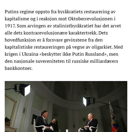
Putins regime oppsto fra byråkratiets restaurering av
kapitalisme og i reaksjon mot Oktoberrevolusjonen i
1917. Som arvingen av stalinistbyråkratiet har det arvet
alle dets kontrarevolusjonære karaktertrekk. Dets
hovedfunksjon er å forsvare gevinstene fra den
kapitalistiske restaureringen på vegne av oligarkiet. Med
krigen i Ukraina «beskytter ikke Putin Russland», men
den nasjonale suvereniteten til russiske milliardærers
bankkontoer.