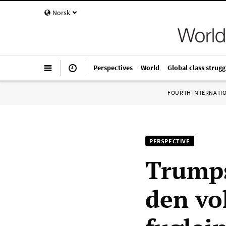
Norsk
Perspectives
World
Global class strugg
FOURTH INTERNATI
PERSPECTIVE
Trumps
den vo