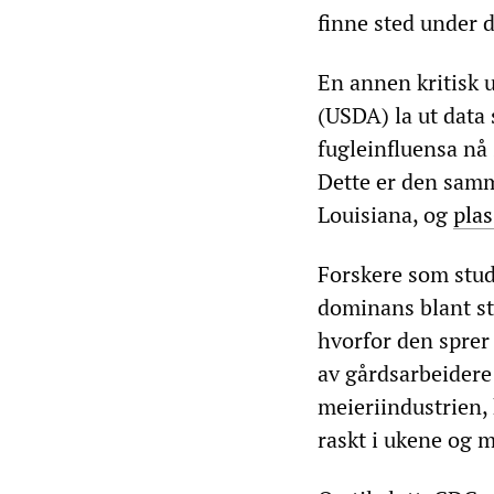
finne sted under 
En annen kritisk 
(USDA) la ut data
fugleinfluensa nå
Dette er den sa
Louisiana, og
plas
Forskere som stud
dominans blant st
hvorfor den sprer
av gårdsarbeidere
meieriindustrien,
raskt i ukene og 