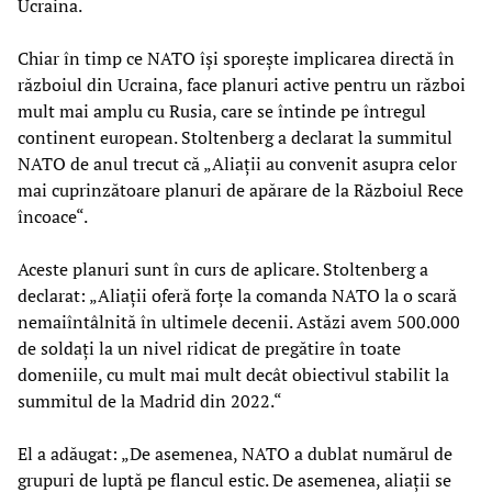
Ucraina.
Chiar în timp ce NATO își sporește implicarea directă în
războiul din Ucraina, face planuri active pentru un război
mult mai amplu cu Rusia, care se întinde pe întregul
continent european. Stoltenberg a declarat la summitul
NATO de anul trecut că „Aliații au convenit asupra celor
mai cuprinzătoare planuri de apărare de la Războiul Rece
încoace“.
Aceste planuri sunt în curs de aplicare. Stoltenberg a
declarat: „Aliații oferă forțe la comanda NATO la o scară
nemaiîntâlnită în ultimele decenii. Astăzi avem 500.000
de soldați la un nivel ridicat de pregătire în toate
domeniile, cu mult mai mult decât obiectivul stabilit la
summitul de la Madrid din 2022.“
El a adăugat: „De asemenea, NATO a dublat numărul de
grupuri de luptă pe flancul estic. De asemenea, aliații se