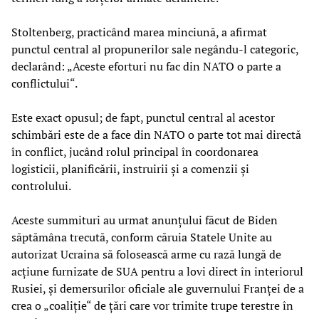
Stoltenberg, practicând marea minciună, a afirmat
punctul central al propunerilor sale negându-l categoric,
declarând: „Aceste eforturi nu fac din NATO o parte a
conflictului“.
Este exact opusul; de fapt, punctul central al acestor
schimbări este de a face din NATO o parte tot mai directă
în conflict, jucând rolul principal în coordonarea
logisticii, planificării, instruirii și a comenzii și
controlului.
Aceste summituri au urmat anunțului făcut de Biden
săptămâna trecută, conform căruia Statele Unite au
autorizat Ucraina să folosească arme cu rază lungă de
acțiune furnizate de SUA pentru a lovi direct în interiorul
Rusiei, și demersurilor oficiale ale guvernului Franței de a
crea o „coaliție“ de țări care vor trimite trupe terestre în