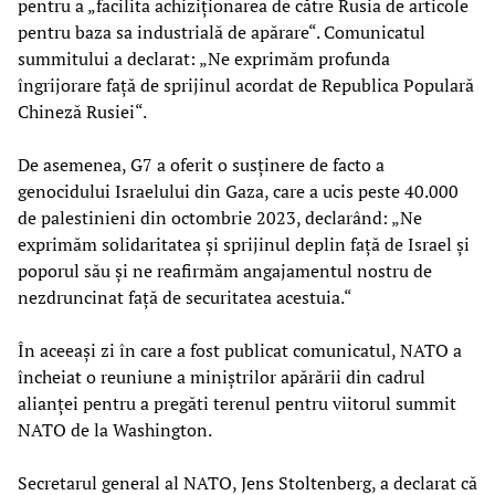
pentru a „facilita achiziționarea de către Rusia de articole
pentru baza sa industrială de apărare“. Comunicatul
summitului a declarat: „Ne exprimăm profunda
îngrijorare față de sprijinul acordat de Republica Populară
Chineză Rusiei“.
De asemenea, G7 a oferit o susținere de facto a
genocidului Israelului din Gaza, care a ucis peste 40.000
de palestinieni din octombrie 2023, declarând: „Ne
exprimăm solidaritatea și sprijinul deplin față de Israel și
poporul său și ne reafirmăm angajamentul nostru de
nezdruncinat față de securitatea acestuia.“
În aceeași zi în care a fost publicat comunicatul, NATO a
încheiat o reuniune a miniștrilor apărării din cadrul
alianței pentru a pregăti terenul pentru viitorul summit
NATO de la Washington.
Secretarul general al NATO, Jens Stoltenberg, a declarat că