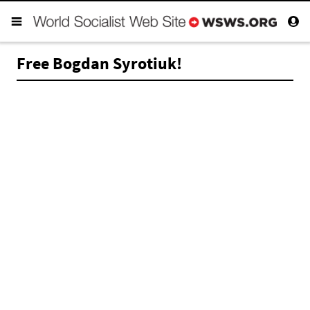
Free Bogdan Syrotiuk!