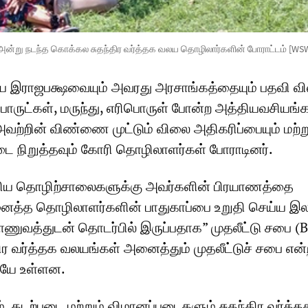
8 அன்று நடந்த கொக்கல சுதந்திர வர்த்தக வலய தொழிலார்களின் போராட்டம் [WS
 இராஜபக்ஷவையும் அவரது அரசாங்கத்தையும் பதவி வ
பொருட்கள், மருந்து, எரிபொருள் போன்ற அத்தியவசியங்
் அவற்றின் விண்ணை முட்டும் விலை அதிகரிப்பையும் மற்ற
டை நிறுத்தவும் கோரி தொழிலாளர்கள் போராடினர்.
ரிய தொழிற்சாலைகளுக்கு அவர்களின் பிரயாணத்தை
னைத்த தொழிலாளர்களின் பாதுகாப்பை உறுதி செய்ய இ
ாணுவத்துடன் தொடர்பில் இருப்பதாக” முதலீட்டு சபை (
திர வர்த்தக வலயங்கள் அனைத்தும் முதலீட்டுச் சபை என
ேயே உள்ளன.
 கடற்படை மற்றும் விமானப்படைகளும் சுதந்திர வர்த்த