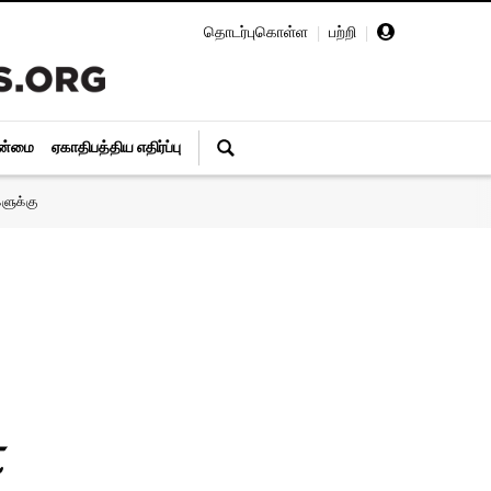
தொடர்புகொள்ள
|
பற்றி
|
ின்மை
ஏகாதிபத்திய எதிர்ப்பு
ளுக்கு
்