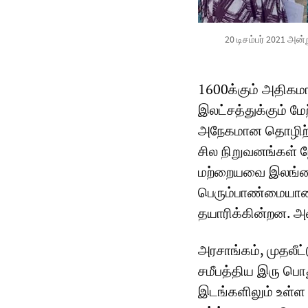
20 டிசம்பர் 2021 
1600க்கும் அதிக
இலட்சத்துக்கும் ம
அநேகமான தொழிற்சா
சில நிறுவனங்கள் 
மற்றையவை இலங்கை
பெரும்பாண்மையா
தயாரிக்கின்றன. அ
அரசாங்கம், முதலீட்
சமீபத்திய இரு பொ
இடங்களிலும் உள்ள