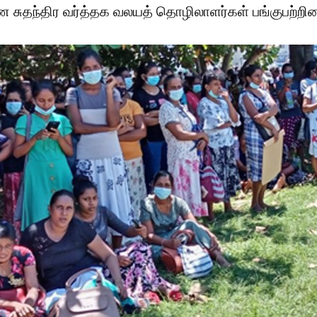
சுதந்திர வர்த்தக வலயத் தொழிலாளர்கள் பங்குபற்றின