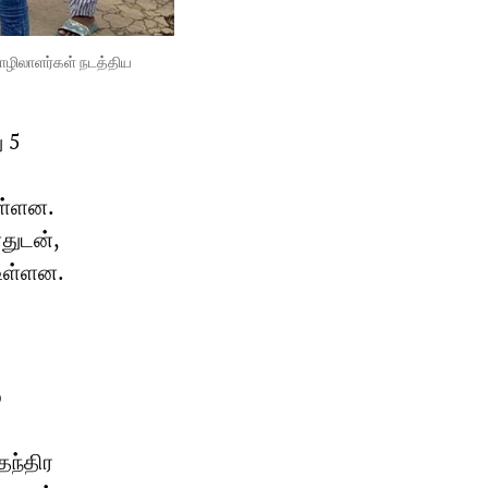
ழிலாளர்கள் நடத்திய
 5
ள்ளன.
துடன்,
உள்ளன.
்
தந்திர