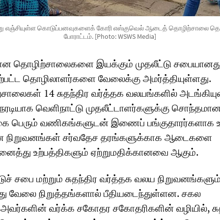
அன்று எஞ்சியுள்ள கொடுப்பனவுகளைக் கோரி எஸ்குவெல் ஆடைத் தொழிற்சாலை தொ
போராட்டம். [Photo: WSWS Media]
மான தொழிற்சாலைகளை இயக்கும் முதலீட்டு சபையானது
ேற்பட்ட தொழிலாளர்களை வேலைக்கு அமர்த்தியுள்ளது.
லைகள் 14 சுதந்திர வர்த்தக வலயங்களில் அடங்கியு
நேரடியாக வெளிநாட்டு முதலீட்டாளர்களுக்கு சொந்தமான
 பெரும் வணிகங்களுடன் இணைப் பங்குதாரர்களாக 
ன நிறுவனங்கள் சர்வதேச தரங்களுக்காக ஆடைகளை
னைத்து உற்பத்திகளும் ஏற்றுமதிக்கானவை ஆகும்.
டுச் சபை மற்றும் சுதந்திர வர்த்தக வலய நிறுவனங்களும
து வேலை நிறுத்தங்களால் பீதியடைந்துள்ளன. சகல
 அவர்களின் வர்க்க சகோதர சகோதரிகளின் வழியில், சு