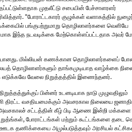
்தப்பட்டுள்ளதாக முதலீட்டு சபையின் பேச்சாளரளர்
ிவித்தார். “போராட்டகாரர் குழுக்கள் வளாகத்தில் நுழைந
ிக்கையில் பங்குபற்றுமாறு தொழிலாளர்களை வெளியே
ாக இந்த நடவடிக்கை மேற்கொள்ளப்பட்டதாக அவர் மே
ொய்யானது. மில்லியன் கணக்கான தொழிலாளர்களைப் போ
 வலயத் தொழிலாளர்களும் தாங்கமுடியாத வாழ்க்கை நில
 எடுக்கவே வேலை நிறுத்தத்தில் இணைந்தனர்.
றுத்தத்துக்குப் பின்னர் உடனடியாக நாடு முழுவதிலும்
 திரட்ட வசதியமைக்கும் அவசரகால நிலையை ஜனாதி
த அவசகாலச் சட்டத்தின் கீழ் பிடி ஆணை இன்றி மக்கள
றுத்ங்கள், போராட்டங்கள் மற்றும் கூட்டங்களை தடை செ
் ஊடக தணிக்கையை அமுல்படுத்தவும் அரசியல் கட்சிகள்