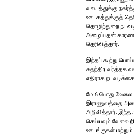
வலயத்துக்கு நகர்த
ஊடகத்துக்குத் தெர
தொழிற்துறை நடவட
அழைப்பதன் காரணம
தெரிவித்தார்.
இந்தப் கூற்று ப
சுதந்திர வர்த்தக
எதிராக நடவடிக்கை
மே 6 பொது வேலை நி
இராணுவத்தை அணி
அறிவித்தார். இந்
செய்யவும் வேலை நி
ஊடங்குகள் மற்றும