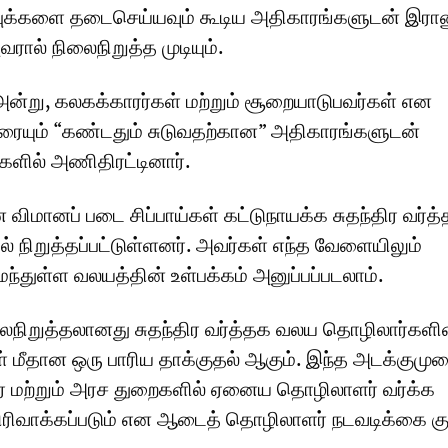
ுக்களை தடைசெய்யவும் கூடிய அதிகாரங்களுடன் இரா
ரால் நிலைநிறுத்த முடியும்.
ன்று, கலகக்காரர்கள் மற்றும் சூறையாடுபவர்கள் என
ரையும் “கண்டதும் சுடுவதற்கான” அதிகாரங்களுடன்
ளில் அணிதிரட்டினார்.
விமானப் படை சிப்பாய்கள் கட்டுநாயக்க சுதந்திர வர்த
ல் நிறுத்தப்பட்டுள்ளனர். அவர்கள் எந்த வேளையிலும்
துள்ள வலயத்தின் உள்பக்கம் அனுப்பப்படலாம்.
நிறுத்தலானது சுதந்திர வர்த்தக வலய தொழிலார்களி
மீதான ஒரு பாரிய தாக்குதல் ஆகும். இந்த அடக்குமு
் மற்றும் அரச துறைகளில் ஏனைய தொழிலாளர் வர்க்க
ிரிவாக்கப்படும் என ஆடைத் தொழிலாளர் நடவடிக்கை கு