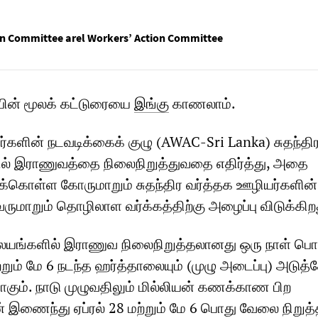
on Committee arel Workers’ Action Committee
பின் மூலக் கட்டுரையை
இங்கு
காணலாம்.
ளின் நடவடிக்கைக் குழு (AWAC-Sri Lanka) சுதந்தி
ல் இராணுவத்தை நிலைநிறுத்துவதை எதிர்த்து, அதை
க்கொள்ள கோருமாறும் சுதந்திர வர்த்தக ஊழியர்களின்
்வருமாறும் தொழிலாள வர்க்கத்திற்கு அழைப்பு விடுக்கிற
 வலயங்களில் இராணுவ நிலைநிறுத்தலானது ஒரு நாள் பொ
றும் மே 6 நடந்த ஹர்த்தாலையும் (முழு அடைப்பு) அடுத்
கும். நாடு முழுவதிலும் மில்லியன் கணக்காண பிற
இணைந்து ஏப்ரல் 28 மற்றும் மே 6 பொது வேலை நிறுத்