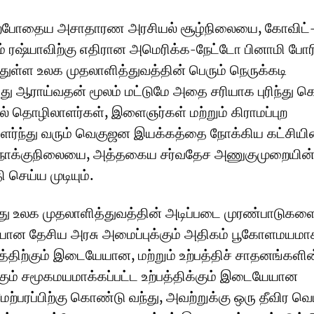
ற்போதைய அசாதாரண அரசியல் சூழ்நிலையை, கோவிட்
ம் ரஷ்யாவிற்கு எதிரான அமெரிக்க-நேட்டோ பினாமி போர
்துள்ள உலக முதலாளித்துவத்தின் பெரும் நெருக்கடி
்து ஆராய்வதன் மூலம் மட்டுமே அதை சரியாக புரிந்து 
ில் தொழிலாளர்கள், இளைஞர்கள் மற்றும் கிராமப்புற
ளர்ந்து வரும் வெகுஜன இயக்கத்தை நோக்கிய கட்சியி
நோக்குநிலையை, அத்தகைய சர்வதேச அணுகுமுறையின் 
 செய்ய முடியும்.
 உலக முதலாளித்துவத்தின் அடிப்படை முரண்பாடுகள
ான தேசிய அரசு அமைப்புக்கும் அதிகம் பூகோளமயமாக
திற்கும் இடையேயான, மற்றும் உற்பத்திச் சாதனங்களின
ும் சமூகமயமாக்கப்பட்ட உற்பத்திக்கும் இடையேயான
்பரப்பிற்கு கொண்டு வந்து, அவற்றுக்கு ஒரு தீவிர வெட