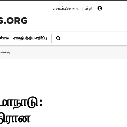
தொடர்புகொள்ள
|
பற்றி
|
ின்மை
ஏகாதிபத்திய எதிர்ப்பு
ளுக்கு
மாநாடு:
திரான