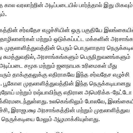
 கால வரலாற்றின் அடிப்படையில் பார்த்தால் இது மிகவும்
ம்.
த்தின் சர்வதேச எழுச்சியின் ஒரு பகுதியே இலங்கையில
ழிலாளர்கள் மற்றும் ஒடுக்கப்பட்ட மக்களின் அரசாங்க எ
உலக முதலாளித்துவத்தின் பெரும் பொருளாதார நெருக்கட
 சுமத்துவதில், அரசாங்கங்களும் பெருநிறுவனங்களும்
டிப்படை சமூக மற்றும் ஜனநாயக உரிமைகள் மீது
 வரும் தாக்குதலுக்கு எதிராகவே இந்த சர்வதேச எழுச்சி
. பூகோள முதலாளித்துவத்தின் இந்த நெருக்கடியானது
நோய் மற்றும் ரஷ்யாவிற்கு எதிரான அமெரிக்க-நேட்டோ
உக்கிரமடைந்துள்ளது. உலகெங்கிலும் போலவே, இலங்கைய
சி, இராஜபக்ஷ அரசாங்கத்தின் மற்றும் முதலாளித்துவ
 நெருக்கடியை மேலும் ஆழமாக்கியுள்ளது.