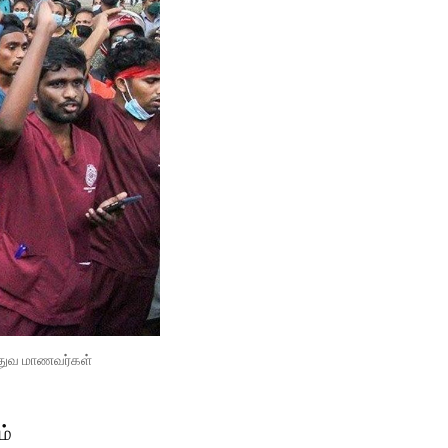
த்துவ மாணவர்கள்
ம்