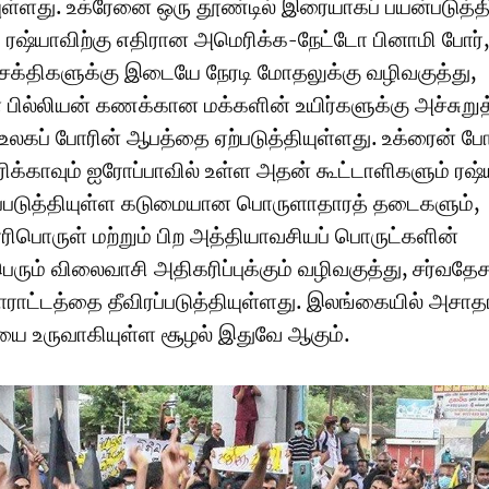
ுள்ளது. உக்ரேனை ஒரு தூண்டில் இரையாகப் பயன்படுத்த
் ரஷ்யாவிற்கு எதிரான அமெரிக்க-நேட்டோ பினாமி போர்,
க்திகளுக்கு இடையே நேரடி மோதலுக்கு வழிவகுத்து,
 பில்லியன் கணக்கான மக்களின் உயிர்களுக்கு அச்சுறுத
் உலகப் போரின் ஆபத்தை ஏற்படுத்தியுள்ளது. உக்ரைன் போ
ரிக்காவும் ஐரோப்பாவில் உள்ள அதன் கூட்டாளிகளும் ரஷ்
்படுத்தியுள்ள கடுமையான பொருளாதாரத் தடைகளும்,
ிபொருள் மற்றும் பிற அத்தியாவசியப் பொருட்களின்
பெரும் விலைவாசி அதிகரிப்புக்கும் வழிவகுத்து, சர்வதே
ோராட்டத்தை தீவிரப்படுத்தியுள்ளது. இலங்கையில் அச
யை உருவாகியுள்ள சூழல் இதுவே ஆகும்.