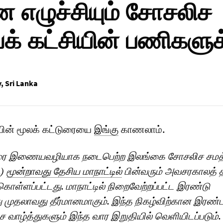
 எழுச்சியும் சோசலிச
க் கட்சியின் பணிகளுக்
y
,
Sri Lanka
பின் மூலக் கட்டுரையை
இங்கு
காணலாம்.
வரை இணையவழியாக நடைபெற்ற இலங்கை சோசலிச சமத்
.)
மூன்றாவது தேசிய மாநாட்டில்
பின்வரும் அவசரகாலத் த
ள்ளப்பட்டது. மாநாட்டில் நிறைவேற்றப்பட்ட இரண்டு
ு முதலாவது தீர்மானமாகும். இந்த நிகழ்விற்கான இரண்
ச வாழ்த்துகளும் இந்த வார இறுதியில் வெளியிடப்படும்.