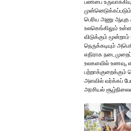
பண்பை உருவாக்கிய
முன்னெடுக்கப்படும
பெரிய அணு ஆயுத ச
உலகெங்கிலும் உள்ள
விடுக்கும் மூன்றாம
நெருக்கடியும் அமெ
எதிராக நடைமுறைப
உலகளவில் உணவு, எர
பற்றாக்குறைக்கும் 
அளவில் வர்க்கப் ப
அரசியல் சூழ்நிலை