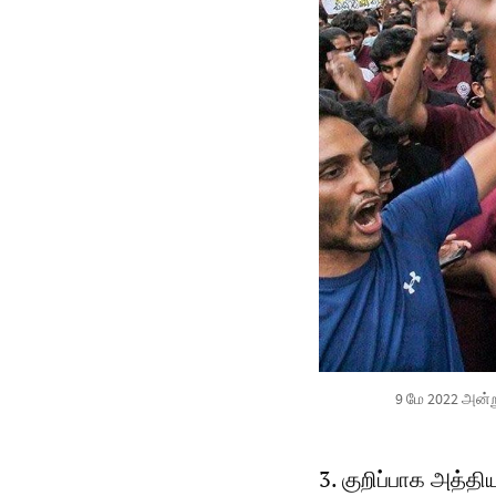
9 மே 2022 அன்ற
3. குறிப்பாக அத்த