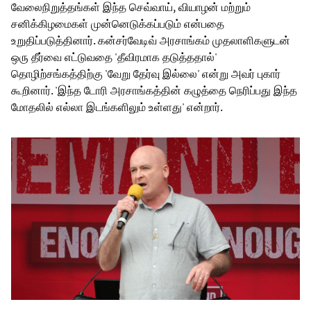
வேலைநிறுத்தங்கள் இந்த செவ்வாய், வியாழன் மற்றும்
சனிக்கிழமைகள் முன்னெடுக்கப்படும் என்பதை
உறுதிப்படுத்தினார். கன்சர்வேடிவ் அரசாங்கம் முதலாளிகளுடன்
ஒரு தீர்வை எட்டுவதை 'தீவிரமாக தடுத்ததால்'
தொழிற்சங்கத்திற்கு 'வேறு தேர்வு இல்லை' என்று அவர் புகார்
கூறினார். 'இந்த டோரி அரசாங்கத்தின் கழுத்தை நெரிப்பது இந்த
மோதலில் எல்லா இடங்களிலும் உள்ளது' என்றார்.