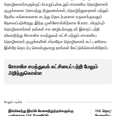
தொழிலாளர்களுக்குப் பொறுப்புக்கூறும் சாமானிய தொழிலாளர்
குழுக்களை அமைத்து நிறுவனங்கள், தொழிற்துறைகள் மற்றும்
தேசிய எல்லைகளை கடந்து தொடர்புகளை உருவாக்குவதும்
தேவைப்படுகிறது. இந்த முன்னோக்கிற்காக போராட விரும்பும்
தொழிலாளர்கள் தங்கள் சக ஊழியர்களுடன் இதைப் பற்றி
விவாதித்து சோசலிச சமத்துவக் கட்சி மற்றும் சாமானிய
தொழிலாளர் குழுக்களின் சர்வதேச தொழிலாளர் கூட்டணியை
இன்றே தொடர்பு கொள்ளுமாறு நாங்கள் கேட்டுக்கொள்கிறோம்.
சோசலிச சமத்துவக் கட்சியைப் பற்றி மேலும்
அறிந்துகொள்ள
மேலும் படிக்க
இங்கிலாந்து இரயில் வேலைநிறுத்தங்களுக்கு
TUC தொழிற்சங
முன்னதாக TUC பேரணியில்
வேலைநிறுத்த