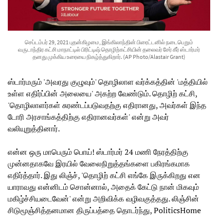
செப்டம்பர் 29, 2021 புதன்கிழமை, இங்கிலாந்தின் பிரைட்டனில் நடைபெறும்
வருடாந்திர கட்சி மாநாட்டில் பிரிட்டிஷ் தொழிற்கட்சியின் தலைவர் சேர் கீர் ஸ்டார்மர்
தனது முக்கிய உரையை நிகழ்த்துகிறார். (AP Photo/Alastair Grant)
ஸ்டார்மரும் 'அவரது குழுவும்' தொழிலாள வர்க்கத்தின் 'மத்தியில்
உள்ள எதிர்ப்பின் அலையை' அகற்ற வேண்டும். தொழிற் கட்சி,
'தொழிலாளர்கள் சுரண்டப்படுவதற்கு எதிரானது, அவர்கள் இந்த
டோரி அரசாங்கத்திற்கு எதிரானவர்கள்' என்று அவர்
வலியுறுத்தினார்.
என்ன ஒரு மாபெரும் பொய்! ஸ்டார்மர் 24 மணி நேரத்திற்கு
முன்னதாகவே இரயில் வேலைநிறுத்தங்களை பகிரங்கமாக
எதிர்த்தார். இது லிஞ்ச், 'தொழிற் கட்சி எங்கே இருக்கிறது என
யாராவது என்னிடம் சொன்னால், அதைக் கேட்டு நான் மிகவும்
மகிழ்ச்சியடைவேன்' என்று அறிவிக்க வழிவகுத்தது. லிஞ்சின்
சிடுமூஞ்சித்தனமான திருப்பத்தை தொடர்ந்து, PoliticsHome