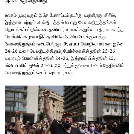
அதிகரித்து வருகிறது.
உலகம் முழுவதும் இதே போராட்டம் நடந்து வருகிறது. கிரீஸ்,
இத்தாலி மற்றும் பெல்ஜியத்தில் பொது வேலைநிறுத்தங்கள்
தொடங்கப்பட்டுள்ளன. தனியார்மயமாக்கலுக்கு எதிராக கடந்த
வெள்ளிக்கிழமை இத்தாலியில் தேசிய போக்குவரத்து
வேலைநிறுத்தம் நடைபெற்றது. Ryanair தொழிலாளர்கள் ஜூன்
24-26 வரை பெல்ஜியத்திலும், போர்ச்சுகலில் ஜூன் 25-26
வரையும் பிரான்ஸில் ஜூன் 24-26, இத்தாலியில் ஜூன் 25,
ஸ்பெயினில் ஜூன் 24-26,30 மற்றும் ஜூலை 1-2 ம் தேதிகளில்
வேலைநிறுத்தம் செய்யவுள்ளார்கள்.