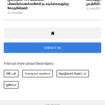
பல்லாயிரக்கணக்கானோர் நடவடிக்கைகளுக்கு
முயற்சியில் ஈ
கோருகின்றனர்
21 June 2022
21 June 2022
CONTACT US
Find out more about these topics:
பிரிட்டன்
Transport workers
தொழிலாளர் போராட்டம்
ஐரோப்பா