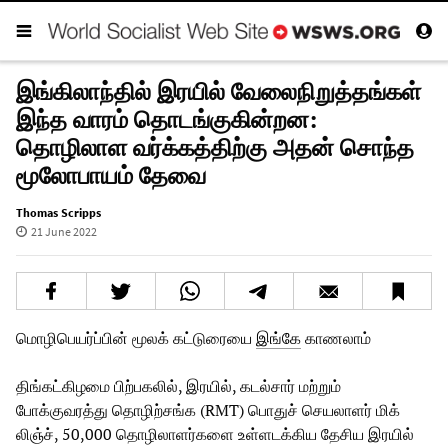
இங்கிலாந்தில் இரயில் வேலைநிறுத்தங்கள்
இந்த வாரம் தொடங்குகின்றன:
தொழிலாள வர்க்கத்திற்கு அதன் சொந்த
மூலோபாயம் தேவை
Thomas Scripps
21 June 2022
மொழிபெயர்ப்பின் மூலக் கட்டுரையை
இங்கே
காணலாம்
திங்கட்கிழமை பிற்பகலில், இரயில், கடல்சார் மற்றும்
போக்குவரத்து தொழிற்சங்க (RMT) பொதுச் செயலாளர் மிக்
லிஞ்ச், 50,000 தொழிலாளர்களை உள்ளடக்கிய தேசிய இரயில்