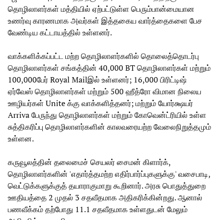
தொழிலாளர்கள் மத்தியில் ஏற்பட்டுள்ள பெரும்பான்மையான
உணர்வு காரணமாக அவர்கள் இத்தகைய வார்த்தைகளை பேச
வேண்டிய கட்டாயத்தில் உள்ளனர்.
வாக்களிக்கப்பட்ட மற்ற தொழிலாளர்களில் தொலைத்தொடர்பு
தொழிலாளர்கள் சங்கத்தின் 40,000 BT தொழிலாளர்கள் மற்றும்
100,000பேர் Royal Mailஇல் உள்ளனர்; 16,000 பிரிட்டிஷ்
ஏர்வேஸ் தொழிலாளர்கள் மற்றும் 500 ஹீத்ரோ விமான நிலைய
ஊழியர்கள் Unite க்கு வாக்களித்தனர்; மற்றும் யோர்க்ஷயர்
Arriva பேருந்து தொழிலாளர்கள் மற்றும் கோவென்ட்ரியில் உள்ள
சுத்திகரிப்பு தொழிலாளர்களின் காலவரையற்ற வேலைநிறுத்தமும்
உள்ளன.
கருவூலத்தின் தலைமைச் செயலர் சைமன் கிளார்க்,
தொழிலாளர்களின் 'எதார்த்தமற்ற எதிர்பார்ப்புகளுக்கு' வசைபாடி,
வெட்டுக்களுக்குத் தயாராகுமாறு கூறினார். அரசு பொதுத்துறை
ஊதியத்தை 2 முதல் 3 சதவீதமாக அதிகரிக்கின்றது. ஆனால்
பணவீக்கம் தற்போது 11.1 சதவீதமாக உள்ளதுடன் மேலும்