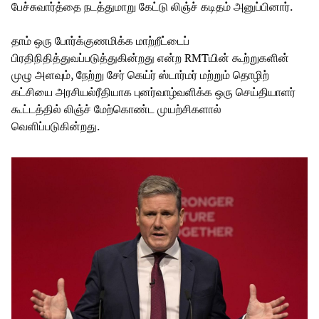
பேச்சுவார்த்தை நடத்துமாறு கேட்டு லிஞ்ச் கடிதம் அனுப்பினார்.
தாம் ஒரு போர்க்குணமிக்க மாற்றீட்டைப்
பிரதிநிதித்துவப்படுத்துகின்றது என்ற RMTயின் கூற்றுகளின்
முழு அளவும், நேற்று சேர் கெய்ர் ஸ்டார்மர் மற்றும் தொழிற்
கட்சியை அரசியல்ரீதியாக புனர்வாழ்வளிக்க ஒரு செய்தியாளர்
கூட்டத்தில் லிஞ்ச் மேற்கொண்ட முயற்சிகளால்
வெளிப்படுகின்றது.