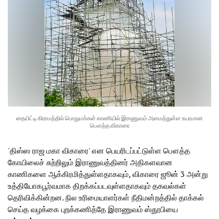
தையிட்டி கிராமத்தில் பொதுமக்கள் காணியில் இராணுவம் அமைத்துள்ள உயரமான
பௌத்த விகாரை
'திஸ்ஸ ராஜ மகா விகாரை' என பெயரிடப்பட்டுள்ள பௌத்த
கோயிலைச் சுற்றிலும் இராணுவத்தினர் அதிகளவான
காணிகளை ஆக்கிரமித்துள்ளதாகவும், விகாரை ஜூன் 3 அன்று
உத்தியோகபூர்வமாக திறக்கப்படவுள்ளதாகவும் தகவல்கள்
தெரிவிக்கின்றன. நில உரிமையாளர்கள் நீதிமன்றத்தில் தாக்கல்
செய்த வழக்கை புறக்கணித்தே இராணுவம் ஸ்தூபியை