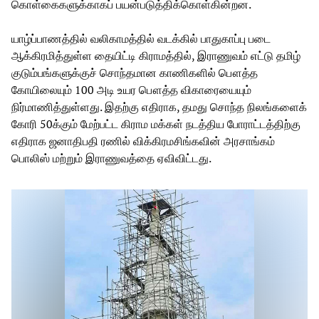
கொள்கைகளுக்காகப் பயன்படுத்திக்கொள்கின்றன.
யாழ்ப்பாணத்தில் வலிகாமத்தில் வடக்கில் பாதுகாப்பு படை
ஆக்கிரமித்துள்ள தையிட்டி கிராமத்தில், இராணுவம் எட்டு தமிழ்
குடும்பங்களுக்குச் சொந்தமான காணிகளில் பௌத்த
கோயிலையும் 100 அடி உயர பௌத்த விகாரையையும்
நிர்மாணித்துள்ளது. இதற்கு எதிராக, தமது சொந்த நிலங்களைக்
கோரி 50க்கும் மேற்பட்ட கிராம மக்கள் நடத்திய போராட்டத்திற்கு
எதிராக ஜனாதிபதி ரணில் விக்கிரமசிங்கவின் அரசாங்கம்
பொலிஸ் மற்றும் இராணுவத்தை ஏவிவிட்டது.