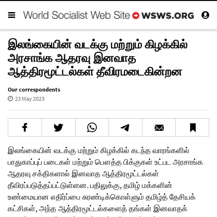
இலங்கையின் வடக்கு மற்றும் கிழக்கில்
அரசாங்க ஆதரவு இனவாத
ஆத்திரமூட்டல்கள் தீவிரமடைகின்றன
Our correspondents
23 May 2023
இலங்கையின் வடக்கு மற்றும் கிழக்கில் கடந்த வாரங்களில்
பாதுகாப்புப் படைகள் மற்றும் பௌத்த பிக்குகள் உட்பட அரசாங்க
ஆதரவு சக்திகளால் இனவாத ஆத்திரமூட்டல்கள்
தீவிரப்படுத்தப்பட்டுள்ளன. பதிலுக்கு, தமிழ் மக்களின்
உண்மையான எதிர்ப்பை சுரண்டிக்கொள்ளும் தமிழ்த் தேசியக்
கட்சிகள், அந்த ஆத்திரமூட்டல்களைத் தங்கள் இனவாதக்