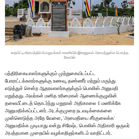
தையிட்டி கிராமத்தில் பொதுமக்கள் காணியில் இராணுவம் அமைத்துள்ள பௌத்த
கோயில்
பத்திரிகையாளர்களுக்கும் முற்றுகையிடப்பட்ட
போராட்டக்காரர்களுக்கு உணவு, தண்ணீர் மற்றும் மருந்து
எடுத்துச் சென்ற ஆதரவாளர்களுக்கும் பொலிஸ் அனுமதி
மறுத்தது. அவர்கள் மனித உரிமைகள் ஆணைக்குழுவின்
தலையீட்டைத் தொடர்ந்து மறுநாள் அதிகாலை 1 மணிக்கே
அனுமதிக்கப்பட்டனர். அடக்குமுறை நடவடிக்கைகளை
முன்னெடுத்த அதே வேளை, 'அமைதியை சீர்குலைக்க'
அனுமதிக்க முடியாது என்று சிரேஷ்ட பொலிஸ் அதிகாரி ஒருவர்
அபத்தமான முறையில் வழக்கறிஞர்களிடம் வாதிட்டார்.