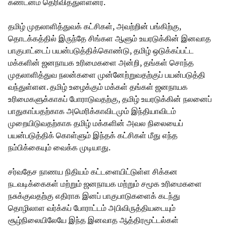
கண்டனம் தெரிவித்துள்ளனர்.
தமிழ் முதலாளித்துவக் கட்சிகள், அவற்றின் பங்கிற்கு,
தொடக்கத்தில் இருந்தே சிங்கள ஆளும் உயரடுக்கின் இனவாத
பாகுபாட்டைப் பயன்படுத்திக்கொண்டு, தமிழ் ஒடுக்கப்பட்ட
மக்களின் ஜனநாயக உரிமைகளை அன்றி, தங்கள் சொந்த
முதலாளித்துவ நலன்களை முன்னேற்றுவதற்குப் பயன்படுத்தி
வந்துள்ளன. தமிழ் உழைக்கும் மக்கள் தங்கள் ஜனநாயக
உரிமைகளுக்காகப் போராடுவதற்கு, தமிழ் உயரடுக்கின் நலனைப்
பாதுகாப்பதற்காக அமெரிக்காவிடமும் இந்தியாவிடம்
முறையிடுவதற்காக தமிழ் மக்களின் அவல நிலையைப்
பயன்படுத்திக் கொள்ளும் இந்தக் கட்சிகள் மீது எந்த
நம்பிக்கையும் வைக்க முடியாது.
சர்வதேச நாணய நிதியம் கட்டளையிட்டுள்ள சிக்கன
நடவடிக்கைகள் மற்றும் ஜனநாயக மற்றும் சமூக உரிமைகளை
நசுக்குவதற்கு எதிராக இனப் பாகுபாடுகளைக் கடந்து
தொழிலாள வர்க்கப் போராட்டம் அபிவிருத்தியடையும்
சூழ்நிலையிலேயே இந்த இனவாத ஆத்திரமூட்டல்கள்