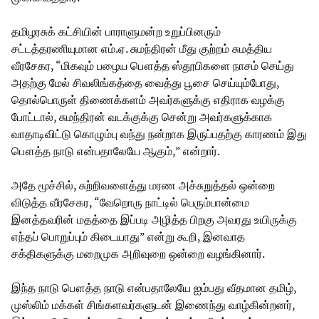
தமிழரசுக் கட்சியின் பாராளுமன்ற உறுப்பினரும்
சட்டத்தரணியுமான எம்.ஏ. சுமந்திரன் மீது குற்றம் சுமத்திய
வீரசேகர, “மிகவும் பழைய பௌத்த ஸ்தூபிகளை நாசம் செய்து
அதற்கு மேல் சிவலிங்கத்தை வைத்து பூசை செய்யும்போது,
தொல்பொருள் திணைக்களம் அவர்களுக்கு எதிராக வழக்கு
போட்டால், சுமந்திரன் வடக்குக்கு சென்று அவர்களுக்காக
வாதாடிவிட்டு கொழும்பு வந்து நன்றாக இருப்பதற்கு காரணம் இது
பௌத்த நாடு என்பதாலேயே ஆகும்,” என்றார்.
அதே மூச்சில், சுற்றிவளைத்து மரண அச்சுறுத்தல் ஒன்றை
விடுத்த வீரசேகர, “வேறொரு நாட்டில் பெரும்பான்மை
இனத்தவரின் மதத்தை இப்படி அழித்த பிறகு அவரது உயிருக்கு
எந்தப் பொறுப்பும் கிடையாது” என்று கூறி, இனவாத
சக்திகளுக்கு மறைமுக அறிவுறை ஒன்றை வழங்கினார்.
இந்த நாடு பௌத்த நாடு என்பதாலேயே ஐம்பது வீதமான தமிழ்,
முஸ்லிம் மக்கள் சிங்களவர்களுடன் இணைந்து வாழ்கின்றனர்,