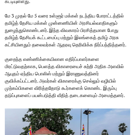
கட்டியுள்ளது.
மே 3 முதல் மே 5 வரை உள்ளூர் மக்கள் நடந்திய போராட்டத்தில்
தமிழ்த் தேசிய மக்கள் முன்னணியின் அரசியல்வாதிகளும்
நுழைந்துகொண்டனர். இந்த விவகாரம் பிரசித்தமான போது
தமிழ்த் தேசியக் கூட்டமைப்பு மற்றும் இலங்கைத் தமிழ் அரசு
கட்சியினதும் தலைவர்கள் ஆதரவு தெரிவிக்க நிர்ப்பந்தித்தனர்.
குறைந்த எண்ணிக்கையிலான எதிர்ப்பாளர்களை
மிரட்டுவதற்காக, பெளத்த விகாரையைச் சுற்றி அதிக அளவில்
ஆயுதம் ஏந்திய பொலிஸ் மற்றும் இராணுவத்தினர்
குவிக்கப்பட்டனர். அவர்கள் விகாரைக்கு செல்லும் வழியில்
முற்கம்பிகளை விரித்ததோடு கூர்களைக் கொண்ட இரும்பு
தடுப்புகளைப் பயன்படுத்தி வீதித் தடைகளையும் அமைத்தனர்.