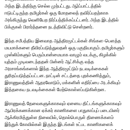
அந்த இடத்திற்கு செல்ல முற்பட்டது. ஆர்ப்பாட்டத்தில்
ஈடுபட்டிருந்த தமிழர்கள் ஒரு மோதலைத் தவிர்ப்பதற்காக
அங்கிருந்து வெளியேற நிர்ப்பந்திக்கப்பட்டனர். அந்த இடத்தில்
பிக்குகள் பிரார்த்தனை நடத்திவிட்டு சென்றனர்.
இந்த சமீபத்திய இனவாத ஆத்திரமூட்டல்கள் சிங்கள-பௌத்த
மயமாக்களை தீவிரப்படுத்துவதன் ஒரு பகுதியாகும். தமிழர்களும்
முஸ்லிம்களும் பெரும்பான்மையாக வாழும் வடக்கு, கிழக்கில்
யுத்தம் முடிவடைந்ததன் பின்னர் ஆட்சிக்கு வந்த
அரசாங்கங்களால் இந்த ஆத்திரமூட்டும் நடவடிக்கைகள்
துரிதப்படுத்தப்பட்டன. நாட்டின் சட்டத்தை புறக்கணித்தும்,
இராணுவத்தின் ஆதரவோடும், மக்களின் எதிர்ப்பை அடக்கியும்
இத்தகைய நடவடிக்கைகள் மேற்கொள்ளப்படுகின்றன.
இராணுவத் தேவைகளுக்காகவும் ஏனைய திட்டங்களுக்காகவும்
ஆயிரக்கணக்கான ஏக்கர் காணிகளை பாதுகாப்புப் படையினர்
ஆக்கிரமித்துள்ள நிலையில், தொல்பொருள் திணைக்களம்
இந்துக் கோவில்கள் இருந்த இடங்கள் உட்பட காணிகளைக்