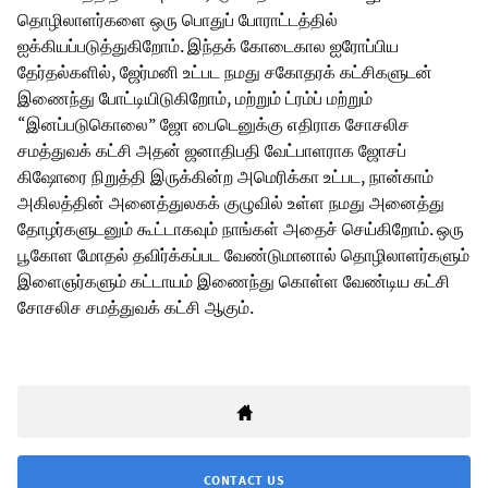
தொழிலாளர்களை ஒரு பொதுப் போராட்டத்தில்
ஐக்கியப்படுத்துகிறோம். இந்தக் கோடைகால ஐரோப்பிய
தேர்தல்களில், ஜேர்மனி உட்பட நமது சகோதரக் கட்சிகளுடன்
இணைந்து போட்டியிடுகிறோம், மற்றும் ட்ரம்ப் மற்றும்
“இனப்படுகொலை” ஜோ பைடெனுக்கு எதிராக சோசலிச
சமத்துவக் கட்சி அதன் ஜனாதிபதி வேட்பாளராக ஜோசப்
கிஷோரை நிறுத்தி இருக்கின்ற அமெரிக்கா உட்பட, நான்காம்
அகிலத்தின் அனைத்துலகக் குழுவில் உள்ள நமது அனைத்து
தோழர்களுடனும் கூட்டாகவும் நாங்கள் அதைச் செய்கிறோம். ஒரு
பூகோள மோதல் தவிர்க்கப்பட வேண்டுமானால் தொழிலாளர்களும்
இளைஞர்களும் கட்டாயம் இணைந்து கொள்ள வேண்டிய கட்சி
சோசலிச சமத்துவக் கட்சி ஆகும்.
CONTACT US