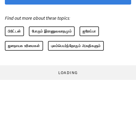
Find out more about these topics:
பிரிட்டன்
போரும் இராணுவவாதமும்
ஐரோப்பா
ஜனநாயக உரிமைகள்
புலம்பெயர்ந்தோரும் அகதிகளும்
LOADING