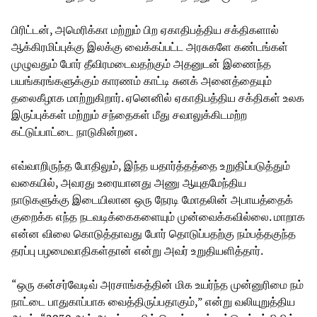
பிரிட்டன், அமெரிக்கா மற்றும் பிற ஏகாதிபத்திய சக்திகளால்
ஆக்கிரமிப்புக்கு இலக்கு வைக்கப்பட்ட அரசுகளே கண்டங்கள்
முழுவதும் போர் தீவிரமடைவதற்கும் அதனுடன் இணைந்த
பயங்கரங்களுக்கும் காரணம் காட்டி சுனக் அனைத்தையும்
தலைகீழாக மாற்றுகிறார். ஏனெனில் ஏகாதிபத்திய சக்திகள் உலக
இருப்புக்கள் மற்றும் சந்தைகள் மீது சவாலுக்கிடமற்ற
கட்டுப்பாட்டை நாடுகின்றன.
எவ்வாறிருந்த போதிலும், இந்த யதார்த்தத்தை உறுதிப்படுத்தும்
வகையில், அவரது உரையானது அணு ஆயுதமேந்திய
நாடுகளுக்கு இடையிலான ஒரு நேரடி மோதலின் அபாயத்தைக்
குறைக்க எந்த நடவடிக்கைகளையும் முன்வைக்கவில்லை. மாறாக
என்ன விலை கொடுத்தாவது போர் தொடுப்பதற்கு நம்பத்தகுந்த
தரப்பு பழமைவாதிகள்தான் என்று அவர் உறுதியளித்தார்.
“ஒரு கன்சர்வேடிவ் அரசாங்கத்தின் மிக உயர்ந்த முன்னுரிமை நம்
நாட்டை பாதுகாப்பாக வைத்திருப்பதாகும்,” என்று வலியுறுத்திய