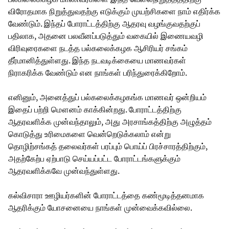
விரோதமாக நிறுத்துவதற்கு எடுக்கும் முயற்சிகளை நாம் எதிர்க்க
வேண்டும். இந்தப் போராட்டத்திற்கு ஆதரவு வழங்குவதற்குப்
பதிலாக, அதனை பலவீனப்படுத்தும் வகையில் இணையவழி
விரிவுரைகளை நடத்த பல்கலைக்கழக ஆசிரியர் சங்கம்
தீர்மானித்துள்ளது. இந்த நடவடிக்கையை மாணவர்கள்
நிராகரிக்க வேண்டும் என நாங்கள் பரிந்துரைக்கிறோம்.
எனினும், அனைத்துப் பல்கலைக்கழகங்க மாணவர் ஒன்றியம்
இதைப் பற்றி மௌனம் காக்கின்றது. போராட்டத்திற்கு
ஆதரவளிக்க முன்வந்தாலும், அது அரசாங்கத்திற்கு அழுத்தம்
கொடுத்து உரிமைகளை வென்றெடுக்கலாம் என்று
தொழிற்சங்கத் தலைவர்கள் பரப்பும் பொய்ப் பிரச்சாரத்திற்கும்,
அதற்கேற்ப ஏற்பாடு செய்யப்பட்ட போராட்டங்களுக்கும்
ஆதரவளிக்கவே முன்வந்துள்ளது.
கல்விசாரா ஊழியர்களின் போராட்டத்தை கண்மூடித்தனமாக
ஆதரிக்கும் யோசனையை நாங்கள் முன்வைக்கவில்லை.