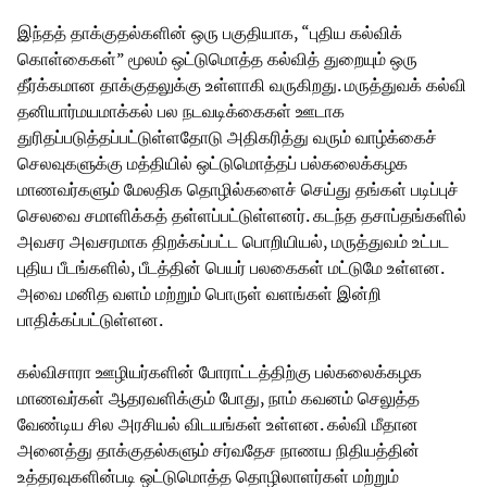
இந்தத் தாக்குதல்களின் ஒரு பகுதியாக, “புதிய கல்விக்
கொள்கைகள்” மூலம் ஒட்டுமொத்த கல்வித் துறையும் ஒரு
தீர்க்கமான தாக்குதலுக்கு உள்ளாகி வருகிறது. மருத்துவக் கல்வி
தனியார்மயமாக்கல் பல நடவடிக்கைகள் ஊடாக
துரிதப்படுத்தப்பட்டுள்ளதோடு அதிகரித்து வரும் வாழ்க்கைச்
செலவுகளுக்கு மத்தியில் ஒட்டுமொத்தப் பல்கலைக்கழக
மாணவர்களும் மேலதிக தொழில்களைச் செய்து தங்கள் படிப்புச்
செலவை சமாளிக்கத் தள்ளப்பட்டுள்ளனர். கடந்த தசாப்தங்களில்
அவசர அவசரமாக திறக்கப்பட்ட பொறியியல், மருத்துவம் உட்பட
புதிய பீடங்களில், பீடத்தின் பெயர் பலகைகள் மட்டுமே உள்ளன.
அவை மனித வளம் மற்றும் பொருள் வளங்கள் இன்றி
பாதிக்கப்பட்டுள்ளன.
கல்விசாரா ஊழியர்களின் போராட்டத்திற்கு பல்கலைக்கழக
மாணவர்கள் ஆதரவளிக்கும் போது, நாம் கவனம் செலுத்த
வேண்டிய சில அரசியல் விடயங்கள் உள்ளன. கல்வி மீதான
அனைத்து தாக்குதல்களும் சர்வதேச நாணய நிதியத்தின்
உத்தரவுகளின்படி ஒட்டுமொத்த தொழிலாளர்கள் மற்றும்