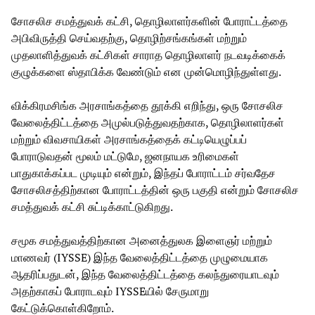
சோசலிச சமத்துவக் கட்சி, தொழிலாளர்களின் போராட்டத்தை
அபிவிருத்தி செய்வதற்கு, தொழிற்சங்கங்கள் மற்றும்
முதலாளித்துவக் கட்சிகள் சாராத தொழிலாளர் நடவடிக்கைக்
குழுக்களை ஸ்தாபிக்க வேண்டும் என முன்மொழிந்துள்ளது.
விக்கிரமசிங்க அரசாங்கத்தை தூக்கி எறிந்து, ஒரு சோசலிச
வேலைத்திட்டத்தை அமுல்படுத்துவதற்காக, தொழிலாளர்கள்
மற்றும் விவசாயிகள் அரசாங்கத்தைக் கட்டியெழுப்பப்
போராடுவதன் மூலம் மட்டுமே, ஜனநாயக உரிமைகள்
பாதுகாக்கப்பட முடியும் என்றும், இந்தப் போராட்டம் சர்வதேச
சோசலிசத்திற்கான போராட்டத்தின் ஒரு பகுதி என்றும் சோசலிச
சமத்துவக் கட்சி சுட்டிக்காட்டுகிறது.
சமூக சமத்துவத்திற்கான அனைத்துலக இளைஞர் மற்றும்
மாணவர் (IYSSE) இந்த வேலைத்திட்டத்தை முழுமையாக
ஆதரிப்பதுடன், இந்த வேலைத்திட்டத்தை கலந்துரையாடவும்
அதற்காகப் போராடவும் IYSSEயில் சேருமாறு
கேட்டுக்கொள்கிறோம்.