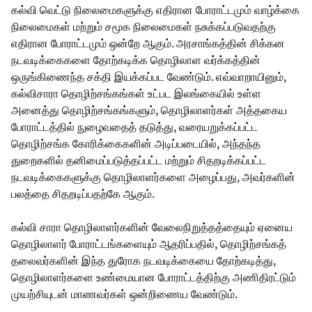
கல்வி வெட்டு நிலைமைகளுக்கு எதிரான போராட்டமும் வாழ்க்கை
நிலைமைகள் மற்றும் சமூக நிலைமைகள் நசுக்கப்படுவதற்கு
எதிரான போராட்டமும் ஒன்றே ஆகும். அரசாங்கத்தின் சிக்கன
நடவடிக்கைகளை தோற்கடிக்க தொழிலாள வர்க்கத்தின்
ஒருங்கிணைந்த சக்தி இயக்கப்பட வேண்டும். எவ்வாறாயினும்,
கல்விசாரா தொழிற்சங்கங்கள் உட்பட இலங்கையில் உள்ள
அனைத்து தொழிற்சங்கங்களும், தொழிலாளர்கள் அத்தகைய
போராட்டத்தில் நுழைவதைத் தடுத்து, வரையறுக்கப்பட்ட
தொழிற்சங்க கோரிக்கைகளின் அடிப்படையில், அந்தந்த
துறைகளில் தனிமைப்படுத்தப்பட்ட மற்றும் சிதறடிக்கப்பட்ட
நடவடிக்கைகளுக்கு தொழிலாளர்களை அழைப்பது, அவர்களின்
பலத்தை சிதறடிப்பதற்கே ஆகும்.
கல்வி சாரா தொழிலாளர்களின் வேலைநிறுத்தத்தையும் ஏனைய
தொழிலாளர் போராட்டங்களையும் ஆதரிப்பதில், தொழிற்சங்கத்
தலைவர்களின் இந்த துரோக நடவடிக்கையை தோற்கடித்து,
தொழிலாளர்களை உண்மையான போராட்டத்திற்கு அணிதிரட்டும்
முயற்சியுடன் மாணவர்கள் ஒன்றிணைய வேண்டும்.