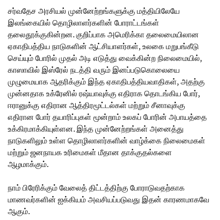
சர்வதேச அரசியல் முன்னேற்றங்களுக்கு மத்தியிலேயே
இலங்கையில் தொழிலாளர்களின் போராட்டங்கள்
தலைதூக்குகின்றன. குறிப்பாக அமெரிக்கா தலைமையிலான
ஏகாதிபத்திய நாடுகளின் ஆட்சியாளர்கள், உலகை மறுபங்கீடு
செய்யும் போரில் முதல் அடி எடுத்து வைக்கின்ற நிலைமையில்,
காஸாவில் இஸ்ரேல் நடத்தி வரும் இனப்படுகொலையை
முழுமையாக ஆதரிக்கும் இந்த ஏகாதிபத்தியவாதிகள், அதற்கு
முன்னதாக உக்ரேனில் ரஷ்யாவுக்கு எதிராக தொடங்கிய போர்,
ஈரானுக்கு எதிரான ஆத்திரமூட்டல்கள் மற்றும் சீனாவுக்கு
எதிரான போர் தயாரிப்புகள் மூன்றாம் உலகப் போரின் அபாயத்தை
உக்கிரமாக்கியுள்ளன. இந்த முன்னேற்றங்கள் அனைத்து
நாடுகளிலும் உள்ள தொழிலாளர்களின் வாழ்க்கை நிலைமைகள்
மற்றும் ஜனநாயக உரிமைகள் மீதான தாக்குதல்களை
ஆழமாக்கும்.
நாம் பிரேரிக்கும் வேலைத் திட்டத்திற்கு போராடுவதற்காக
மாணவர்களின் ஐக்கியம் அவசியப்படுவது இதன் காரணமாகவே
ஆகும்.