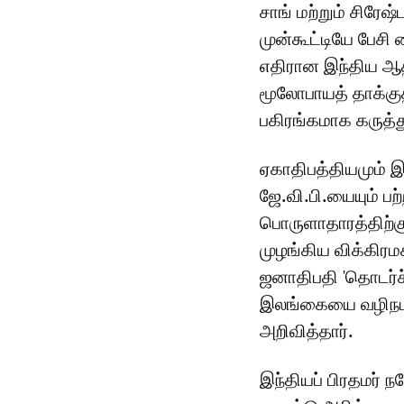
சாங் மற்றும் சிரே
முன்கூட்டியே பேசி
எதிரான இந்திய ஆ
மூலோபாயத் தாக்குத
பகிரங்கமாக கருத்த
ஏகாதிபத்தியமும் இ
ஜே.வி.பி.யையும் 
பொருளாதாரத்திற்கு
முழங்கிய விக்கிரம
ஜனாதிபதி 'தொடர்ச்
இலங்கையை வழிநடத்
அறிவித்தார்.
இந்தியப் பிரதமர் 