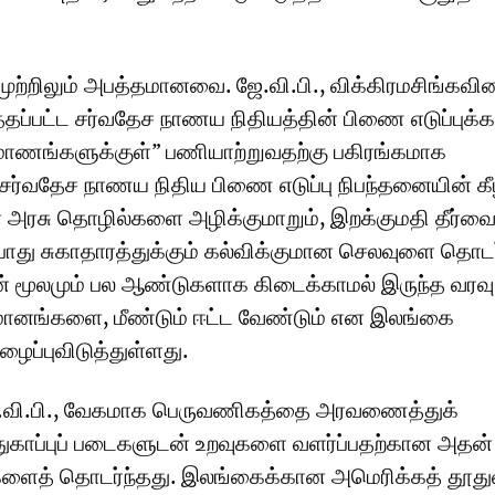
ற்றிலும் அபத்தமானவை. ஜே.வி.பி., விக்கிரமசிங்கவின
த்தப்பட்ட சர்வதேச நாணய நிதியத்தின் பிணை எடுப்புக்
ிமாணங்களுக்குள்” பணியாற்றுவதற்கு பகிரங்கமாக
 சர்வதேச நாணய நிதிய பிணை எடுப்பு நிபந்தனையின் கீழ
ரசு தொழில்களை அழிக்குமாறும், இறக்குமதி தீர்வை,
 பொது சுகாதாரத்துக்கும் கல்விக்குமான செலவுளை தொடர
தன் மூலமும் பல ஆண்டுகளாக கிடைக்காமல் இருந்த வரவு
ுமானங்களை, மீண்டும் ஈட்ட வேண்டும் என இலங்கை
ழைப்புவிடுத்துள்ளது.
ஜே.வி.பி., வேகமாக பெருவணிகத்தை அரவணைத்துக்
காப்புப் படைகளுடன் உறவுகளை வளர்ப்பதற்கான அதன்
களைத் தொடர்ந்தது. இலங்கைக்கான அமெரிக்கத் தூது