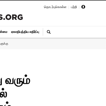
தொடர்புகொள்ள
|
பற்றி
|
ின்மை
ஏகாதிபத்திய எதிர்ப்பு
ளுக்கு
 வரும்
ல்