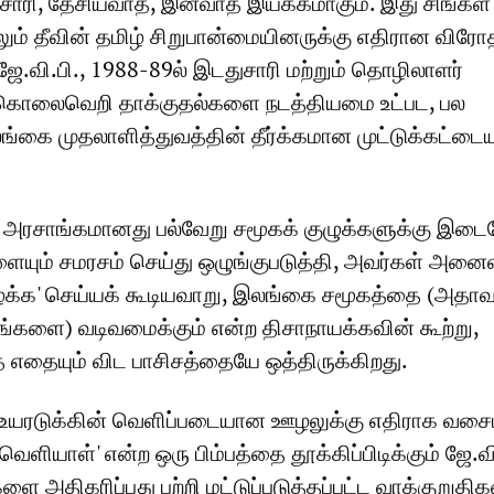
துசாரி, தேசியவாத, இனவாத இயக்கமாகும். இது சிங்கள
ம் தீவின் தமிழ் சிறுபான்மையினருக்கு எதிரான விரோத
ே.வி.பி., 1988-89ல் இடதுசாரி மற்றும் தொழிலாளர்
ு கொலைவெறி தாக்குதல்களை நடத்தியமை உட்பட, பல
்கை முதலாளித்துவத்தின் தீர்க்கமான முட்டுக்கட்டை
பி. அரசாங்கமானது பல்வேறு சமூகக் குழுக்களுக்கு இடைய
யும் சமரசம் செய்து ஒழுங்குபடுத்தி, அவர்கள் அனை
ைக்க' செய்யக் கூடியவாறு, இலங்கை சமூகத்தை (அதாவ
்கங்களை) வடிவமைக்கும் என்ற திசாநாயக்கவின் கூற்று,
எதையும் விட பாசிசத்தையே ஒத்திருக்கிறது.
் உயரடுக்கின் வெளிப்படையான ஊழலுக்கு எதிராக வசைப
ியாள்' என்ற ஒரு பிம்பத்தை தூக்கிப்பிடிக்கும் ஜே.வி
ை அதிகரிப்பது பற்றி மட்டுப்படுத்தப்பட்ட வாக்குறுத