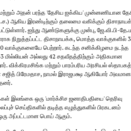
 மற்றும் அதன் பரந்த 'தேசிய ஐக்கிய' முன்னணியான தே
ம.ச.) ஆகிய இரண்டிற்கும் தலைமை வகிக்கும் திசாநாயக
பட்டுள்ளார். ஐந்து ஆண்டுகளுக்கு முன்பு, ஜே.வி.பி-தே.
ாக நிறுத்தப்பட்ட திசாநாயக்க, மொத்த வாக்குகளில் 3
 வாக்குகளையே பெற்றார். கடந்த சனிக்கிழமை நடந்த
.63 மில்லியன் அல்லது 42 சதவீதத்திற்கும் அதிகமான
ர். விக்கிரமசிங்க மற்றும் பாரம்பரிய அரசியல் ஸ்தாபகத
சஜித் பிரேமதாச, நாமல் இராஜபக்ஷ ஆகியோர் அவமா
தனர்.
ைகள் இலங்கை ஒரு 'மார்க்சிச ஜனாதிபதியை' தெரிவு
்புச் செய்திகளில் தடித்த எழுத்துகளில் பிரகடனம்
ஒரு அப்பட்டமான பொய் ஆகும்.