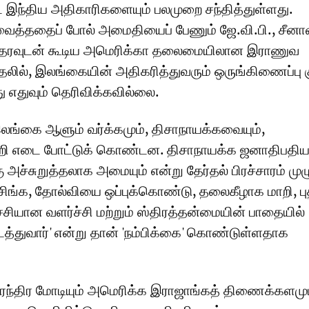
ஷ்ட இந்திய அதிகாரிகளையும் பலமுறை சந்தித்துள்ளது.
 வைத்ததைப் போல் அமைதியைப் பேணும் ஜே.வி.பி., சீனாவ
தரவுடன் கூடிய அமெரிக்கா தலைமையிலான இராணுவ
லில், இலங்கையின் அதிகரித்துவரும் ஒருங்கிணைப்பு க
ு எதுவும் தெரிவிக்கவில்லை.
லங்கை ஆளும் வர்க்கமும், திசாநாயக்கவையும்,
பற்றி எடை போட்டுக் கொண்டன. திசாநாயக்க ஜனாதிபதி
 அச்சுறுத்தலாக அமையும் என்று தேர்தல் பிரச்சாரம் முழ
சிங்க, தோல்வியை ஒப்புக்கொண்டு, தலைகீழாக மாறி, ப
சியான வளர்ச்சி மற்றும் ஸ்திரத்தன்மையின் பாதையில்
துவார்' என்று தான் 'நம்பிக்கை' கொண்டுள்ளதாக
நரேந்திர மோடியும் அமெரிக்க இராஜாங்கத் திணைக்களமு