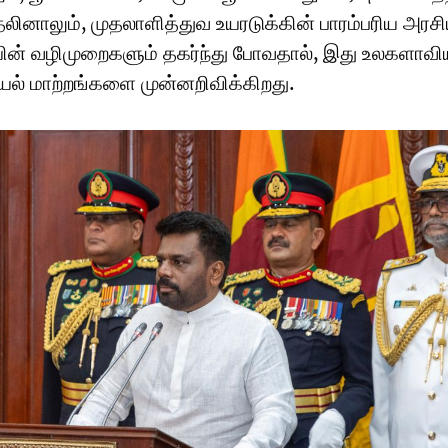
தலினாலும், முதலாளித்துவ உயரடுக்கின் பாரம்பரிய அரசி
ியின் வழிமுறைகளும் தகர்ந்து போவதால், இது உலகளாவி
ியல் மாற்றங்களை முன்னறிவிக்கிறது.