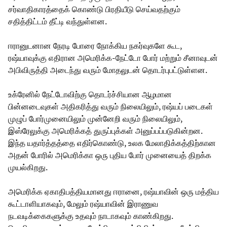
சர்வாதிகாரத்தைக் கொண்டு பிரதியீடு செய்வதற்கும்
சதித்திட்டம் தீட்டி வந்துள்ளன.
ஈரானுடனான நேரடி போரை நோக்கிய நகர்வுகளே கூட,
ரஷ்யாவுக்கு எதிரான அமெரிக்க-நேட்டோ போர் மற்றும் சீனாவுடன்
அபிவிருத்தி அடைந்து வரும் மோதலுடன் தொடர்புபட்டுள்ளன.
உக்ரேனில் நேட்டோவிற்கு தொடர்ச்சியான ஆழமான
பின்னடைவுகள் அதிகரித்து வரும் நிலையிலும், ரஷ்யப் படைகள்
முழுப் போர்முனையிலும் முன்னேறி வரும் நிலையிலும்,
இஸ்ரேலுக்கு அமெரிக்கத் துருப்புக்கள் அனுப்பப்படுகின்றன.
இந்த யதார்த்தத்தை எதிர்கொண்டு, உலக மேலாதிக்கத்திற்கான
அதன் போரில் அமெரிக்கா ஒரு புதிய போர் முனையைத் திறக்க
முயல்கிறது.
அமெரிக்க ஏகாதிபத்தியமானது ஈரானை, ரஷ்யாவின் ஒரு மத்திய
கூட்டாளியாகவும், மேலும் ரஷ்யாவின் இராணுவ
நடவடிக்கைகளுக்கு உதவும் நாடாகவும் காண்கிறது.