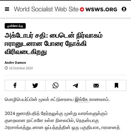
முன்னோக்கு
அக்டோபர் சதி: பைடென் நிர்வாகம்
ஈரானுடனான போரை நோக்கி
விரிவடைகிறது
Andre Damon
16 October 2024
மொழிபெயர்ப்பின் மூலக் கட்டுரையை
இங்கே
காணலாம்.
2024 ஜனாதிபதித் தேர்தலுக்கு மூன்று வாரங்களுக்கும்
குறைவான நாட்களே உள்ள நிலையில், நெதன்யாகு
அரசாங்கத்துடனான ஒப்பந்தத்தின் ஒரு பகுதியாக, ஈரானைத்