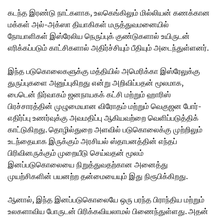
கடந்த இரண்டு நாட்களாக, உலகெங்கிலும் மில்லியன் கணக்கான
மக்கள் அல்-அக்ஸா தியாகிகள் மருத்துவமனையில்
நோயாளிகள் இஸ்ரேலிய நெருப்புக் குண்டுகளால் உயிருடன்
எரிக்கப்படும் காட்சிகளால் அதிர்ச்சியும் பீதியும் அடைந்துள்ளனர்.
இந்த படுகொலைகளுக்கு மத்தியில் அமெரிக்கா இஸ்ரேலுக்கு
துருப்புகளை அனுப்புகிறது என்று அறிவிப்பதன் மூலமாக,
பைடென் நிர்வாகம் ஜனநாயகக் கட்சி மற்றும் ஹாரிஸ்
பிரச்சாரத்தின் முழுமையான விரோதம் மற்றும் வெகுஜன போர்-
எதிர்ப்பு உணர்வுக்கு அவமதிப்பு ஆகியவற்றை வெளிப்படுத்திக்
காட்டுகிறது. தொழில்துறை அளவில் படுகொலைக்கு முற்றிலும்
உடந்தையாக இருக்கும் அரசியல் ஸ்தாபனத்தின் எந்தப்
பிரிவினருக்கும் முறையீடு செய்வதன் மூலம்
இனப்படுகொலையை நிறுத்துவதற்கான அனைத்து
முயற்சிகளின் பயனற்ற தன்மையையும் இது நிரூபிக்கிறது.
ஆனால், இந்த இனப்படுகொலையே ஒரு பரந்த பிராந்திய மற்றும்
உலகளாவிய போருடன் பிரிக்கவியலாமல் பிணைந்துள்ளது. அதன்