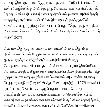
உடனடி இலக்கு ஈரான் ஆகும். கடந்த வாரம் “60 நிமிடங்கள்”
என்ற நிகழ்ச்சிக்கு அளித்த ஒரு நேர்காணலில், ஹாரிஸ் ஈரான்
“நமது மிகப்பெரிய எதிரி” என்று தான் நம்புவதாக அறிவித்தார்.
ஈரானுக்கு எதிரான அமெரிக்க இராணுவத் தாக்குதலின்
சாத்தியக்கூறு குறித்து கேட்கப்பட்டபோது, “இந்த தருணத்தில்
அனுமானங்களைப் பற்றி நான் பேசப் போவதில்லை” என்று அவர்
அறிவித்தார்.
ஆனால் இது ஒரு கற்பனையான காட்சி அல்ல. இது மிக
நீண்டகால மற்றும் பேரழிவுகரமான விளைவுகளுடன், ஈரானுடன்
ஒரு போருக்கு எளிதாக்கும் அமெரிக்காவின் ஒரு
செயலூக்கமான திட்டமாகும். அமெரிக்கா மற்றும் இஸ்ரேலின்
நோக்கம் மத்திய கிழக்கை ஏகாதிபத்திய மேலாதிக்கத்தின் கீழ்
முழுமையாக மறு ஒழுங்கு செய்வதாகும். அமெரிக்க ஆதரவு
பெற்ற சர்வாதிகாரி ஷாவின் ஆட்சியை அகற்றிய 1979 ஈரானியப்
புரட்சியுடன் அமெரிக்கா ஒருபோதும் சமரசம் செய்து
கொள்ளவில்லை. பல தசாப்தங்களாக, அடுத்தடுத்து வந்த
அமெரிக்க அரசாங்கங்கள் தெஹ்ரானில் ஆட்சி மாற்றத்திற்கும்,
ஈரானிய அரசாங்கத்தை ஒரு புதிய அமெரிக்க ஆதரவிலான